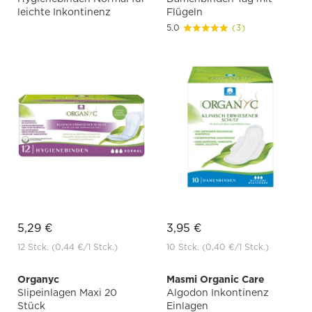
leichte Inkontinenz
Flügeln
5.0
(3)
5,29 €
3,95 €
12 Stck.
(0,44 €
/1 Stck.)
10 Stck.
(0,40 €
/1 Stck.)
Organyc
Masmi Organic Care
Slipeinlagen Maxi 20
Algodon Inkontinenz
Stück
Einlagen