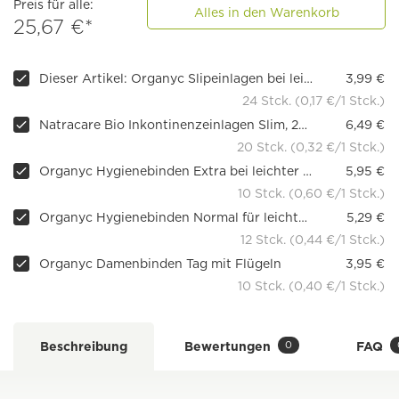
Preis für alle:
Alles in den Warenkorb
25,67 €*
Dieser Artikel: Organyc Slipeinlagen bei leichter Blasenschwäche
3,99 €
24 Stck. (0,17 €/1 Stck.)
Natracare Bio Inkontinenzeinlagen Slim, 20 Stueck
6,49 €
20 Stck. (0,32 €/1 Stck.)
Organyc Hygienebinden Extra bei leichter Blasenschwäche
5,95 €
10 Stck. (0,60 €/1 Stck.)
Organyc Hygienebinden Normal für leichte Inkontinenz
5,29 €
12 Stck. (0,44 €/1 Stck.)
Organyc Damenbinden Tag mit Flügeln
3,95 €
10 Stck. (0,40 €/1 Stck.)
0
Beschreibung
Bewertungen
FAQ