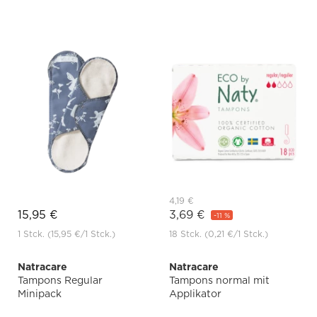
4,19 €
15,95 €
3,69 €
-11 %
1 Stck.
(15,95 €
/1 Stck.)
18 Stck.
(0,21 €
/1 Stck.)
Natracare
Natracare
Tampons Regular
Tampons normal mit
Minipack
Applikator