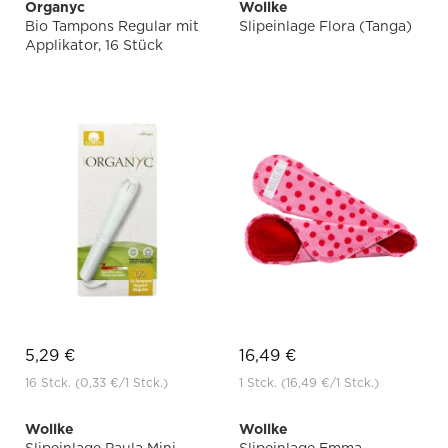
Organyc
Wollke
Bio Tampons Regular mit
Slipeinlage Flora (Tanga)
Applikator, 16 Stück
5,29 €
16,49 €
16 Stck.
(0,33 €
/1 Stck.)
1 Stck.
(16,49 €
/1 Stck.)
Wollke
Wollke