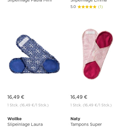
Slipeinlage Paula Mini
Slipeinlage Emma
5.0
(1)
16,49 €
16,49 €
1 Stck.
(16,49 €
/1 Stck.)
1 Stck.
(16,49 €
/1 Stck.)
Wollke
Naty
Slipeinlage Laura
Tampons Super