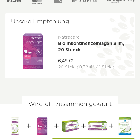
Unsere Empfehlung
Natracare
Bio Inkontinenzeinlagen Slim,
20 Stueck
6,49 €*
20 Stck.
(0,32 €* / 1 Stck.)
Wird oft zusammen gekauft