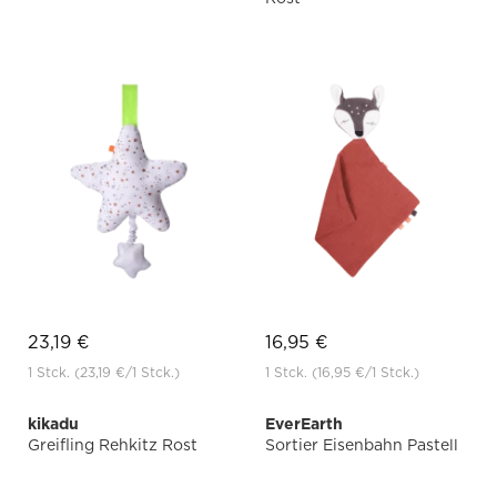
23,19 €
16,95 €
1 Stck.
(23,19 €
/1 Stck.)
1 Stck.
(16,95 €
/1 Stck.)
kikadu
EverEarth
Greifling Rehkitz Rost
Sortier Eisenbahn Pastell