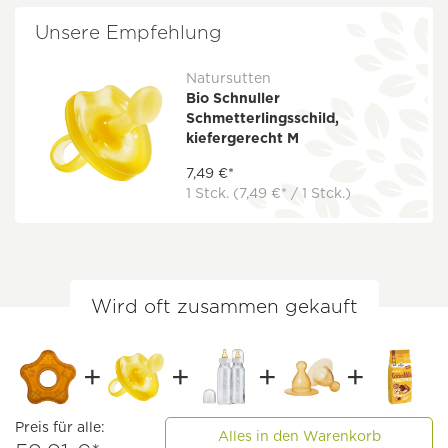
Unsere Empfehlung
Natursutten
Bio Schnuller
Schmetterlingsschild,
kiefergerecht M
7,49 €*
1 Stck.
(7,49 €* / 1 Stck.)
Wird oft zusammen gekauft
Preis für alle:
Alles in den Warenkorb