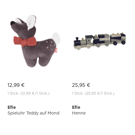
12,99 €
25,95 €
1 Stck.
(12,99 €
/1 Stck.)
1 Stck.
(25,95 €
/1 Stck.)
Efie
Efie
Spieluhr Teddy auf Mond
Henne