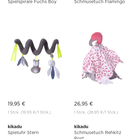
Spielspirale Fuchs Boy
Schmusetuch Flamingo
19,95 €
26,95 €
1 Stck.
(19,95 €
/1 Stck.)
1 Stck.
(26,95 €
/1 Stck.)
kikadu
kikadu
Spieluhr Stern
Schmusetuch Rehkitz
Rost