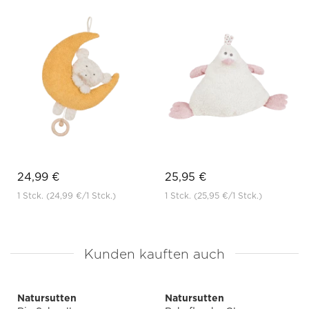
24,99 €
25,95 €
1 Stck.
(24,99 €
/1 Stck.)
1 Stck.
(25,95 €
/1 Stck.)
Kunden kauften auch
Natursutten
Natursutten