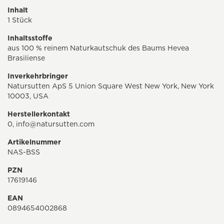
Inhalt
1 Stück
Inhaltsstoffe
aus 100 % reinem Naturkautschuk des Baums Hevea
Brasiliense
Inverkehrbringer
Natursutten ApS 5 Union Square West New York, New York
10003, USA
Herstellerkontakt
0,
info@natursutten.com
Artikelnummer
NAS-BSS
PZN
17619146
EAN
0894654002868