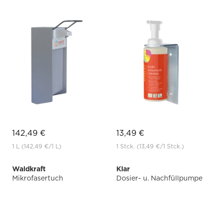
142,49 €
13,49 €
1 L
(142,49 €
/1 L)
1 Stck.
(13,49 €
/1 Stck.)
Waldkraft
Klar
Mikrofasertuch
Dosier- u. Nachfüllpumpe