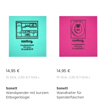
14,95 €
14,95 €
10 Stck.
(1,50 €
/1 Stck.)
10 Stck.
(1,50 €
/1 Stck.)
Sonett
Sonett
Wandspender mit kurzem
Wandhalter für
Ellbogenbügel
Spenderflaschen