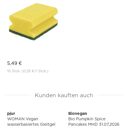
5,49 €
10 Stck.
(0,55 €
/1 Stck.)
Kunden kauften auch
pjur
Biovegan
WOMAN Vegan
Bio Pumpkin Spice
wasserbasiertes Gleitgel
Pancakes MHD 31.07.2026