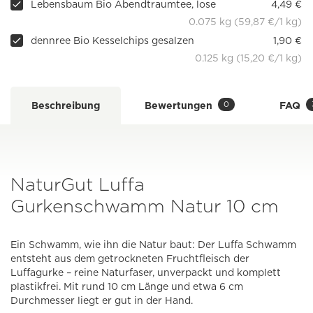
Lebensbaum Bio Abendtraumtee, lose
4,49 €
0.075 kg (59,87 €/1 kg)
dennree Bio Kesselchips gesalzen
1,90 €
0.125 kg (15,20 €/1 kg)
0
Beschreibung
Bewertungen
FAQ
NaturGut Luffa
Gurkenschwamm Natur 10 cm
Ein Schwamm, wie ihn die Natur baut: Der Luffa Schwamm
entsteht aus dem getrockneten Fruchtfleisch der
Luffagurke – reine Naturfaser, unverpackt und komplett
plastikfrei. Mit rund 10 cm Länge und etwa 6 cm
Durchmesser liegt er gut in der Hand.