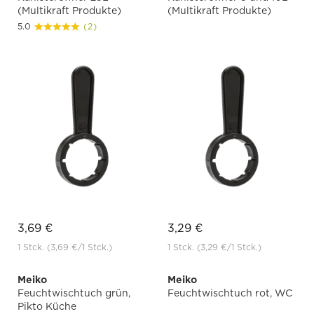
(Multikraft Produkte)
(Multikraft Produkte)
5.0
(2)
3,69 €
3,29 €
1 Stck.
(3,69 €
/1 Stck.)
1 Stck.
(3,29 €
/1 Stck.)
Meiko
Meiko
Feuchtwischtuch grün,
Feuchtwischtuch rot, WC
Pikto Küche