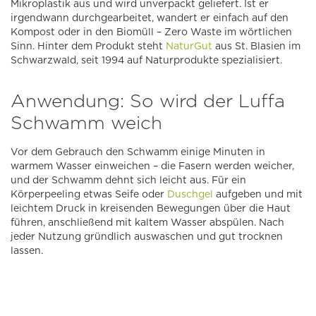
Mikroplastik aus und wird unverpackt geliefert. Ist er
irgendwann durchgearbeitet, wandert er einfach auf den
Kompost oder in den Biomüll – Zero Waste im wörtlichen
Sinn. Hinter dem Produkt steht
NaturGut
aus St. Blasien im
Schwarzwald, seit 1994 auf Naturprodukte spezialisiert.
Anwendung: So wird der Luffa
Schwamm weich
Vor dem Gebrauch den Schwamm einige Minuten in
warmem Wasser einweichen – die Fasern werden weicher,
und der Schwamm dehnt sich leicht aus. Für ein
Körperpeeling etwas Seife oder
Duschgel
aufgeben und mit
leichtem Druck in kreisenden Bewegungen über die Haut
führen, anschließend mit kaltem Wasser abspülen. Nach
jeder Nutzung gründlich auswaschen und gut trocknen
lassen.