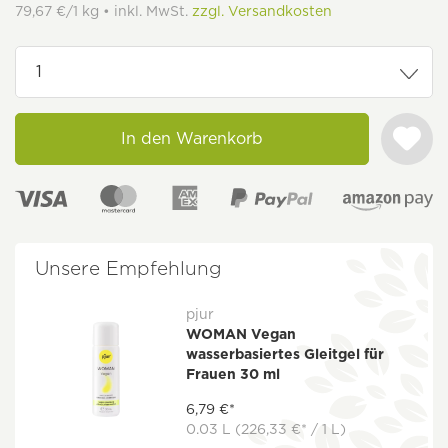
79,67 €/1 kg • inkl. MwSt.
zzgl. Versandkosten
In den Warenkorb
Unsere Empfehlung
pjur
WOMAN Vegan
wasserbasiertes Gleitgel für
Frauen 30 ml
6,79 €*
0.03 L
(226,33 €* / 1 L)