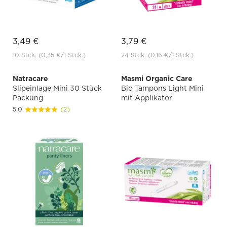
3,49 €
3,79 €
10 Stck.
(0,35 €
/1 Stck.)
24 Stck.
(0,16 €
/1 Stck.)
Natracare
Masmi Organic Care
Slipeinlage Mini 30 Stück
Bio Tampons Light Mini
Packung
mit Applikator
5.0
(2)