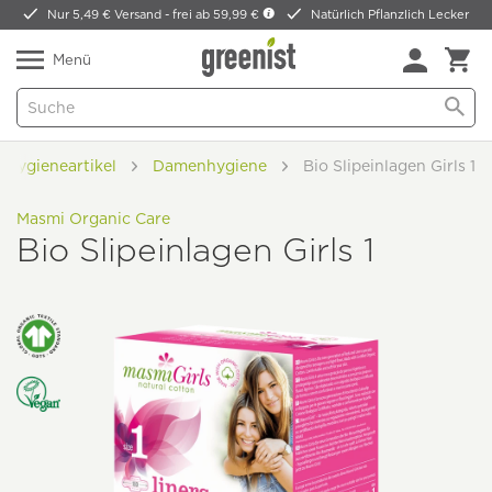
Nur 5,49 € Versand -
frei ab 59,99 €
Natürlich Pflanzlich Lecker
Menü
Hygieneartikel
Damenhygiene
Bio Slipeinlagen Girls 1
Masmi Organic Care
Bio Slipeinlagen Girls 1