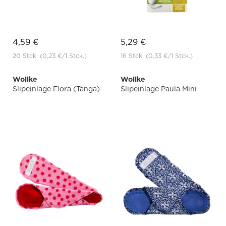
4,59 €
5,29 €
20 Stck.
(0,23 €
/1 Stck.)
16 Stck.
(0,33 €
/1 Stck.)
Wollke
Wollke
Slipeinlage Flora (Tanga)
Slipeinlage Paula Mini