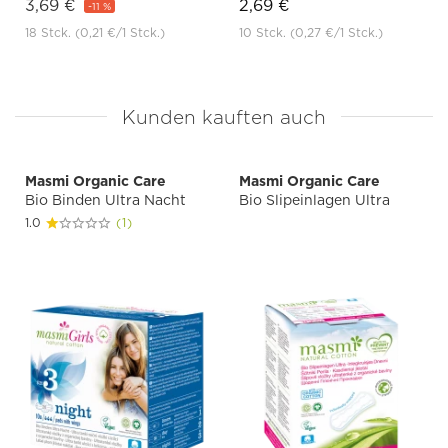
3,69 €
2,69 €
-11 %
18 Stck.
(0,21 €
/1 Stck.)
10 Stck.
(0,27 €
/1 Stck.)
Kunden kauften auch
Masmi Organic Care
Masmi Organic Care
Bio Binden Ultra Nacht
Bio Slipeinlagen Ultra
1.0
(1)