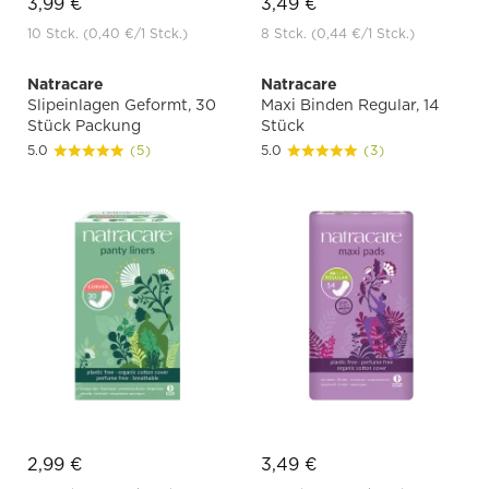
3,99 €
3,49 €
10 Stck.
(0,40 €
/1 Stck.)
8 Stck.
(0,44 €
/1 Stck.)
Natracare
Natracare
Slipeinlagen Geformt, 30
Maxi Binden Regular, 14
Stück Packung
Stück
5.0
(5)
5.0
(3)
2,99 €
3,49 €