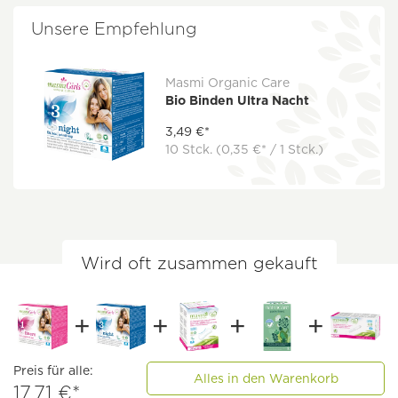
Unsere Empfehlung
Masmi Organic Care
Bio Binden Ultra Nacht
3,49 €*
10 Stck.
(0,35 €* / 1 Stck.)
Wird oft zusammen gekauft
Preis für alle:
Alles in den Warenkorb
17,71 €*