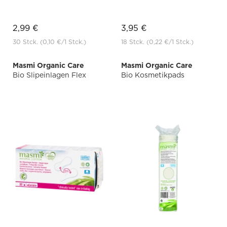
2,99 €
3,95 €
30 Stck.
(0,10 €
/1 Stck.)
18 Stck.
(0,22 €
/1 Stck.)
Masmi Organic Care
Masmi Organic Care
Bio Slipeinlagen Flex
Bio Kosmetikpads