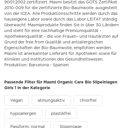
9001:2002 zertifiziert. Masmi besitzt das GOTS Zertifikat
2010-009 für die zertifizierte Bio-Baumwolle, ausgestellt
von der ICEA. Alle Produktionsschritte werden durch das
hauseigene Labor sowie durch das Labor LEITAT ständig
überwacht. Masmiprodukte finden Sie in über 30 Ländern
und steht für eine nachhaltige Premiumqualität -
Apothekenquallität - die von Frauen- und Hautärzten auf
Grund der free from Qualität und antiallergischen
Eigenschaften der Bio-Baumwolle, empfohlen werden.
Masmi ist anerkannter Lieferant für Apotheken sowie für
Kliniken und Institutionen des Gesundheitswesen.
Produktion: Barcelona - Spanien
Passende Filter für Masmi Organic Care Bio Slipeinlagen
Girls 1 in der Kategorie
Vegan
atmungsaktiv
chlorfrei
hypoallergen
plastikfrei
Passform: normal
Slipeinlage