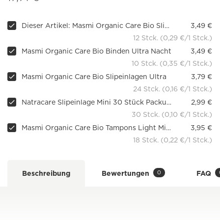
Dieser Artikel: Masmi Organic Care Bio Slipeinlagen Girls 1
3,49 €
12 Stck. (0,29 €/1 Stck.)
Masmi Organic Care Bio Binden Ultra Nacht
3,49 €
10 Stck. (0,35 €/1 Stck.)
Masmi Organic Care Bio Slipeinlagen Ultra
3,79 €
24 Stck. (0,16 €/1 Stck.)
Natracare Slipeinlage Mini 30 Stück Packung
2,99 €
30 Stck. (0,10 €/1 Stck.)
Masmi Organic Care Bio Tampons Light Mini mit Applikator
3,95 €
18 Stck. (0,22 €/1 Stck.)
0
Beschreibung
Bewertungen
FAQ