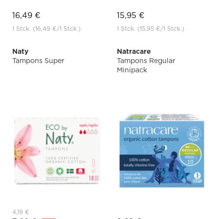
16,49 €
15,95 €
1 Stck.
(16,49 €
/1 Stck.)
1 Stck.
(15,95 €
/1 Stck.)
Naty
Natracare
Tampons Super
Tampons Regular
Minipack
4,19 €