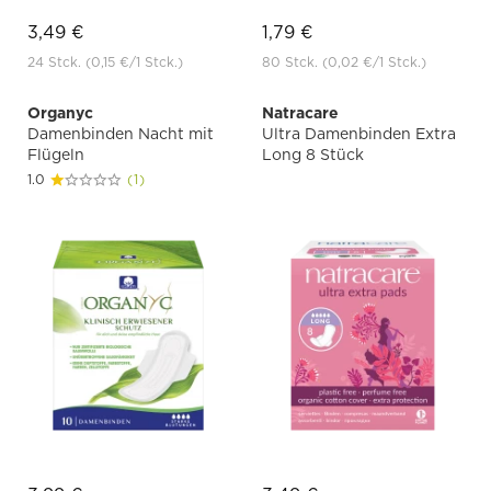
3,49 €
1,79 €
24 Stck.
(0,15 €
/1 Stck.)
80 Stck.
(0,02 €
/1 Stck.)
Organyc
Natracare
Damenbinden Nacht mit
Ultra Damenbinden Extra
Flügeln
Long 8 Stück
1.0
(1)