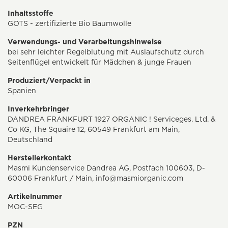
Inhaltsstoffe
GOTS - zertifizierte Bio Baumwolle
Verwendungs- und Verarbeitungshinweise
bei sehr leichter Regelblutung mit Auslaufschutz durch
Seitenflügel entwickelt für Mädchen & junge Frauen
Produziert/Verpackt in
Spanien
Inverkehrbringer
DANDREA FRANKFURT 1927 ORGANIC ! Serviceges. Ltd. &
Co KG, The Squaire 12, 60549 Frankfurt am Main,
Deutschland
Herstellerkontakt
Masmi Kundenservice Dandrea AG, Postfach 100603, D-
60006 Frankfurt / Main,
info@masmiorganic.com
Artikelnummer
MOC-SEG
PZN