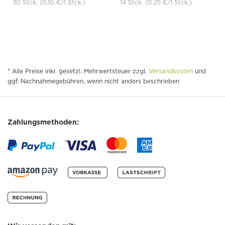
30 Stck.
(0,10 €
/1 Stck.)
14 Stck.
(0,25 €
/1 Stck.)
* Alle Preise inkl. gesetzl. Mehrwertsteuer zzgl.
Versandkosten
und
ggf. Nachnahmegebühren, wenn nicht anders beschrieben
Zahlungsmethoden: