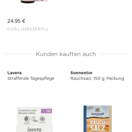
24,95 €
0.015 L
(1.663,33 €
/1 L)
Kunden kauften auch
Lavera
Sonnentor
Straffende Tagespflege
Rauchsalz, 150 g, Packung