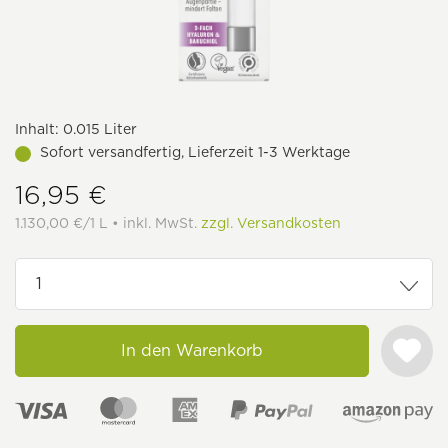
Inhalt:
0.015 Liter
Sofort versandfertig, Lieferzeit 1-3 Werktage
16,95 €
1.130,00 €/1 L • inkl. MwSt.
zzgl. Versandkosten
In den Warenkorb