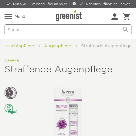
Nur 5,49 € Versand -
frei ab 59,99 €
Natürlich Pflanzlich Lecker
Menü
Gesichtspflege
Augenpflege
Straffende Augenpflege
Lavera
Straffende Augenpflege