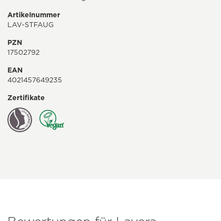
Artikelnummer
LAV-STFAUG
PZN
17502792
EAN
4021457649235
Zertifikate