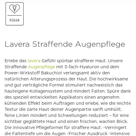
Lavera Straffende Augenpflege
Erlebe das
lavera
Gefühl spürbar strafferer Haut. Unsere
Straffende
Augenpflege
mit 3-fach-Hyaluron und dem
Power-Wirkstoff Bakuchiol verlangsamt aktiv den
natürlichen Alterungsprozess der Haut. Die hochwirksame
und gut verträgliche Formel stimuliert nachweislich das
hauteigene Kollagensystem und mindert Falten. Spüre dank
des speziell entwickelten Applikators einen angenehm
kühlenden Effekt beim Auftragen und erlebe, wie die leichte
Textur die zarte Haut deiner Augenpartie sanft umhüllt,
feine Linien mindert und Schwellungen reduziert – für eine
sichtbar geglättete Haut und einen frischen, wachen Blick.
Die innovative Pflegeformel für straffere Haut: -Verringert
die Faltentiefe um die Augen -Frischer Ausdruck -Intensive