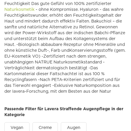
Feuchtigkeit Das gute Gefühl von 100% zertifizierter
Naturkosmetik
- ohne Kompromisse. Hyaluron - das wahre
Feuchtigkeitswunder, erhöht den Feuchtigkeitsgehalt der
Haut und mindert dadurch effektiv Falten. Bakuchiol – die
sanfte und natürliche Alternative zu Retinol. Gewonnen
wird der Power-Wirkstoff aus der indischen Babchi-Pflanze
und unterstützt beim Aufbau des Kollagensystems der
Haut. -Biologisch abbaubare Rezeptur ohne Mineralöle und
ohne künstliche Duft-, Farb undKonservierungsstoffe (gem.
EU-Kosmetik VO) -Zertifiziert nach dem strengen,
unabhängigen NATRUE Naturkosmetikstandard -
Verträglichkeit dermatologisch bestätigt -Das
Kartonmaterial dieser Faltschachtel ist aus 100 %
Recyclingfasern -Nach PETA-Kriterien zertifiziert und für
das Tierwohl engagiert -Exklusive Naturkomposition aus
der lavera-Forschung, mit dem Besten aus der Natur
Passende Filter für Lavera Straffende Augenpflege in der
Kategorie
Vegan
Creme
Augen