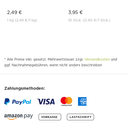
2,49 €
3,95 €
1 kg
(2,49 €
/1 kg)
10 Stck.
(0,40 €
/1 Stck.)
* Alle Preise inkl. gesetzl. Mehrwertsteuer zzgl.
Versandkosten
und
ggf. Nachnahmegebühren, wenn nicht anders beschrieben
Zahlungsmethoden: