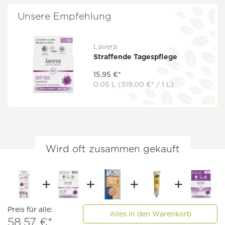
Unsere Empfehlung
Lavera
Straffende Tagespflege
15,95 €*
0.05 L
(319,00 €* / 1 L)
Wird oft zusammen gekauft
Preis für alle:
Alles in den Warenkorb
58,57 €*