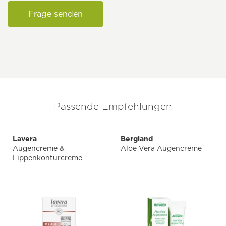
Frage senden
Passende Empfehlungen
Lavera
Bergland
Augencreme &
Aloe Vera Augencreme
Lippenkonturcreme