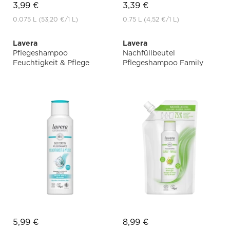
3,99 €
3,39 €
0.075 L
(53,20 €
/1 L)
0.75 L
(4,52 €
/1 L)
Lavera
Lavera
Pflegeshampoo
Nachfüllbeutel
Feuchtigkeit & Pflege
Pflegeshampoo Family
5,99 €
8,99 €