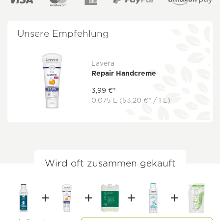
Unsere Empfehlung
Lavera
Repair Handcreme
3,99 €*
0.075 L
(53,20 €* / 1 L)
Wird oft zusammen gekauft