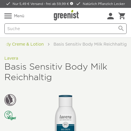
Nur 5,49 € Versand -
frei ab 59,99 €
Natürlich Pflanzlich Lecker
Menü
Body Creme & Lotion
Basis Sensitiv Body Milk Reichhaltig
Lavera
Basis Sensitiv Body Milk
Reichhaltig