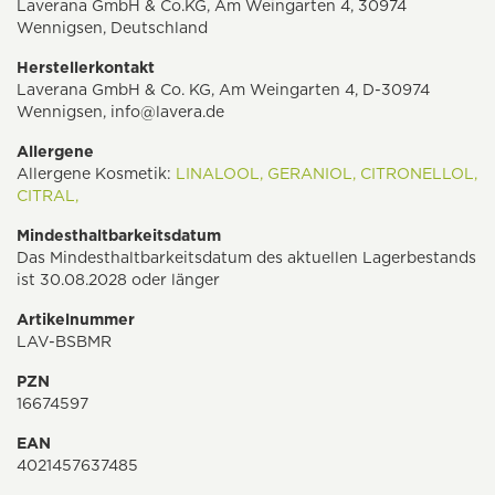
Laverana GmbH & Co.KG, Am Weingarten 4, 30974
Wennigsen, Deutschland
Herstellerkontakt
Laverana GmbH & Co. KG, Am Weingarten 4, D-30974
Wennigsen,
info@lavera.de
Allergene
Allergene Kosmetik:
LINALOOL,
GERANIOL,
CITRONELLOL,
CITRAL,
Mindesthaltbarkeitsdatum
Das Mindesthaltbarkeitsdatum des aktuellen Lagerbestands
ist 30.08.2028 oder länger
Artikelnummer
LAV-BSBMR
PZN
16674597
EAN
4021457637485