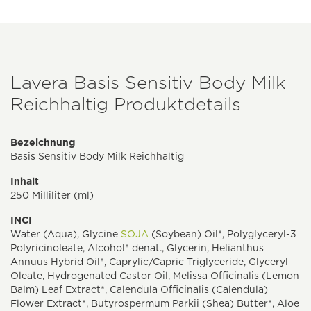
Lavera Basis Sensitiv Body Milk
Reichhaltig Produktdetails
Bezeichnung
Basis Sensitiv Body Milk Reichhaltig
Inhalt
250 Milliliter (ml)
INCI
Water (Aqua), Glycine
SOJA
(Soybean) Oil*, Polyglyceryl-3
Polyricinoleate, Alcohol* denat., Glycerin, Helianthus
Annuus Hybrid Oil*, Caprylic/Capric Triglyceride, Glyceryl
Oleate, Hydrogenated Castor Oil, Melissa Officinalis (Lemon
Balm) Leaf Extract*, Calendula Officinalis (Calendula)
Flower Extract*, Butyrospermum Parkii (Shea) Butter*, Aloe