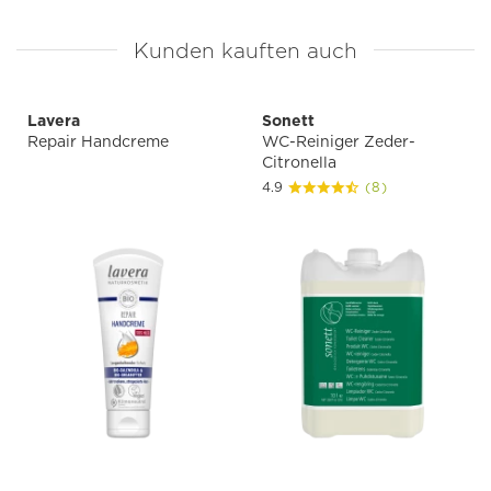
Kunden kauften auch
Lavera
Sonett
Repair Handcreme
WC-Reiniger Zeder-
Citronella
4.9
(8)