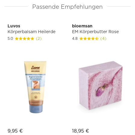
Passende Empfehlungen
Luvos
bioemsan
Körperbalsam Heilerde
EM Körperbutter Rose
5.0
(2)
4.8
(4)
9,95 €
18,95 €