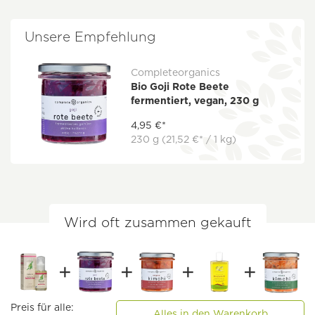
Unsere Empfehlung
Completeorganics
Bio Goji Rote Beete
fermentiert, vegan, 230 g
4,95 €*
230 g
(21,52 €* / 1 kg)
Wird oft zusammen gekauft
Preis für alle:
Alles in den Warenkorb