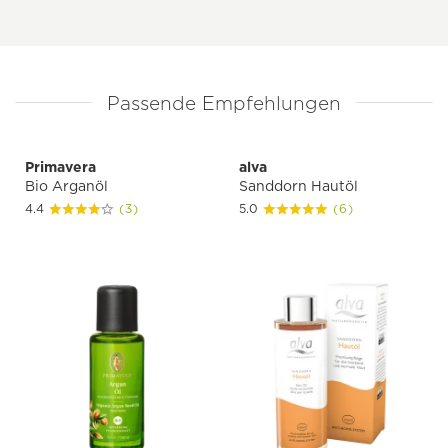
Passende Empfehlungen
Primavera
alva
Bio Arganöl
Sanddorn Hautöl
4.4
(3)
5.0
(6)