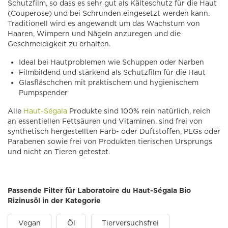
Schutzfilm, so dass es sehr gut als Kälteschutz für die Haut
(Couperose) und bei Schrunden eingesetzt werden kann.
Traditionell wird es angewandt um das Wachstum von
Haaren, Wimpern und Nägeln anzuregen und die
Geschmeidigkeit zu erhalten.
Ideal bei Hautproblemen wie Schuppen oder Narben
Filmbildend und stärkend als Schutzfilm für die Haut
Glasfläschchen mit praktischem und hygienischem
Pumpspender
Alle
Haut-Ségala
Produkte sind 100% rein natürlich, reich
an essentiellen Fettsäuren und Vitaminen, sind frei von
synthetisch hergestellten Farb- oder Duftstoffen, PEGs oder
Parabenen sowie frei von Produkten tierischen Ursprungs
und nicht an Tieren getestet.
Passende Filter für Laboratoire du Haut-Ségala Bio
Rizinusöl in der Kategorie
Vegan
Öl
Tierversuchsfrei