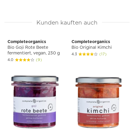
Kunden kauften auch
Completeorganics
Completeorganics
Bio Goji Rote Beete
Bio Original Kimchi
fermentiert, vegan, 230 g
4.3
(17)
4.0
(9)