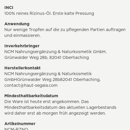
INCI
100% reines Rizinus-Öl. Erste kalte Pressung
Anwendung
Nur wenige Tropfen auf die zu pflegenden Partien auftragen
und einmassieren.
Inverkehrbringer
NCM Nahrungsergänzung & Naturkosmetik GmbH,
Grünwalder Weg 28b, 82041 Oberhaching
Herstellerkontakt
NCM Nahrungsergänzung & Naturkosmetik
GmbHGrünwalder Weg 28b82041 Oberhaching,
contact@haut-segala.com
Mindesthaltbarkeitsdatum
Die Ware ist heute erst angekommen. Das
Mindesthaltbarkeitsdatum des aktuellen Lagerbestands
wird daher erst ab morgen früh angezeigt werden.
Artikelnummer
NCM-RZNO