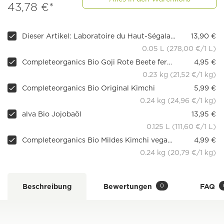
43,78 €*
Dieser Artikel: Laboratoire du Haut-Ségala Bio Rizinusöl
13,90 €
0.05 L (278,00 €/1 L)
Completeorganics Bio Goji Rote Beete fermentiert, vegan, 230 g
4,95 €
0.23 kg (21,52 €/1 kg)
Completeorganics Bio Original Kimchi
5,99 €
0.24 kg (24,96 €/1 kg)
alva Bio Jojobaöl
13,95 €
0.125 L (111,60 €/1 L)
Completeorganics Bio Mildes Kimchi vegan fermentiert, 240 g
4,99 €
0.24 kg (20,79 €/1 kg)
0
Beschreibung
Bewertungen
FAQ