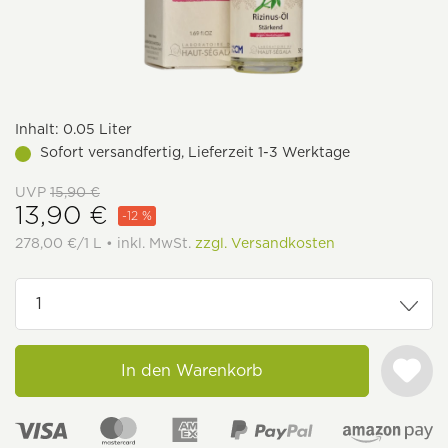
Inhalt:
0.05 Liter
Sofort versandfertig, Lieferzeit 1-3 Werktage
UVP
15,90 €
13,90 €
-12 %
278,00 €/1 L • inkl. MwSt.
zzgl. Versandkosten
In den Warenkorb