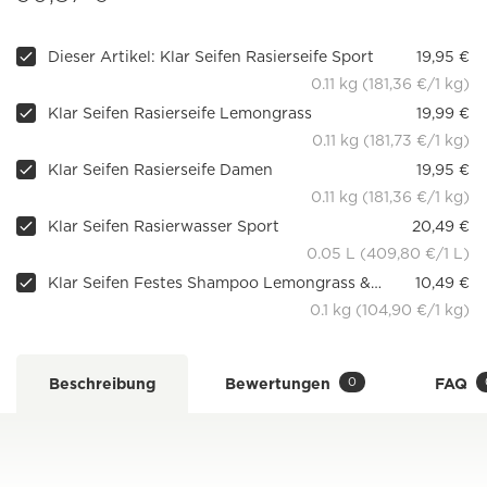
Dieser Artikel: Klar Seifen Rasierseife Sport
19,95 €
0.11 kg (181,36 €/1 kg)
Klar Seifen Rasierseife Lemongrass
19,99 €
0.11 kg (181,73 €/1 kg)
Klar Seifen Rasierseife Damen
19,95 €
0.11 kg (181,36 €/1 kg)
Klar Seifen Rasierwasser Sport
20,49 €
0.05 L (409,80 €/1 L)
Klar Seifen Festes Shampoo Lemongrass & Aloe Vera
10,49 €
0.1 kg (104,90 €/1 kg)
0
Beschreibung
Bewertungen
FAQ