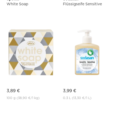
White Soap
Flüssigseife Sensitive
3,89 €
3,99 €
100 g
(38,90 €
/1 kg)
0.3 L
(13,30 €
/1 L)