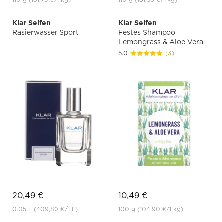
Klar Seifen
Klar Seifen
Rasierwasser Sport
Festes Shampoo
Lemongrass & Aloe Vera
5.0
(3)
20,49 €
10,49 €
0.05 L
(409,80 €
/1 L)
100 g
(104,90 €
/1 kg)