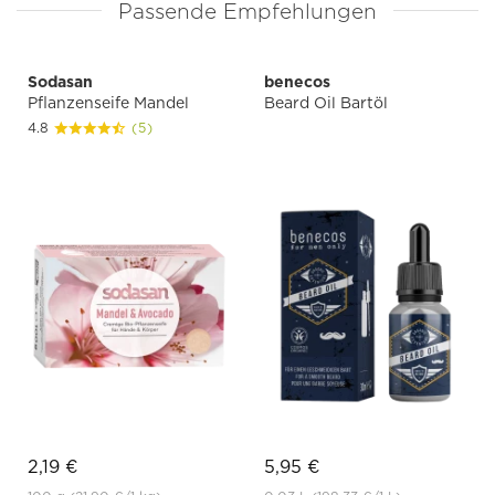
Passende Empfehlungen
Sodasan
benecos
Pflanzenseife Mandel
Beard Oil Bartöl
4.8
(5)
2,19 €
5,95 €