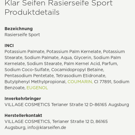
Klar Seifen Rasierseife Sport
Produktdetails
Bezeichnung
Rasierseife Sport
INCI
Potassium Palmate, Potassium Palm Kernelate, Potassium
Stearate, Sodium Palmate, Aqua, Glycerin, Sodium Palm
Kernelate, Sodium Stearate, Palm Kernel Acid, Parfum,
Sodium Coco-Sulfate, Cocamidopropyl Betaine,
Pentasodium Pentetate, Tetrasodium Etidronate,
Butylphenyl Methylpropional,
COUMARIN,
CI 77891, Sodium
Benzoate,
EUGENOL
Inverkehrbringer
VILLAGE COSMETICS Terlaner Straße 12 D-86165 Augsburg
Herstellerkontakt
VILLAGE COSMETICS, Terlaner Straße 12 D, 86165
Augsburg,
info@klarseifen.de