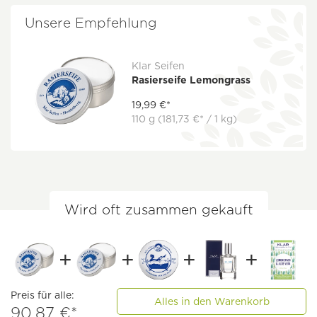
Unsere Empfehlung
Klar Seifen
Rasierseife Lemongrass
19,99 €*
110 g
(181,73 €* / 1 kg)
Wird oft zusammen gekauft
Preis für alle:
Alles in den Warenkorb
90,87 €*