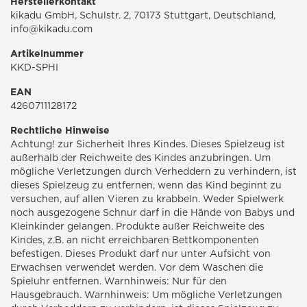
Herstellerkontakt
kikadu GmbH, Schulstr. 2, 70173 Stuttgart, Deutschland,
info@kikadu.com
Artikelnummer
KKD-SPHI
EAN
4260711128172
Rechtliche Hinweise
Achtung! zur Sicherheit Ihres Kindes. Dieses Spielzeug ist
außerhalb der Reichweite des Kindes anzubringen. Um
mögliche Verletzungen durch Verheddern zu verhindern, ist
dieses Spielzeug zu entfernen, wenn das Kind beginnt zu
versuchen, auf allen Vieren zu krabbeln. Weder Spielwerk
noch ausgezogene Schnur darf in die Hände von Babys und
Kleinkinder gelangen. Produkte außer Reichweite des
Kindes, z.B. an nicht erreichbaren Bettkomponenten
befestigen. Dieses Produkt darf nur unter Aufsicht von
Erwachsen verwendet werden. Vor dem Waschen die
Spieluhr entfernen. Warnhinweis: Nur für den
Hausgebrauch. Warnhinweis: Um mögliche Verletzungen