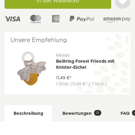
In den Warenkorb
Unsere Empfehlung
kikadu
Beißring Forest Friends mit
Knister-Eichel
11,49 €*
1 Stck.
(11,49 €* / 1 Stck.)
0
Beschreibung
Bewertungen
FAQ