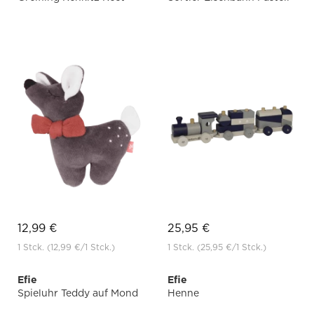
12,99 €
25,95 €
1 Stck.
(12,99 €
/1 Stck.)
1 Stck.
(25,95 €
/1 Stck.)
Efie
Efie
Spieluhr Teddy auf Mond
Henne