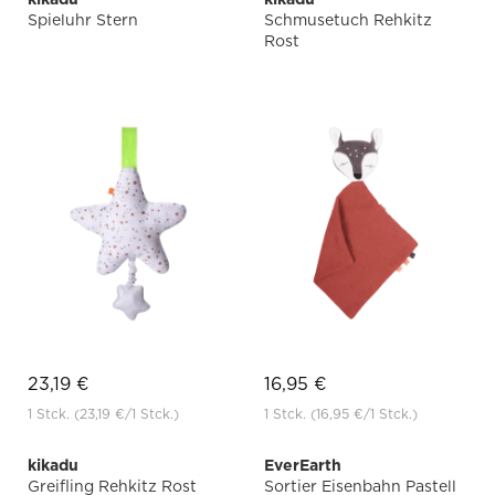
Spieluhr Stern
Schmusetuch Rehkitz
Rost
23,19 €
16,95 €
1 Stck.
(23,19 €
/1 Stck.)
1 Stck.
(16,95 €
/1 Stck.)
kikadu
EverEarth
Greifling Rehkitz Rost
Sortier Eisenbahn Pastell