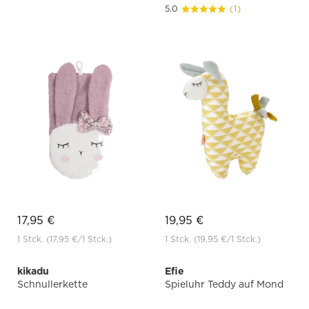
5.0
(1)
17,95 €
19,95 €
1 Stck.
(17,95 €
/1 Stck.)
1 Stck.
(19,95 €
/1 Stck.)
kikadu
Efie
Schnullerkette
Spieluhr Teddy auf Mond