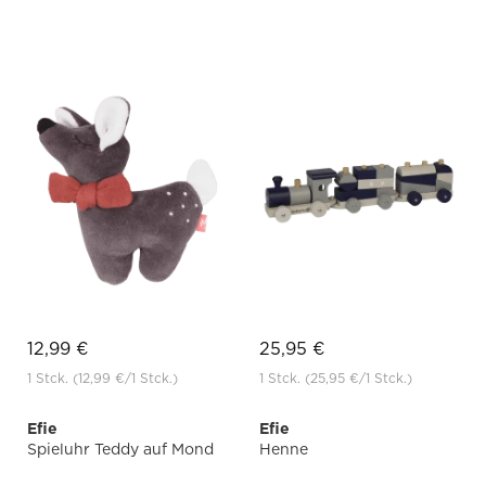
12,99 €
25,95 €
1 Stck.
(12,99 €
/1 Stck.)
1 Stck.
(25,95 €
/1 Stck.)
Efie
Efie
Spieluhr Teddy auf Mond
Henne