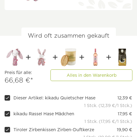
Wird oft zusammen gekauft
Preis für alle:
Alles in den Warenkorb
66,68 €*
Dieser Artikel: kikadu Quietscher Hase
12,39 €
1 Stck. (12,39 €/1 Stck.)
kikadu Rassel Hase Mädchen
17,95 €
1 Stck. (17,95 €/1 Stck.)
Tiroler Zirbenkissen Zirben-Duftkerze
19,90 €