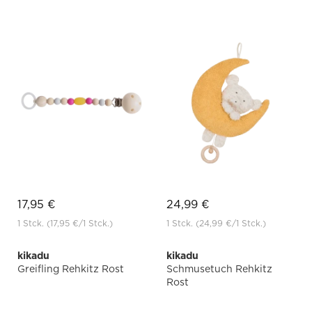
17,95 €
24,99 €
1 Stck.
(17,95 €
/1 Stck.)
1 Stck.
(24,99 €
/1 Stck.)
kikadu
kikadu
Greifling Rehkitz Rost
Schmusetuch Rehkitz
Rost