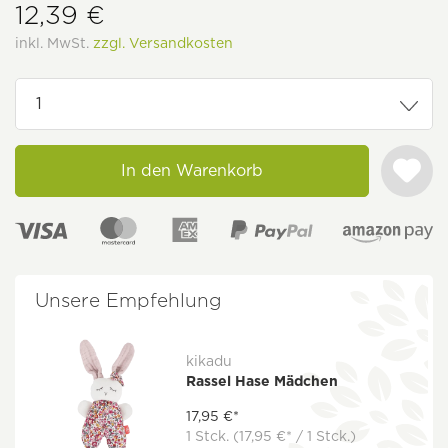
12,39 €
inkl. MwSt.
zzgl. Versandkosten
In den Warenkorb
Unsere Empfehlung
kikadu
Rassel Hase Mädchen
17,95 €*
1 Stck.
(17,95 €* / 1 Stck.)