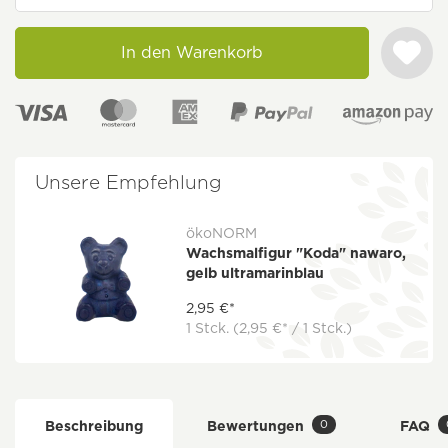
In den Warenkorb
Unsere Empfehlung
ökoNORM
Wachsmalfigur "Koda" nawaro,
gelb ultramarinblau
2,95 €*
1 Stck.
(2,95 €* / 1 Stck.)
0
Beschreibung
Bewertungen
FAQ