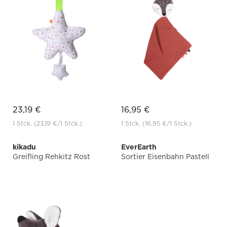
23,19 €
16,95 €
1 Stck.
(23,19 €
/1 Stck.)
1 Stck.
(16,95 €
/1 Stck.)
kikadu
EverEarth
Greifling Rehkitz Rost
Sortier Eisenbahn Pastell