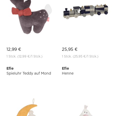
12,99 €
25,95 €
1 Stck.
(12,99 €
/1 Stck.)
1 Stck.
(25,95 €
/1 Stck.)
Efie
Efie
Spieluhr Teddy auf Mond
Henne