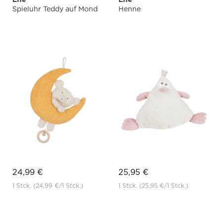
Spieluhr Teddy auf Mond
Henne
24,99 €
25,95 €
1 Stck.
(24,99 €
/1 Stck.)
1 Stck.
(25,95 €
/1 Stck.)