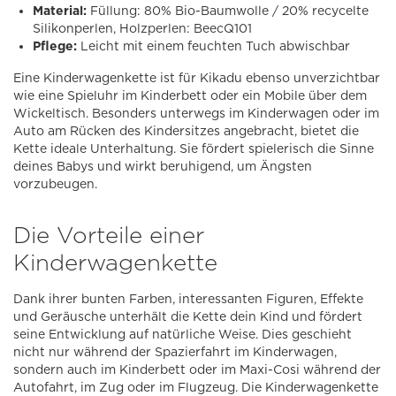
Material:
Füllung: 80% Bio-Baumwolle / 20% recycelte
Silikonperlen, Holzperlen: BeecQ101
Pflege:
Leicht mit einem feuchten Tuch abwischbar
Eine Kinderwagenkette ist für Kikadu ebenso unverzichtbar
wie eine Spieluhr im Kinderbett oder ein Mobile über dem
Wickeltisch. Besonders unterwegs im Kinderwagen oder im
Auto am Rücken des Kindersitzes angebracht, bietet die
Kette ideale Unterhaltung. Sie fördert spielerisch die Sinne
deines Babys und wirkt beruhigend, um Ängsten
vorzubeugen.
Die Vorteile einer
Kinderwagenkette
Dank ihrer bunten Farben, interessanten Figuren, Effekte
und Geräusche unterhält die Kette dein Kind und fördert
seine Entwicklung auf natürliche Weise. Dies geschieht
nicht nur während der Spazierfahrt im Kinderwagen,
sondern auch im Kinderbett oder im Maxi-Cosi während der
Autofahrt, im Zug oder im Flugzeug. Die Kinderwagenkette