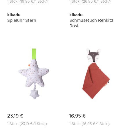
1 Stck.
(19,95 €
/1 Stck.)
1 Stck.
(26,95 €
/1 Stck.)
kikadu
kikadu
Spieluhr Stern
Schmusetuch Rehkitz
Rost
23,19 €
16,95 €
1 Stck.
(23,19 €
/1 Stck.)
1 Stck.
(16,95 €
/1 Stck.)