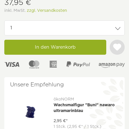
37,95 €
inkl. MwSt.
zzgl. Versandkosten
In den Warenkorb
Unsere Empfehlung
ökoNORM
Wachsmalfigur "Buni" nawaro
ultramarinblau
2,95 €*
1 Stck.
(2,95 €* / 1 Stck.)