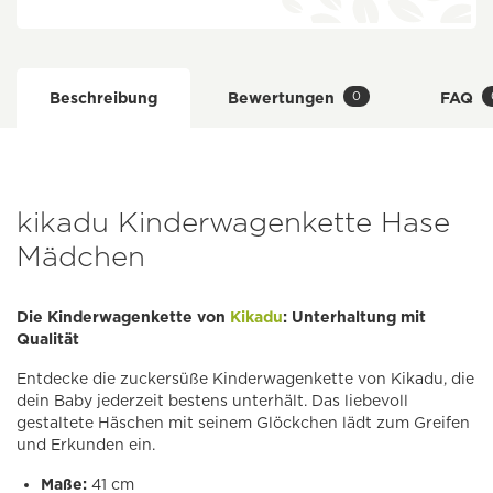
0
Beschreibung
Bewertungen
FAQ
kikadu Kinderwagenkette Hase
Mädchen
Die Kinderwagenkette von
Kikadu
: Unterhaltung mit
Qualität
Entdecke die zuckersüße Kinderwagenkette von Kikadu, die
dein Baby jederzeit bestens unterhält. Das liebevoll
gestaltete Häschen mit seinem Glöckchen lädt zum Greifen
und Erkunden ein.
Maße:
41 cm