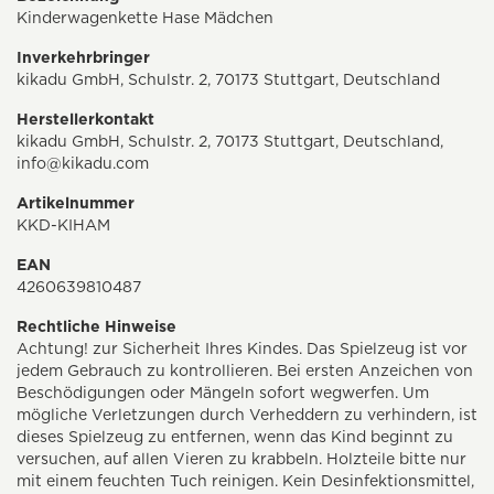
Kinderwagenkette Hase Mädchen
Inverkehrbringer
kikadu GmbH, Schulstr. 2, 70173 Stuttgart, Deutschland
Herstellerkontakt
kikadu GmbH, Schulstr. 2, 70173 Stuttgart, Deutschland,
info@kikadu.com
Artikelnummer
KKD-KIHAM
EAN
4260639810487
Rechtliche Hinweise
Achtung! zur Sicherheit Ihres Kindes. Das Spielzeug ist vor
jedem Gebrauch zu kontrollieren. Bei ersten Anzeichen von
Beschödigungen oder Mängeln sofort wegwerfen. Um
mögliche Verletzungen durch Verheddern zu verhindern, ist
dieses Spielzeug zu entfernen, wenn das Kind beginnt zu
versuchen, auf allen Vieren zu krabbeln. Holzteile bitte nur
mit einem feuchten Tuch reinigen. Kein Desinfektionsmittel,