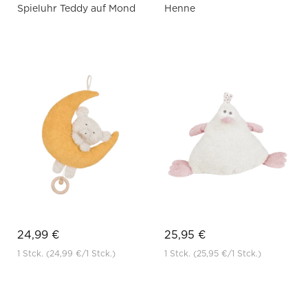
Spieluhr Teddy auf Mond
Henne
24,99 €
25,95 €
1 Stck.
(24,99 €
/1 Stck.)
1 Stck.
(25,95 €
/1 Stck.)