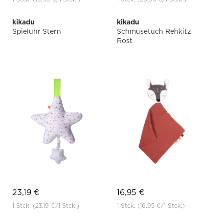
kikadu
kikadu
Spieluhr Stern
Schmusetuch Rehkitz
Rost
23,19 €
16,95 €
1 Stck.
(23,19 €
/1 Stck.)
1 Stck.
(16,95 €
/1 Stck.)