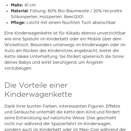
Maße:
41 cm
Material:
Füllung: 80% Bio-Baumwolle / 20% recycelte
Silikonperlen, Holzperlen: BeecQ101
Pflege:
Leicht mit einem feuchten Tuch abwischbar
Eine Kinderwagenkette ist für Kikadu ebenso unverzichtbar
wie eine Spieluhr im Kinderbett oder ein Mobile über dem
Wickeltisch. Besonders unterwegs im Kinderwagen oder im
Auto am Rücken des Kindersitzes angebracht, bietet die
Kette ideale Unterhaltung. Sie fördert spielerisch die Sinne
deines Babys und wirkt beruhigend, um Ängsten
vorzubeugen.
Die Vorteile einer
Kinderwagenkette
Dank ihrer bunten Farben, interessanten Figuren, Effekte
und Geräusche unterhält die Kette dein Kind und fördert
seine Entwicklung auf natürliche Weise. Dies geschieht
nicht nur während der Spazierfahrt im Kinderwagen,
sondern auch im Kinderbett oder im Maxi-Cosi während der