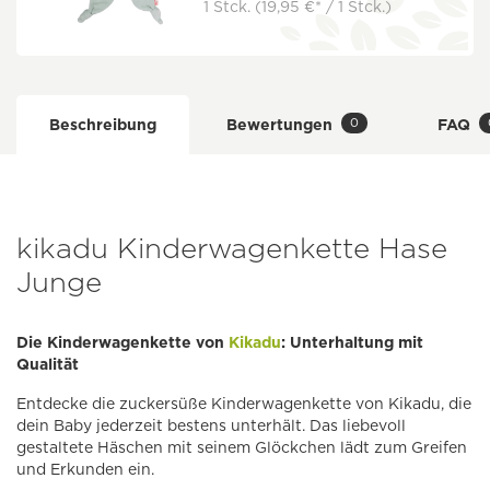
1 Stck.
(19,95 €* / 1 Stck.)
0
Beschreibung
Bewertungen
FAQ
kikadu Kinderwagenkette Hase
Junge
Die Kinderwagenkette von
Kikadu
: Unterhaltung mit
Qualität
Entdecke die zuckersüße Kinderwagenkette von Kikadu, die
dein Baby jederzeit bestens unterhält. Das liebevoll
gestaltete Häschen mit seinem Glöckchen lädt zum Greifen
und Erkunden ein.