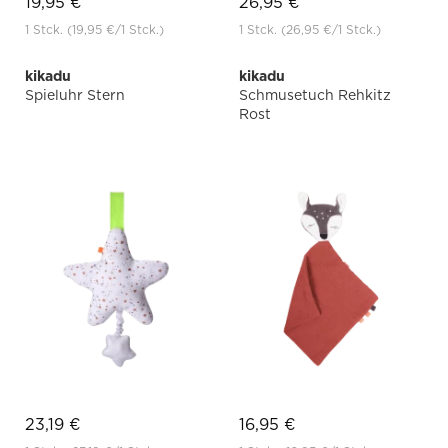
19,95 €
26,95 €
1 Stck.
(19,95 €
/1 Stck.)
1 Stck.
(26,95 €
/1 Stck.)
kikadu
kikadu
Spieluhr Stern
Schmusetuch Rehkitz
Rost
23,19 €
16,95 €