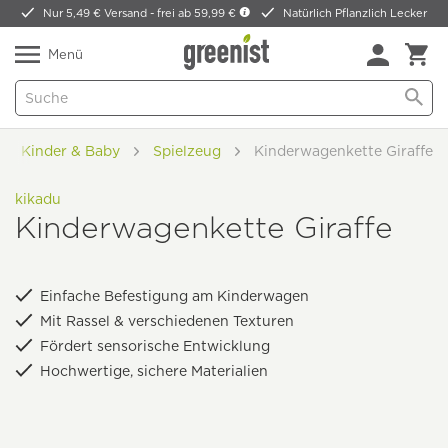
Nur 5,49 € Versand -
frei ab 59,99 €
Natürlich Pflanzlich Lecker
Menü
Kinder & Baby
Spielzeug
Kinderwagenkette Giraffe
kikadu
Kinderwagenkette Giraffe
Einfache Befestigung am Kinderwagen
Mit Rassel & verschiedenen Texturen
Fördert sensorische Entwicklung
Hochwertige, sichere Materialien