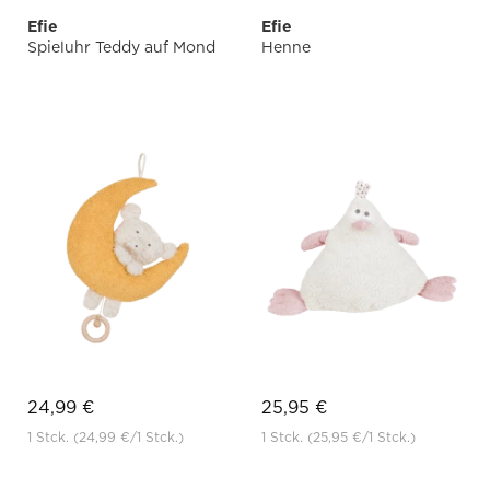
Efie
Efie
Spieluhr Teddy auf Mond
Henne
24,99 €
25,95 €
1 Stck.
(24,99 €
/1 Stck.)
1 Stck.
(25,95 €
/1 Stck.)