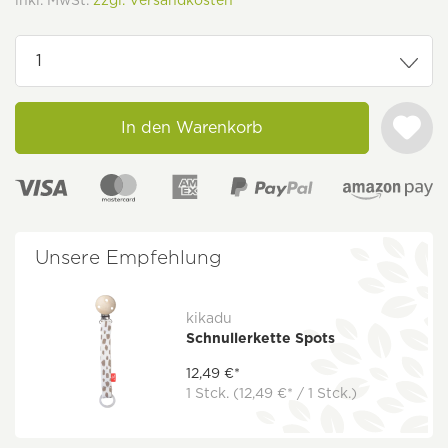
inkl. MwSt.
zzgl. Versandkosten
In den Warenkorb
Unsere Empfehlung
kikadu
Schnullerkette Spots
12,49 €*
1 Stck.
(12,49 €* / 1 Stck.)