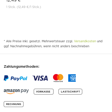
12,49 €
1 Stck.
(12,49 €
/1 Stck.)
* Alle Preise inkl. gesetzl. Mehrwertsteuer zzgl.
Versandkosten
und
ggf. Nachnahmegebühren, wenn nicht anders beschrieben
Zahlungsmethoden: