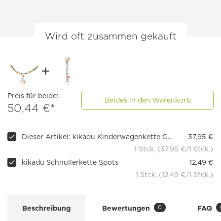
Wird oft zusammen gekauft
Preis für beide:
Beides in den Warenkorb
50,44 €*
Dieser Artikel: kikadu Kinderwagenkette Giraffe
37,95 €
1 Stck. (37,95 €/1 Stck.)
kikadu Schnullerkette Spots
12,49 €
1 Stck. (12,49 €/1 Stck.)
0
Beschreibung
Bewertungen
FAQ