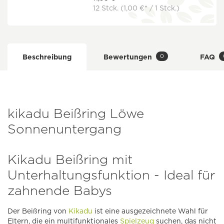
12 Stck.
(1,00 €* / 1 Stck.)
0
Beschreibung
Bewertungen
FAQ
kikadu Beißring Löwe
Sonnenuntergang
Kikadu Beißring mit
Unterhaltungsfunktion - Ideal für
zahnende Babys
Der Beißring von
Kikadu
ist eine ausgezeichnete Wahl für
Eltern, die ein multifunktionales
Spielzeug
suchen, das nicht