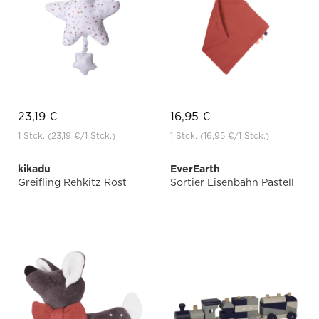
23,19 €
16,95 €
1 Stck.
(23,19 €
/1 Stck.)
1 Stck.
(16,95 €
/1 Stck.)
kikadu
EverEarth
Greifling Rehkitz Rost
Sortier Eisenbahn Pastell