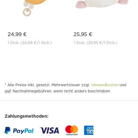
24,99 €
25,95 €
1 Stck.
(24,99 €
/1 Stck.)
1 Stck.
(25,95 €
/1 Stck.)
* Alle Preise inkl. gesetzl. Mehrwertsteuer zzgl.
Versandkosten
und
ggf. Nachnahmegebühren, wenn nicht anders beschrieben
Zahlungsmethoden: