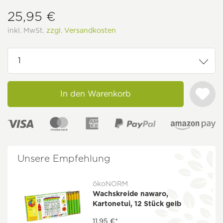
25,95 €
inkl. MwSt.
zzgl. Versandkosten
In den Warenkorb
Unsere Empfehlung
ökoNORM
Wachskreide nawaro,
Kartonetui, 12 Stück gelb
11,95 €*