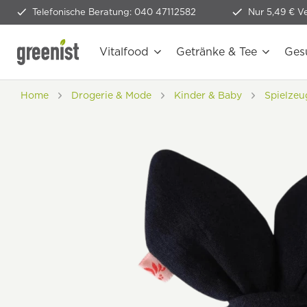
Telefonische Beratung: 040 47112582
Nur 5,49 € V
Vitalfood
Getränke & Tee
Ges
Home
Drogerie & Mode
Kinder & Baby
Spielzeu