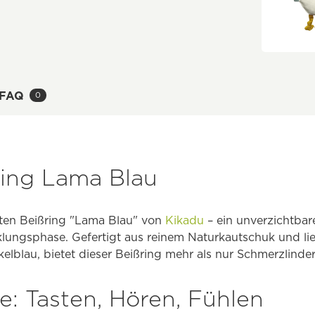
FAQ
0
ring Lama Blau
rten Beißring "Lama Blau" von
Kikadu
– ein unverzichtbar
cklungsphase. Gefertigt aus reinem Naturkautschuk und lie
elblau, bietet dieser Beißring mehr als nur Schmerzlind
ne: Tasten, Hören, Fühlen