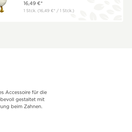
16,49 €*
1 Stck.
(16,49 €* / 1 Stck.)
es Accessoire für die
bevoll gestaltet mit
erung beim Zahnen.