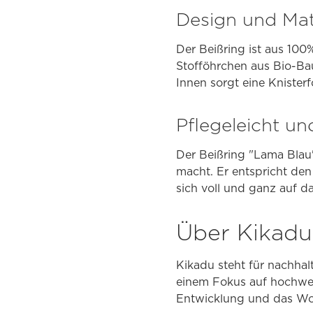
Design und Mat
Der Beißring ist aus 100
Stofföhrchen aus Bio-Bau
Innen sorgt eine Knister
Pflegeleicht un
Der Beißring "Lama Blau"
macht. Er entspricht den
sich voll und ganz auf d
Über Kikadu
Kikadu steht für nachhal
einem Fokus auf hochwert
Entwicklung und das Woh