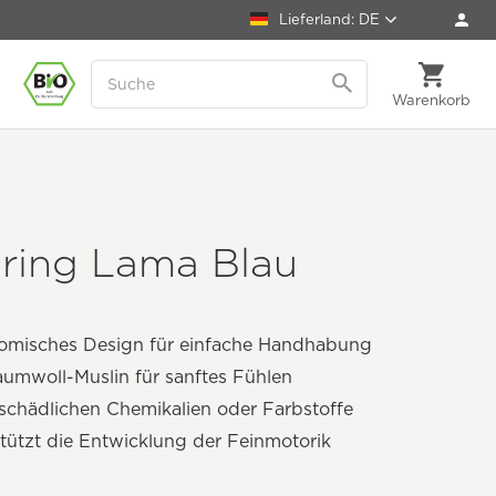
Lieferland: DE
Warenkorb
ßring Lama Blau
omisches Design für einfache Handhabung
umwoll-Muslin für sanftes Fühlen
schädlichen Chemikalien oder Farbstoffe
tützt die Entwicklung der Feinmotorik