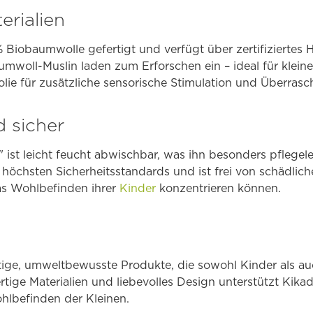
erialien
% Biobaumwolle gefertigt und verfügt über zertifiziertes 
mwoll-Muslin laden zum Erforschen ein – ideal für klein
folie für zusätzliche sensorische Stimulation und Überr
d sicher
 ist leicht feucht abwischbar, was ihn besonders pflegel
 höchsten Sicherheitsstandards und ist frei von schädlich
as Wohlbefinden ihrer
Kinder
konzentrieren können.
tige, umweltbewusste Produkte, die sowohl Kinder als auc
ige Materialien und liebevolles Design unterstützt Kika
lbefinden der Kleinen.