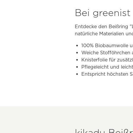
Bei greenis
Entdecke den Beißring "
natürliche Materialien un
100% Biobaumwolle und
Weiche Stofföhrchen 
Knisterfolie für zusät
Pflegeleicht und leic
Entspricht höchsten S
kikadu Beiß