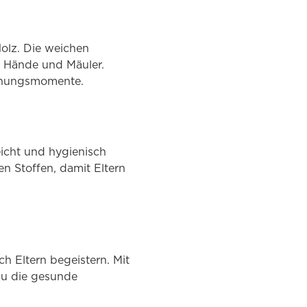
Holz. Die weichen
e Hände und Mäuler.
aschungsmomente.
eicht und hygienisch
en Stoffen, damit Eltern
h Eltern begeistern. Mit
du die gesunde