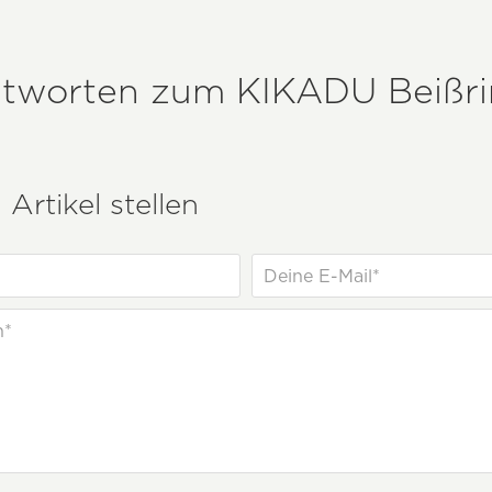
ntworten zum
KIKADU
Beißr
Artikel stellen