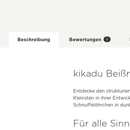
Beschreibung
Bewertungen
0
kikadu Beiß
Entdecke den strukturie
Kleinsten in ihrer Entwi
Schnuffelöhrchen in dunk
Für alle Sin