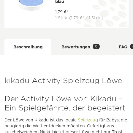
blau
1,79 €*
1 Stck.
(1,79 €* / 1 Stck.)
0
Beschreibung
Bewertungen
FAQ
kikadu Activity Spielzeug Löwe
Der Activity Löwe von Kikadu –
Ein Spielgefährte, der begeistert
Der Löwe von Kikadu ist das ideale
Spielzeug
für Babys, die
neugierig die Welt entdecken möchten. Gefertigt aus
kuschelweichem Nicki, bietet dieser Löwe nicht nur Trost