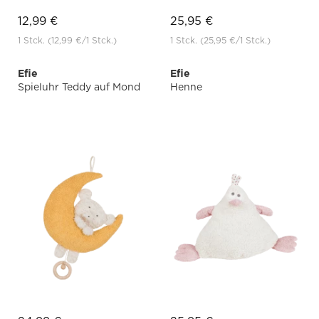
12,99 €
25,95 €
1 Stck.
(12,99 €
/1 Stck.)
1 Stck.
(25,95 €
/1 Stck.)
Efie
Efie
Spieluhr Teddy auf Mond
Henne