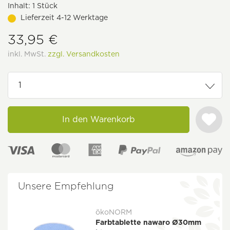
Inhalt:
1 Stück
Lieferzeit 4-12 Werktage
33,95 €
inkl. MwSt.
zzgl. Versandkosten
In den Warenkorb
Unsere Empfehlung
ökoNORM
Farbtablette nawaro Ø30mm