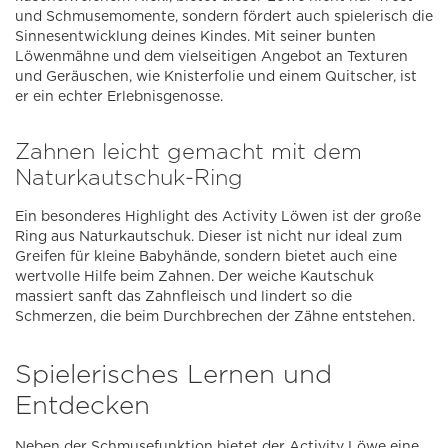
und Schmusemomente, sondern fördert auch spielerisch die
Sinnesentwicklung deines Kindes. Mit seiner bunten
Löwenmähne und dem vielseitigen Angebot an Texturen
und Geräuschen, wie Knisterfolie und einem Quitscher, ist
er ein echter Erlebnisgenosse.
Zahnen leicht gemacht mit dem
Naturkautschuk-Ring
Ein besonderes Highlight des Activity Löwen ist der große
Ring aus Naturkautschuk. Dieser ist nicht nur ideal zum
Greifen für kleine Babyhände, sondern bietet auch eine
wertvolle Hilfe beim Zahnen. Der weiche Kautschuk
massiert sanft das Zahnfleisch und lindert so die
Schmerzen, die beim Durchbrechen der Zähne entstehen.
Spielerisches Lernen und
Entdecken
Neben der Schmusefunktion bietet der Activity Löwe eine