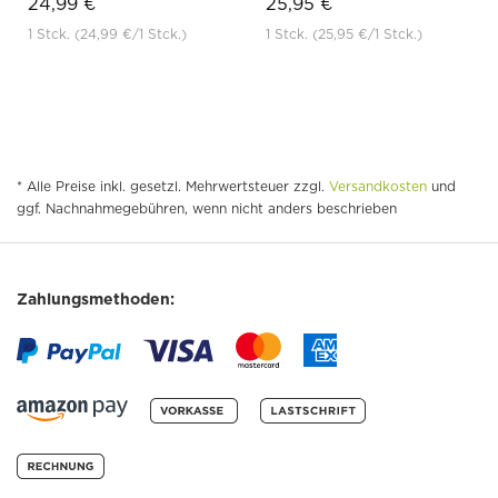
24,99 €
25,95 €
1 Stck.
(24,99 €
/1 Stck.)
1 Stck.
(25,95 €
/1 Stck.)
* Alle Preise inkl. gesetzl. Mehrwertsteuer zzgl.
Versandkosten
und
ggf. Nachnahmegebühren, wenn nicht anders beschrieben
Zahlungsmethoden: