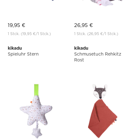
19,95 €
26,95 €
1 Stck.
(19,95 €
/1 Stck.)
1 Stck.
(26,95 €
/1 Stck.)
kikadu
kikadu
Spieluhr Stern
Schmusetuch Rehkitz
Rost