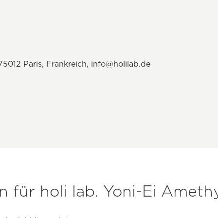
 75012 Paris, Frankreich,
info@holilab.de
für holi lab. Yoni-Ei Ameth