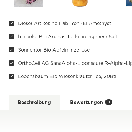
Dieser Artikel: holi lab. Yoni-Ei Amethyst
biolanka Bio Ananasstücke in eigenem Saft
Sonnentor Bio Apfelminze lose
OrthoCell AG SanaAlpha-Liponsäure R-Alpha-Li
Lebensbaum Bio Wiesenkräuter Tee, 20Btl.
Beschreibung
Bewertungen
0