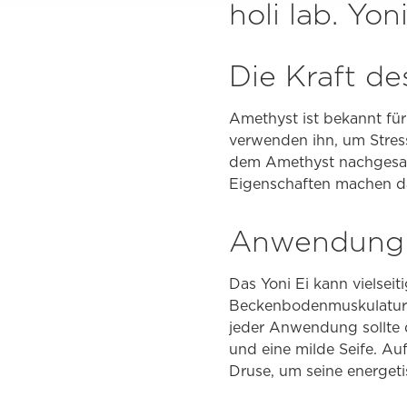
holi lab. Yo
Die Kraft d
Amethyst ist bekannt fü
verwenden ihn, um Stres
dem Amethyst nachgesagt,
Eigenschaften machen das
Anwendung 
Das Yoni Ei kann vielsei
Beckenbodenmuskulatur o
jeder Anwendung sollte 
und eine milde Seife. Au
Druse, um seine energet