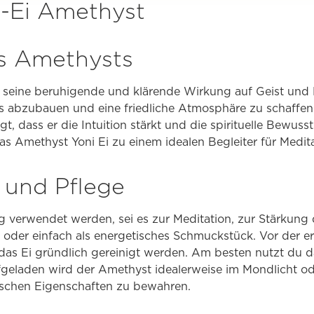
ni-Ei Amethyst
es Amethysts
r seine beruhigende und klärende Wirkung auf Geist und
s abzubauen und eine friedliche Atmosphäre zu schaffen
 dass er die Intuition stärkt und die spirituelle Bewusst
 Amethyst Yoni Ei zu einem idealen Begleiter für Medit
und Pflege
tig verwendet werden, sei es zur Meditation, zur Stärkung 
der einfach als energetisches Schmuckstück. Vor der e
das Ei gründlich gereinigt werden. Am besten nutzt du
fgeladen wird der Amethyst idealerweise im Mondlicht od
ischen Eigenschaften zu bewahren.