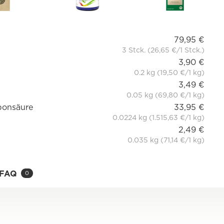
79,95 €
3 Stck. (26,65 €/1 Stck.)
3,90 €
0.2 kg (19,50 €/1 kg)
3,49 €
0.05 kg (69,80 €/1 kg)
ponsäure
33,95 €
0.0224 kg (1.515,63 €/1 kg)
2,49 €
0.035 kg (71,14 €/1 kg)
FAQ
0