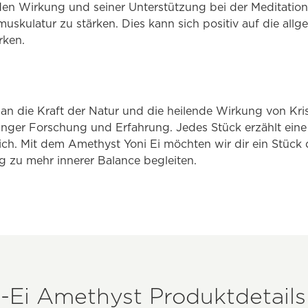
n Wirkung und seiner Unterstützung bei der Meditation, 
skulatur zu stärken. Dies kann sich positiv auf die all
rken.
n an die Kraft der Natur und die heilende Wirkung von Kri
anger Forschung und Erfahrung. Jedes Stück erzählt eine
ich. Mit dem Amethyst Yoni Ei möchten wir dir ein Stück
 zu mehr innerer Balance begleiten.
ni-Ei Amethyst Produktdetails