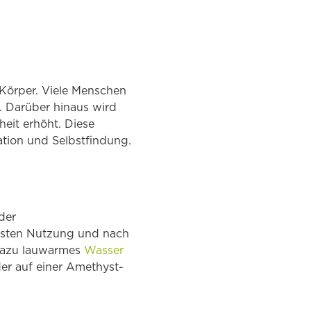
 Körper. Viele Menschen
. Darüber hinaus wird
heit erhöht. Diese
ation und Selbstfindung.
der
rsten Nutzung und nach
 dazu lauwarmes
Wasser
er auf einer Amethyst-