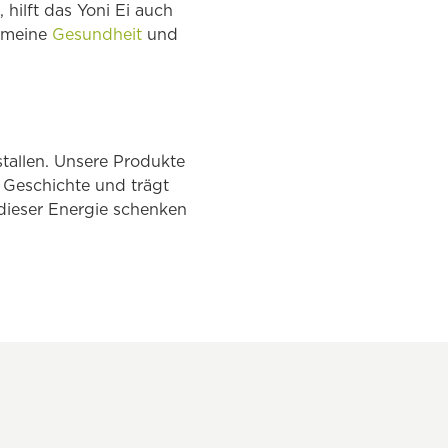
hilft das Yoni Ei auch
gemeine
Gesundheit
und
stallen. Unsere Produkte
 Geschichte und trägt
 dieser Energie schenken