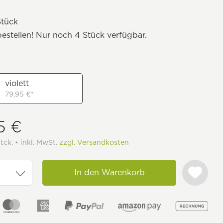
tück
bestellen! Nur noch 4 Stück verfügbar.
violett
79,95 €*
5 €
tck. • inkl. MwSt.
zzgl. Versandkosten
In den Warenkorb