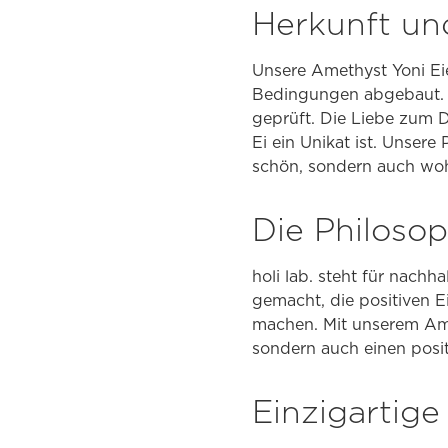
Herkunft un
Unsere Amethyst Yoni Ei
Bedingungen abgebaut. Be
geprüft. Die Liebe zum D
Ei ein Unikat ist. Unsere
schön, sondern auch wohl
Die Philosop
holi lab. steht für nach
gemacht, die positiven E
machen. Mit unserem Amet
sondern auch einen posi
Einzigartige