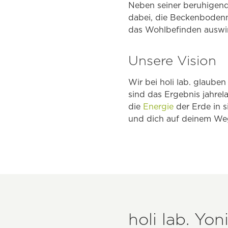
Neben seiner beruhigende
dabei, die Beckenbodenmu
das Wohlbefinden auswi
Unsere Vision
Wir bei holi lab. glaube
sind das Ergebnis jahrel
die
Energie
der Erde in s
und dich auf deinem Weg
holi lab. Yo