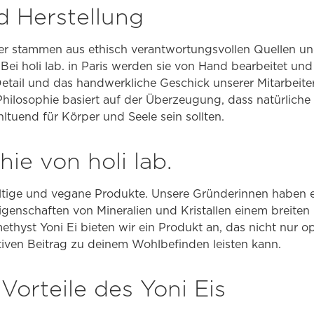
d Herstellung
er stammen aus ethisch verantwortungsvollen Quellen un
i holi lab. in Paris werden sie von Hand bearbeitet und 
etail und das handwerkliche Geschick unserer Mitarbeiter
 Philosophie basiert auf der Überzeugung, dass natürliche
tuend für Körper und Seele sein sollten.
hie von holi lab.
haltige und vegane Produkte. Unsere Gründerinnen haben 
igenschaften von Mineralien und Kristallen einem breite
hyst Yoni Ei bieten wir ein Produkt an, das nicht nur op
tiven Beitrag zu deinem Wohlbefinden leisten kann.
 Vorteile des Yoni Eis