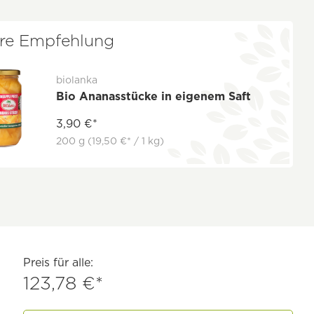
re Empfehlung
biolanka
Bio Ananasstücke in eigenem Saft
3,90 €*
200 g
(19,50 €* / 1 kg)
Preis für alle:
123,78 €*