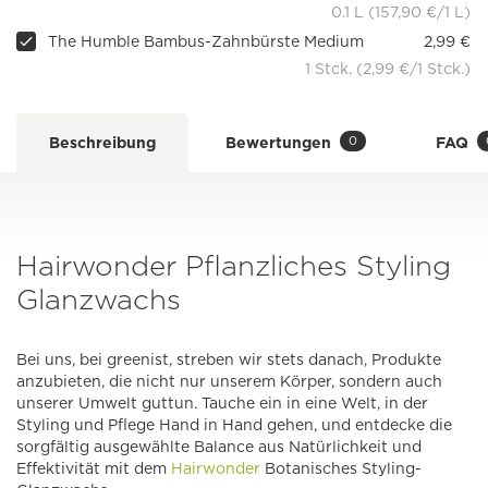
0.1 L (157,90 €/1 L)
The Humble Bambus-Zahnbürste Medium
2,99 €
1 Stck. (2,99 €/1 Stck.)
0
Beschreibung
Bewertungen
FAQ
Hairwonder Pflanzliches Styling
Glanzwachs
Bei uns, bei greenist, streben wir stets danach, Produkte
anzubieten, die nicht nur unserem Körper, sondern auch
unserer Umwelt guttun. Tauche ein in eine Welt, in der
Styling und Pflege Hand in Hand gehen, und entdecke die
sorgfältig ausgewählte Balance aus Natürlichkeit und
Effektivität mit dem
Hairwonder
Botanisches Styling-