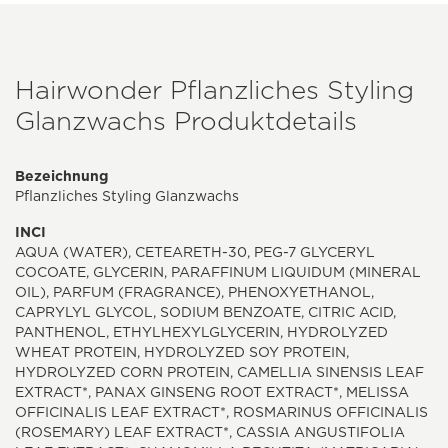
Hairwonder Pflanzliches Styling
Glanzwachs Produktdetails
Bezeichnung
Pflanzliches Styling Glanzwachs
INCI
AQUA (WATER), CETEARETH-30, PEG-7 GLYCERYL
COCOATE, GLYCERIN, PARAFFINUM LIQUIDUM (MINERAL
OIL), PARFUM (FRAGRANCE), PHENOXYETHANOL,
CAPRYLYL GLYCOL, SODIUM BENZOATE, CITRIC ACID,
PANTHENOL, ETHYLHEXYLGLYCERIN, HYDROLYZED
WHEAT PROTEIN, HYDROLYZED SOY PROTEIN,
HYDROLYZED CORN PROTEIN, CAMELLIA SINENSIS LEAF
EXTRACT*, PANAX GINSENG ROOT EXTRACT*, MELISSA
OFFICINALIS LEAF EXTRACT*, ROSMARINUS OFFICINALIS
(ROSEMARY) LEAF EXTRACT*, CASSIA ANGUSTIFOLIA