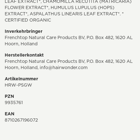
LEAF EXTRACT*, CHAMOMILLA RECUTITA (MATRICARIA)
FLOWER EXTRACT*, HUMULUS LUPULUS (HOPS)
EXTRACT*, ASPALATHUS LINEARIS LEAF EXTRACT*. *
CERTIFIED ORGANIC
Inverkehrbringer
Frenchtop Natural Care Products BV, P.O. Box 482, 1620 AL
Hoorn, Holland
Herstellerkontakt
Frenchtop Natural Care Products BV, P.O. Box 482, 1620 AL
Hoorn, Holland,
info@hairwonder.com
Artikelnummer
HRW-PSGW
PZN
9935761
EAN
8710267196072