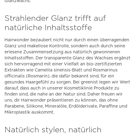
Glanzwachs.
Strahlender Glanz trifft auf
natürliche Inhaltsstoffe
Hairwonder bezaubert nicht nur durch einen überragenden
Glanz und makellose Kontrolle, sondern auch durch seine
erlesene Zusammensetzung aus natürlich gewonnenen
Inhaltsstoffen. Der transparente Glanz des Wachses ergänzt
sich hervorragend mit einer Vielfalt an bio-zertifizierten
Extrakten wie Camellia sinensis-Blatt und Rosmarinus
officinalis (Rosmarin), die dafür bekannt sind, für ein
gesundes Haargefühl zu sorgen. Bei greenist legen wir Wert
darauf, dass auch in unserer Kosmetiklinie Produkte zu
finden sind, die nahe an der Natur sind. Daher freuen wir
uns, dir Hairwonder präsentieren zu können, das ohne
Parabene, Silikone, Mineralöle, Erdölderivate, Paraffine und
Mikroplastik auskommt.
Natürlich stylen, natürlich