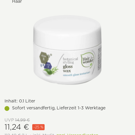
Haar
Inhalt:
0.1 Liter
Sofort versandfertig, Lieferzeit 1-3 Werktage
UVP
14,99 €
11,24 €
-25 %