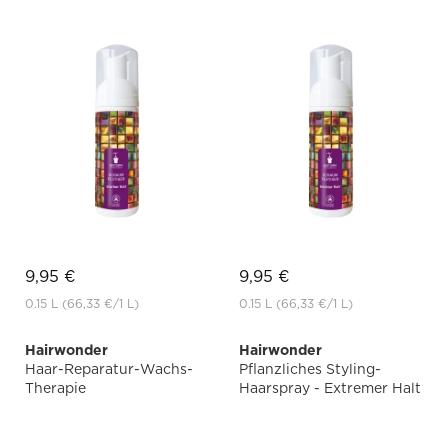
9,95 €
9,95 €
0.15 L
(66,33 €
/1 L)
0.15 L
(66,33 €
/1 L)
Hairwonder
Hairwonder
Haar-Reparatur-Wachs-
Pflanzliches Styling-
Therapie
Haarspray - Extremer Halt