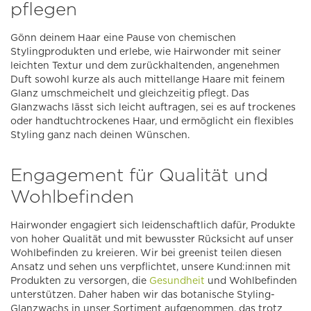
pflegen
Gönn deinem Haar eine Pause von chemischen
Stylingprodukten und erlebe, wie Hairwonder mit seiner
leichten Textur und dem zurückhaltenden, angenehmen
Duft sowohl kurze als auch mittellange Haare mit feinem
Glanz umschmeichelt und gleichzeitig pflegt. Das
Glanzwachs lässt sich leicht auftragen, sei es auf trockenes
oder handtuchtrockenes Haar, und ermöglicht ein flexibles
Styling ganz nach deinen Wünschen.
Engagement für Qualität und
Wohlbefinden
Hairwonder engagiert sich leidenschaftlich dafür, Produkte
von hoher Qualität und mit bewusster Rücksicht auf unser
Wohlbefinden zu kreieren. Wir bei greenist teilen diesen
Ansatz und sehen uns verpflichtet, unsere Kund:innen mit
Produkten zu versorgen, die
Gesundheit
und Wohlbefinden
unterstützen. Daher haben wir das botanische Styling-
Glanzwachs in unser Sortiment aufgenommen, das trotz