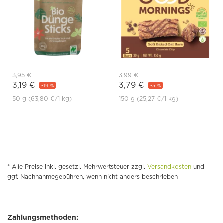
3,95 €
3,99 €
3,19 €
3,79 €
-19 %
-5 %
50 g
(63,80 €
/1 kg)
150 g
(25,27 €
/1 kg)
* Alle Preise inkl. gesetzl. Mehrwertsteuer zzgl.
Versandkosten
und
ggf. Nachnahmegebühren, wenn nicht anders beschrieben
Zahlungsmethoden: