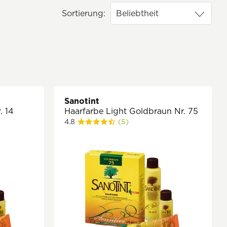
Sortierung:
Sanotint
. 14
Haarfarbe Light Goldbraun Nr. 75
4.8
(5)