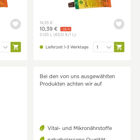
14,55 €
10,39 €
-28 %
0.125 L
(83,12 €
/1 L)
Lieferzeit 1-3 Werktage
Bei den von uns ausgewählten
Produkten achten wir auf
Vital- und Mikronährstoffe
naturbelassene Qualität