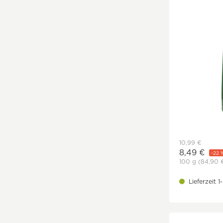
10,99 €
8,49 €
-22 
100 g
(84,90 
Lieferzeit 