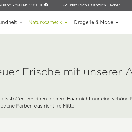
ersand -
frei ab 59,99 €
Natürlich Pflanzlich Lecker
undheit
Naturkosmetik
Drogerie & Mode
euer Frische mit unserer 
altsstoffen verleihen deinem Haar nicht nur eine schöne 
iedene Farben das richtige Mittel.