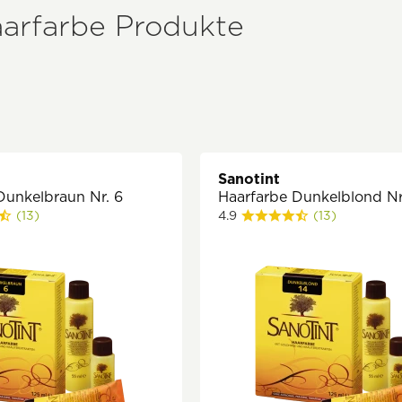
aarfarbe Produkte
Sanotint
Dunkelbraun Nr. 6
Haarfarbe Dunkelblond Nr
(13)
4.9
(13)