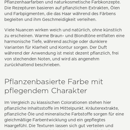
Pflanzenhaarfarben und naturkosmetische Farbkonzepte.
Die Rezepturen basieren auf pflanzlichen Extrakten, Ölen
und Farbpigmenten, die das Haar während des Färbens
begleiten und ihm Geschmeidigkeit verleihen.
Viele Nuancen wirken weich und natürlich, ohne künstlich
zu erscheinen. Warme Braun- und Blondtöne entfalten eine
harmonische Tiefe, während aschige oder dunklere
Varianten für Klarheit und Kontur sorgen. Der Duft
während der Anwendung ist meist dezent pflanzlich, frei
von stechenden Noten, und wird als angenehm
zurückhaltend beschrieben.
Pflanzenbasierte Farbe mit
pflegendem Charakter
Im Vergleich zu klassischen Colorationen stehen hier
pflanzliche Inhaltsstoffe im Mittelpunkt. Kräuterextrakte,
pflanzliche Öle und mineralische Farbstoffe sorgen für eine
gleichmäßige Farbentwicklung und ein gepflegtes
Haargefühl. Die Texturen lassen sich gut verteilen und