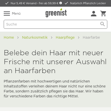
Nur 5,49 € Versand -
frei ab 59,99 €
Natürlich Pflanzlich Lecker
Menü
Home
Naturkosmetik
Haarpflege
Haarfarbe
Belebe dein Haar mit neuer
Frische mit unserer Auswahl
an Haarfarben
Pflanzenfarben mit hochwertigen und natürlichen
Inhaltsstoffen verleihen deinem Haar nicht nur eine schöne
Farbe, sondern zusätzlich pflegen sie das Haar. Wir haben
für verschiedene Farben das richtige Mittel.