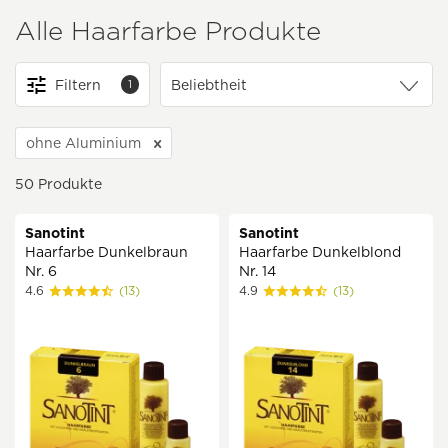
Alle Haarfarbe Produkte
Filtern
1
ohne Aluminium
50
Produkte
Sanotint
Sanotint
Haarfarbe Dunkelbraun
Haarfarbe Dunkelblond
Nr. 6
Nr. 14
4.6
(13)
4.9
(13)