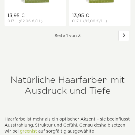
13,95 €
13,95 €
0.17 L
(82,06 €
/1 L)
0.17 L
(82,06 €
/1 L)
Seite 1 von 3
Natürliche Haarfarben mit
Ausdruck und Tiefe
Haarfarbe ist mehr als ein optischer Akzent – sie beeinflusst
Ausstrahlung, Struktur und Gefühl. Genau deshalb setzen
wir bei
greenist
auf sorgfältig ausgewählte