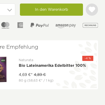
In den Warenkorb
re Empfehlung
-4 %
Naturata
Bio Lateinamerika Edelbitter 100%
4,69 €*
4,89 €
80 g
(58,63 €* / 1 kg)