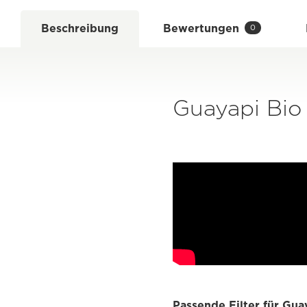
Beschreibung
Bewertungen
0
Guayapi Bio 
Passende Filter für Gua