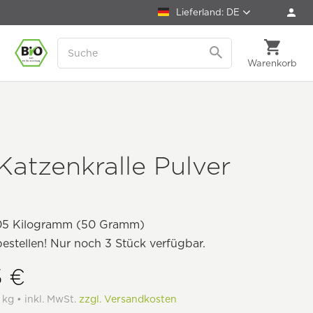
Lieferland: DE
Warenkorb
Katzenkralle Pulver
05 Kilogramm (50 Gramm)
bestellen! Nur noch 3 Stück verfügbar.
5 €
 kg • inkl. MwSt.
zzgl. Versandkosten