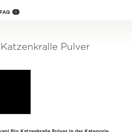
FAQ
0
Katzenkralle Pulver
yapi Bio Katzenkralle Pulver in der Kategorie