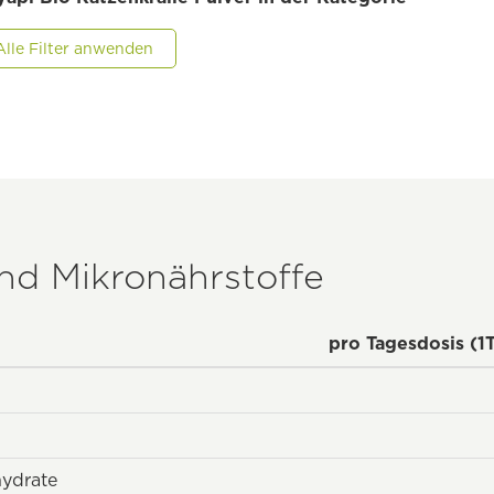
Alle Filter anwenden
und Mikronährstoffe
pro Tagesdosis (1T
hydrate