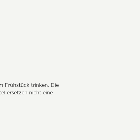
m Frühstück trinken. Die
l ersetzen nicht eine