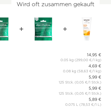
Wird oft zusammen gekauft
14,95 €
0.05 kg (299,00 €/1 kg)
4,69 €
0.08 kg (58,63 €/1 kg)
5,99 €
125 Stck. (0,05 €/1 Stck.)
5,99 €
125 Stck. (0,05 €/1 Stck.)
5,89 €
0.075 L (78,53 €/1 L)