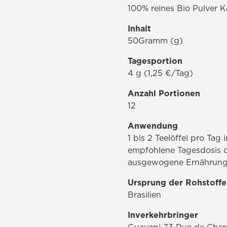
100% reines Bio Pulver K
Inhalt
50Gramm (g)
Tagesportion
4 g (1,25 €/Tag)
Anzahl Portionen
12
Anwendung
1 bis 2 Teelöffel pro Ta
empfohlene Tagesdosis d
ausgewogene Ernährung
Ursprung der Rohstoffe
Brasilien
Inverkehrbringer