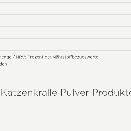
menge / NRV: Prozent der Nährstoffbezugswerte
nden
Katzenkralle Pulver Produktd