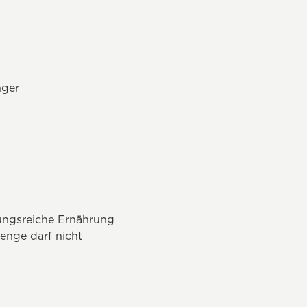
nger
ungsreiche Ernährung
enge darf nicht