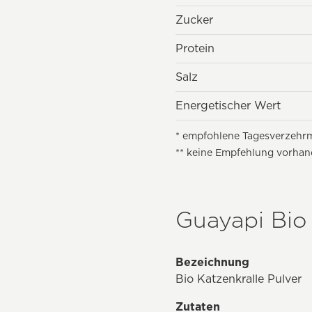
Zucker
Protein
Salz
Energetischer Wert
* empfohlene Tagesverzehr
** keine Empfehlung vorha
Guayapi Bio 
Bezeichnung
Bio Katzenkralle Pulver
Zutaten