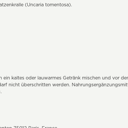
atzenkralle (Uncaria tomentosa).
g in ein kaltes oder lauwarmes Getränk mischen und vor de
arf nicht überschritten werden. Nahrungsergänzungsmitte
.