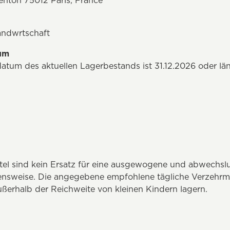
nton 75012 Paris, France
andwrtschaft
tum
atum des aktuellen Lagerbestands ist 31.12.2026 oder lä
el sind kein Ersatz für eine ausgewogene und abwechsl
nsweise. Die angegebene empfohlene tägliche Verzehrm
ßerhalb der Reichweite von kleinen Kindern lagern.