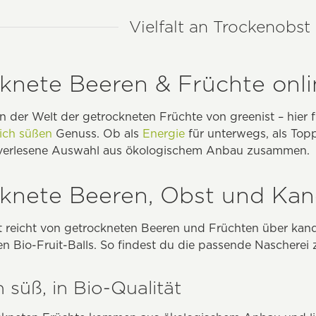
Vielfalt an Trockenobs
knete Beeren & Früchte onli
 der Welt der getrockneten Früchte von greenist – hier f
lich süßen
Genuss. Ob als
Energie
für unterwegs, als Topp
dverlesene Auswahl aus ökologischem Anbau zusammen.
knete Beeren, Obst und Kan
 reicht von getrockneten Beeren und Früchten über kandi
n Bio-Fruit-Balls. So findest du die passende Nascherei
h süß, in Bio-Qualität