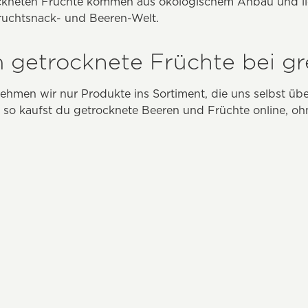
ckneten Früchte kommen aus ökologischem Anbau und lief
Fruchtsnack- und Beeren-Welt.
getrocknete Früchte bei gr
nehmen wir nur Produkte ins Sortiment, die uns selbst über
– so kaufst du getrocknete Beeren und Früchte online, o