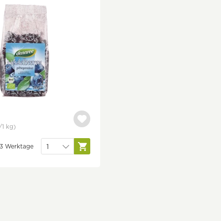
/1 kg)
1-3 Werktage