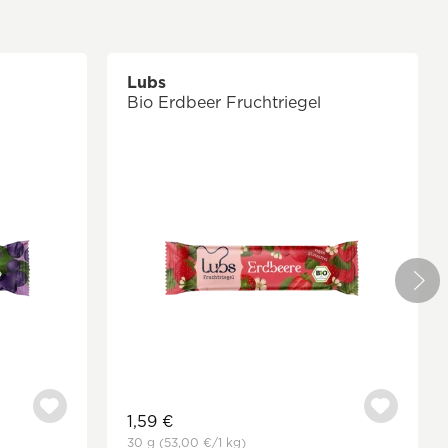
Lubs
Bio Erdbeer Fruchtriegel
1,59 €
30 g
(53,00 €
/1 kg)