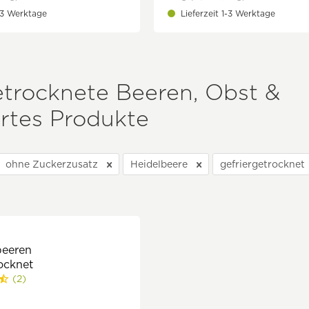
1-3 Werktage
Lieferzeit 1-3 Werktage
etrocknete Beeren, Obst &
rtes Produkte
ohne Zuckerzusatz
Heidelbeere
gefriergetrocknet
beeren
ocknet
(2)