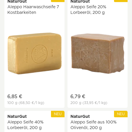
NaturGut
NaturGut
Aleppo Haarwaschseife 7
Aleppo Seife 20%
Kostbarkeiten
Lorbeeröl, 200 g
6,85 €
6,79 €
100 g
(68,50 €
/1 kg)
200 g
(33,95 €
/1 kg)
NEU
NEU
NaturGut
NaturGut
Aleppo Seife 40%
Aleppo Seife aus 100%
Lorbeeröl, 200 g
Olivenöl, 200 g