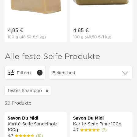
4,85 €
4,85 €
100 g
(48,50 €
/1 kg)
100 g
(48,50 €
/1 kg)
Alle feste Seife Produkte
Filtern
1
festes Shampoo
30
Produkte
Savon Du Midi
Savon Du Midi
Karité-Seife Sandelholz
Karité-Seife Pinie 100g
100g
4.7
(7)
4.7
(10)