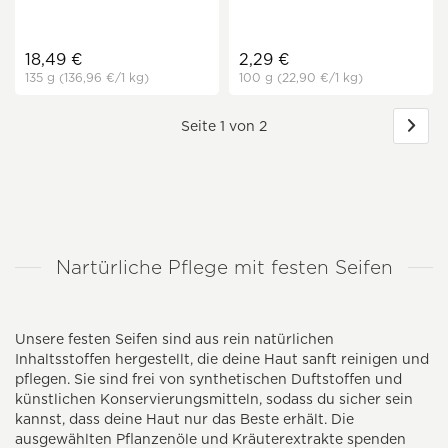
18,49 €
2,29 €
135 g
(136,96 €
/1 kg)
100 g
(22,90 €
/1 kg)
Seite 1 von 2
Nartürliche Pflege mit festen Seifen
Unsere festen Seifen sind aus rein natürlichen
Inhaltsstoffen hergestellt, die deine Haut sanft reinigen und
pflegen. Sie sind frei von synthetischen Duftstoffen und
künstlichen Konservierungsmitteln, sodass du sicher sein
kannst, dass deine Haut nur das Beste erhält. Die
ausgewählten Pflanzenöle und Kräuterextrakte spenden