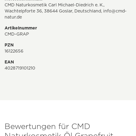
CMD Naturkosmetik Carl Michael-Diedrich e. K.,
Wachtelpforte 36, 38644 Goslar, Deutschland,
info@cmd-
natur.de
Artikelnummer
CMD-GRAP
PZN
16122656
EAN
4028719101210
Bewertungen für CMD
Naturkosmetik Öl Grapefruit