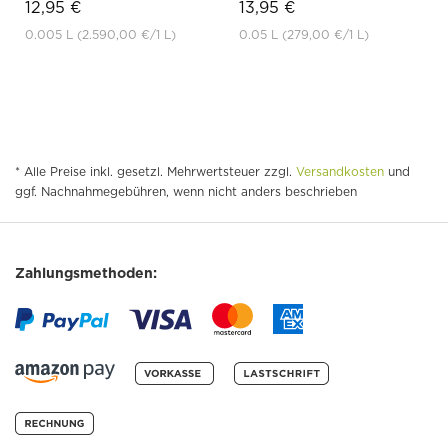
12,95 €
13,95 €
0.005 L
(2.590,00 €
/1 L)
0.05 L
(279,00 €
/1 L)
* Alle Preise inkl. gesetzl. Mehrwertsteuer zzgl.
Versandkosten
und
ggf. Nachnahmegebühren, wenn nicht anders beschrieben
Zahlungsmethoden: