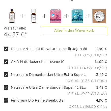
Preis für alle:
Alles in den Warenkorb
44,77 €*
Dieser Artikel: CMD Naturkosmetik Jojobaöl
17,90 €
0.1 L (179,00 €/1 L)
CMD Naturkosmetik Lavendelöl
14,99 €
0.01 L (1.499,00 €/1 L)
Natracare Damenbinden Ultra Extra Super mit Flügeln, 10 Stück
3,49 €
10 Stck. (0,35 €/1 Stck.)
Natracare Ultra Damenbinden Super, 12 Stück
3,49 €
12 Stck. (0,29 €/1 Stck.)
Finigrana Bio Reine Sheabutter
4,90 €
0.025 L (196,00 €/1 L)