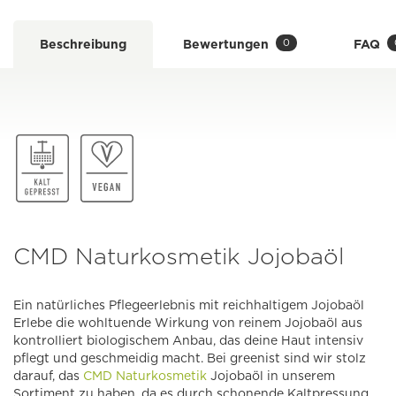
0
Beschreibung
Bewertungen
FAQ
CMD Naturkosmetik Jojobaöl
Ein natürliches Pflegeerlebnis mit reichhaltigem Jojobaöl
Erlebe die wohltuende Wirkung von reinem Jojobaöl aus
kontrolliert biologischem Anbau, das deine Haut intensiv
pflegt und geschmeidig macht. Bei greenist sind wir stolz
darauf, das
CMD Naturkosmetik
Jojobaöl in unserem
Sortiment zu haben, da es durch schonende Kaltpressung