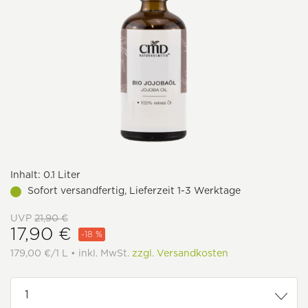
Inhalt:
0.1 Liter
Sofort versandfertig, Lieferzeit 1-3 Werktage
UVP
21,90 €
17,90 €
-18 %
179,00 €/1 L • inkl. MwSt.
zzgl. Versandkosten