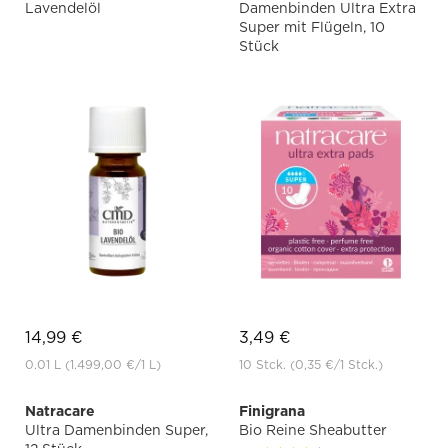
Lavendelöl
Damenbinden Ultra Extra
Super mit Flügeln, 10
Stück
14,99 €
3,49 €
0.01 L
(1.499,00 €
/1 L)
10 Stck.
(0,35 €
/1 Stck.)
Natracare
Finigrana
Ultra Damenbinden Super,
Bio Reine Sheabutter