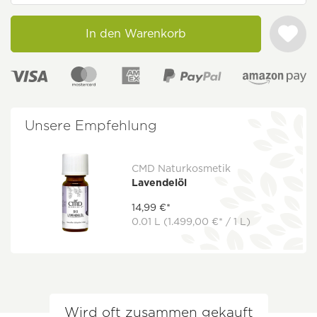
In den Warenkorb
Unsere Empfehlung
CMD Naturkosmetik
Lavendelöl
14,99 €*
0.01 L
(1.499,00 €* / 1 L)
Wird oft zusammen gekauft