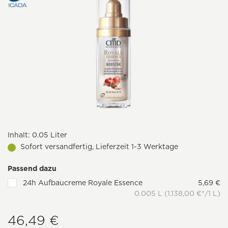
Inhalt:
0.05 Liter
Sofort versandfertig, Lieferzeit 1-3 Werktage
Passend dazu
24h Aufbaucreme Royale Essence
5,69 €
0.005 L (1.138,00 €*/1 L)
46,49 €