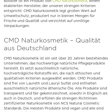
Booster ist ein Produkt von
CMD Naturkosmetik
, einem
etablierten Hersteller, der unseren strengen Kriterien
entspricht. CMD Naturkosmetik legt großen Wert auf
Umweltschutz, produziert nur in kleinen Mengen für
Frische und Qualität und verzichtet auf unnötige
Verpackungen.
CMD Naturkosmetik – Qualität
aus Deutschland
CMD Naturkosmetik ist ein seit über 20 Jahren bestehendes
Unternehmen, das hochwertige natürliche Pflegeprodukte
herstellt. Es setzt ausschließlich natürliche,
hochverträgliche Rohstoffe ein, die nach ethischen und
qualitativen Kriterien ausgewählt werden. CMD Produkte
sind frei von Laureth und Lauryl Sulfat und enthalten
ausschließlich natürliche ätherische Öle. Alle Produkte sind
transparent und fair gekennzeichnet, sowohl in Englisch als
auch in Deutsch, und erfüllen die strengen Richtlinien
zertifizierter Naturkosmetik von NCS Natural Cosmetic
Standards. Die meisten Produkte sind vegan und alle sind