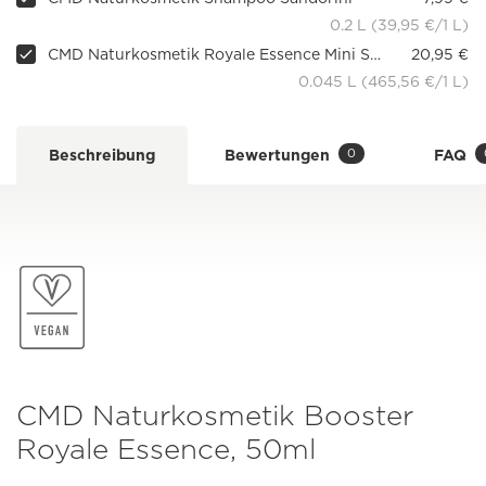
0.2 L (39,95 €/1 L)
CMD Naturkosmetik Royale Essence Mini Set
20,95 €
0.045 L (465,56 €/1 L)
0
Beschreibung
Bewertungen
FAQ
CMD Naturkosmetik Booster
Royale Essence, 50ml