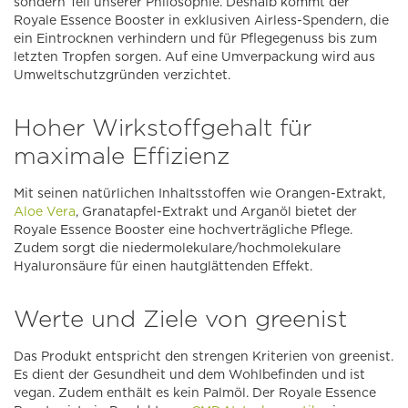
sondern Teil unserer Philosophie. Deshalb kommt der
Royale Essence Booster in exklusiven Airless-Spendern, die
ein Eintrocknen verhindern und für Pflegegenuss bis zum
letzten Tropfen sorgen. Auf eine Umverpackung wird aus
Umweltschutzgründen verzichtet.
Hoher Wirkstoffgehalt für
maximale Effizienz
Mit seinen natürlichen Inhaltsstoffen wie Orangen-Extrakt,
Aloe Vera
, Granatapfel-Extrakt und Arganöl bietet der
Royale Essence Booster eine hochverträgliche Pflege.
Zudem sorgt die niedermolekulare/hochmolekulare
Hyaluronsäure für einen hautglättenden Effekt.
Werte und Ziele von greenist
Das Produkt entspricht den strengen Kriterien von greenist.
Es dient der Gesundheit und dem Wohlbefinden und ist
vegan. Zudem enthält es kein Palmöl. Der Royale Essence