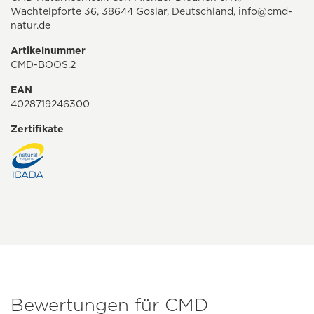
Wachtelpforte 36, 38644 Goslar, Deutschland,
info@cmd-
natur.de
Artikelnummer
CMD-BOOS.2
EAN
4028719246300
Zertifikate
Bewertungen für CMD