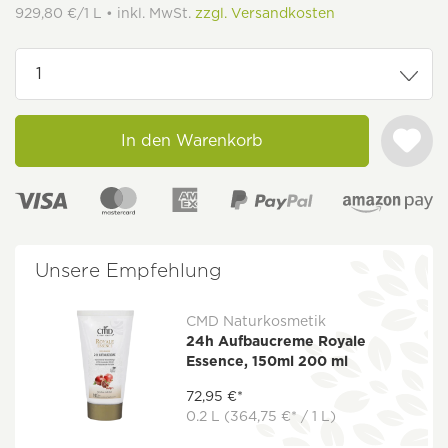
929,80 €/1 L • inkl. MwSt.
zzgl. Versandkosten
In den Warenkorb
Unsere Empfehlung
CMD Naturkosmetik
24h Aufbaucreme Royale
Essence, 150ml 200 ml
72,95 €*
0.2 L
(364,75 €* / 1 L)