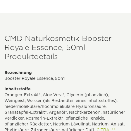
CMD Naturkosmetik Booster
Royale Essence, 50ml
Produktdetails
Bezeichnung
Booster Royale Essence, 50ml
Inhaltsstoffe
Orangen-Extrakt*, Aloe Vera*, Glycerin (pflanzlich),
Weingeist, Wasser (als Bestandteil eines Inhaltsstoffes),
niedermolekulare/hochmolekulare Hyaluronsäure,
Granatapfel-Extrakt*, Arganöl*, Nachtkerzenöl*, natürlicher
Verdicker, Rosmarin-Extrakt*, pflanzliche Tenside,
pflanzlicher Rückfetter, Natrium Lävulinat, Natrium, Anisat,
Phytinsäure, Zitronensäure, natürlicher Duft,
CITRAL**,