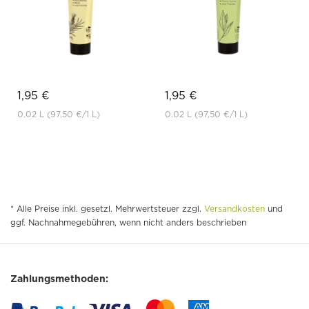
1,95 €
1,95 €
0.02 L
(97,50 €
/1 L)
0.02 L
(97,50 €
/1 L)
* Alle Preise inkl. gesetzl. Mehrwertsteuer zzgl.
Versandkosten
und
ggf. Nachnahmegebühren, wenn nicht anders beschrieben
Zahlungsmethoden: