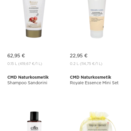
62,95 €
22,95 €
0.15 L
(419,67 €
/1 L)
0.2 L
(114,75 €
/1 L)
CMD Naturkosmetik
CMD Naturkosmetik
Shampoo Sandorini
Royale Essence Mini Set