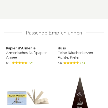
Passende Empfehlungen
Papier d'Armenie
Huss
Armenisches Duftpapier
Feine Räucherkerzen
Annee
Fichte, Kiefer
5.0
(2)
5.0
(5)