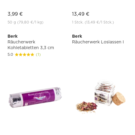
3,99 €
13,49 €
50 g
(79,80 €
/1 kg)
1 Stck.
(13,49 €
/1 Stck.)
Berk
Berk
Räucherwerk
Räucherwerk Loslassen I
Kohletabletten 3,3 cm
5.0
(1)