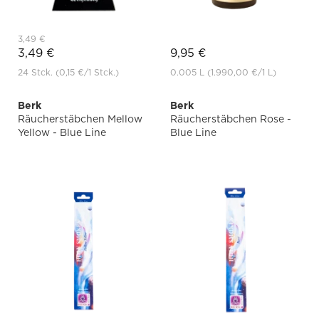
3,49 €
3,49 €
9,95 €
24 Stck.
(0,15 €
/1 Stck.)
0.005 L
(1.990,00 €
/1 L)
Berk
Berk
Räucherstäbchen Mellow
Räucherstäbchen Rose -
Yellow - Blue Line
Blue Line