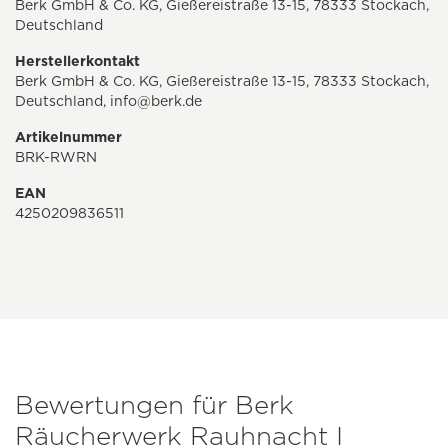
Berk GmbH & Co. KG, Gießereistraße 13-15, 78333 Stockach,
Deutschland
Herstellerkontakt
Berk GmbH & Co. KG, Gießereistraße 13-15, 78333 Stockach,
Deutschland,
info@berk.de
Artikelnummer
BRK-RWRN
EAN
4250209836511
Bewertungen für Berk
Räucherwerk Rauhnacht I