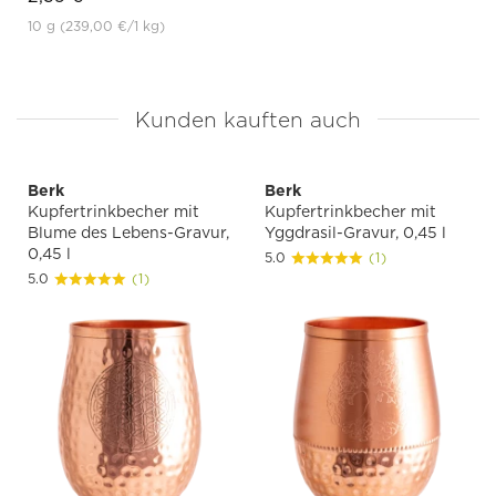
10 g
(239,00 €
/1 kg)
Kunden kauften auch
Berk
Berk
Kupfertrinkbecher mit
Kupfertrinkbecher mit
Blume des Lebens-Gravur,
Yggdrasil-Gravur, 0,45 l
0,45 l
5.0
(1)
5.0
(1)