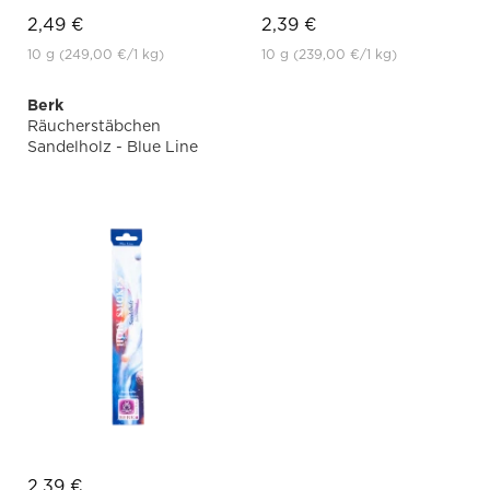
2,49 €
2,39 €
10 g
(249,00 €
/1 kg)
10 g
(239,00 €
/1 kg)
Berk
Räucherstäbchen
Sandelholz - Blue Line
2,39 €