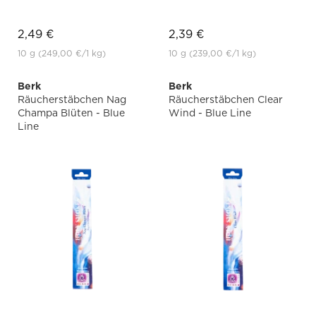
2,49 €
2,39 €
10 g
(249,00 €
/1 kg)
10 g
(239,00 €
/1 kg)
Berk
Berk
Räucherstäbchen Nag
Räucherstäbchen Clear
Champa Blüten - Blue
Wind - Blue Line
Line