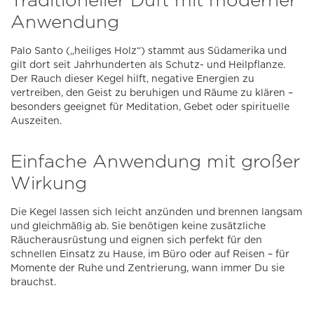
Anwendung
Palo Santo („heiliges Holz“) stammt aus Südamerika und
gilt dort seit Jahrhunderten als Schutz- und Heilpflanze.
Der Rauch dieser Kegel hilft, negative Energien zu
vertreiben, den Geist zu beruhigen und Räume zu klären –
besonders geeignet für Meditation, Gebet oder spirituelle
Auszeiten.
Einfache Anwendung mit großer
Wirkung
Die Kegel lassen sich leicht anzünden und brennen langsam
und gleichmäßig ab. Sie benötigen keine zusätzliche
Räucherausrüstung und eignen sich perfekt für den
schnellen Einsatz zu Hause, im Büro oder auf Reisen – für
Momente der Ruhe und Zentrierung, wann immer Du sie
brauchst.