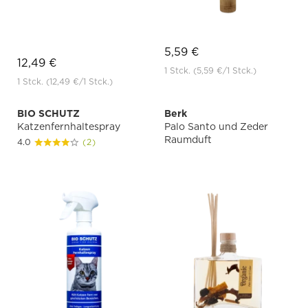
5,59 €
12,49 €
1 Stck.
(5,59 €
/1 Stck.)
1 Stck.
(12,49 €
/1 Stck.)
BIO SCHUTZ
Berk
Katzenfernhaltespray
Palo Santo und Zeder
Raumduft
4.0
(2)