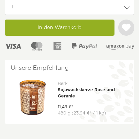
In den Warenkorb
Unsere Empfehlung
Berk
Sojawachskerze Rose und
Geranie
11,49 €*
480 g
(23,94 €* / 1 kg)