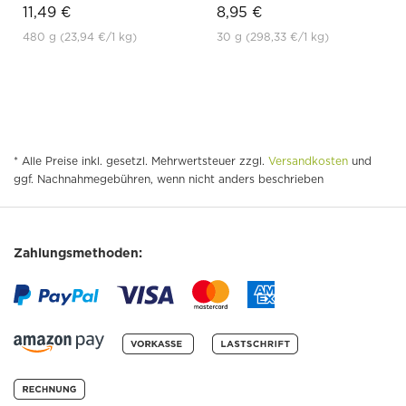
11,49 €
8,95 €
480 g
(23,94 €
/1 kg)
30 g
(298,33 €
/1 kg)
* Alle Preise inkl. gesetzl. Mehrwertsteuer zzgl.
Versandkosten
und
ggf. Nachnahmegebühren, wenn nicht anders beschrieben
Zahlungsmethoden: