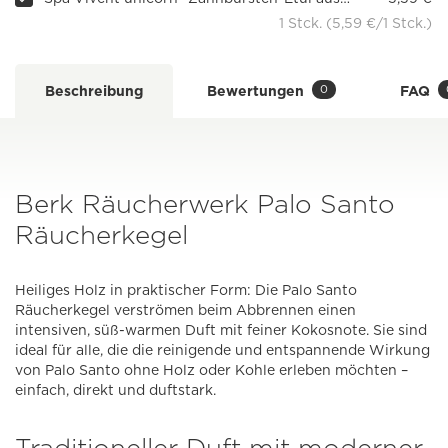
1 Stck. (5,59 €/1 Stck.)
0
Beschreibung
Bewertungen
FAQ
Berk Räucherwerk Palo Santo
Räucherkegel
Heiliges Holz in praktischer Form: Die Palo Santo
Räucherkegel verströmen beim Abbrennen einen
intensiven, süß-warmen Duft mit feiner Kokosnote. Sie sind
ideal für alle, die die reinigende und entspannende Wirkung
von Palo Santo ohne Holz oder Kohle erleben möchten –
einfach, direkt und duftstark.
Traditioneller Duft mit moderner