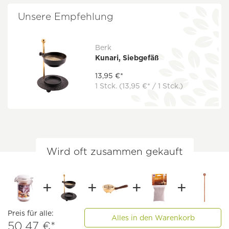
Unsere Empfehlung
Berk
Kunari, Siebgefäß
13,95 €*
1 Stck.
(13,95 €* / 1 Stck.)
Wird oft zusammen gekauft
Preis für alle:
Alles in den Warenkorb
50,47 €*