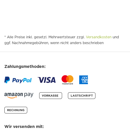
* Alle Preise inkl. gesetzl. Mehrwertsteuer zzgl.
Versandkosten
und
ggf. Nachnahmegebühren, wenn nicht anders beschrieben
Zahlungsmethoden:
Wir versenden mit: