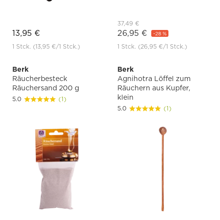
37,49 €
13,95 €
26,95 €
-28 %
1 Stck.
(13,95 €
/1 Stck.)
1 Stck.
(26,95 €
/1 Stck.)
Berk
Berk
Räucherbesteck
Agnihotra Löffel zum
Räuchersand 200 g
Räuchern aus Kupfer,
klein
5.0
(1)
5.0
(1)