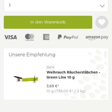
In den Warenkorb
Unsere Empfehlung
Berk
Weihrauch Räucherstäbchen -
Green Line 10 g
3,69 €*
10 g
(738,00 €* / 2 kg)