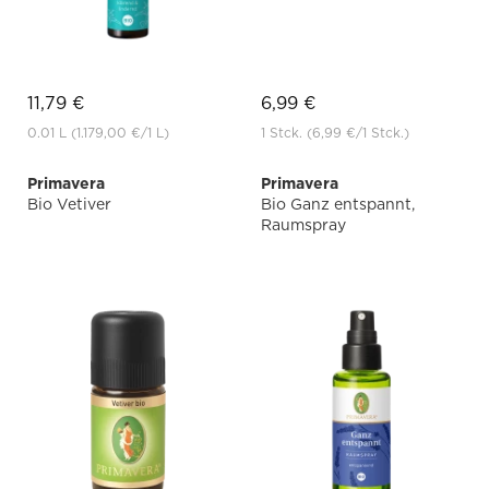
11,79 €
6,99 €
0.01 L
(1.179,00 €
/1 L)
1 Stck.
(6,99 €
/1 Stck.)
Primavera
Primavera
Bio Vetiver
Bio Ganz entspannt,
Raumspray