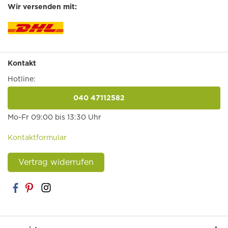
Wir versenden mit:
Kontakt
Hotline:
040 47112582
anrufen
Mo-Fr 09:00 bis 13:30 Uhr
Kontaktformular
Vertrag widerrufen