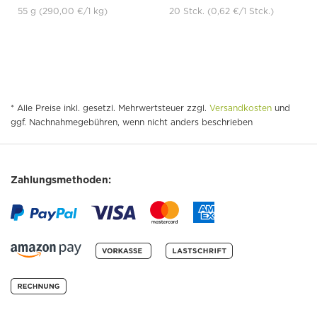
55 g
(290,00 €
/1 kg)
20 Stck.
(0,62 €
/1 Stck.)
* Alle Preise inkl. gesetzl. Mehrwertsteuer zzgl.
Versandkosten
und
ggf. Nachnahmegebühren, wenn nicht anders beschrieben
Zahlungsmethoden: