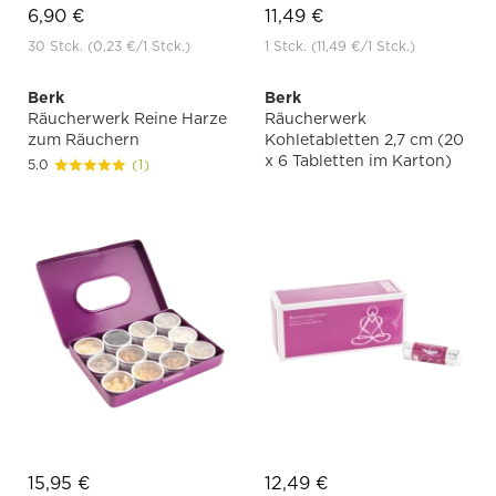
6,90 €
11,49 €
30 Stck.
(0,23 €
/1 Stck.)
1 Stck.
(11,49 €
/1 Stck.)
Berk
Berk
Räucherwerk Reine Harze
Räucherwerk
zum Räuchern
Kohletabletten 2,7 cm (20
x 6 Tabletten im Karton)
5.0
(1)
15,95 €
12,49 €