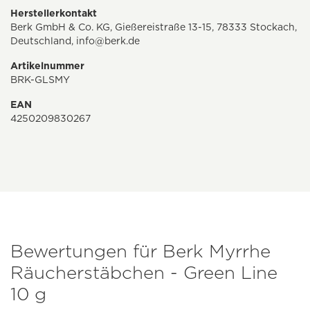
Herstellerkontakt
Berk GmbH & Co. KG, Gießereistraße 13-15, 78333 Stockach,
Deutschland,
info@berk.de
Artikelnummer
BRK-GLSMY
EAN
4250209830267
Bewertungen für Berk Myrrhe
Räucherstäbchen - Green Line
10 g