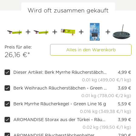
Wird oft zusammen gekauft
Preis für alle:
Alles in den Warenkorb
26,16 €*
Dieser Artikel: Berk Myrrhe Räucherstäbchen - Green Line 10 g
4,99 €
0.01 kg (499,00 €/1 kg)
Berk Weihrauch Räucherstäbchen - Green Line 10 g
3,69 €
0.01 kg (738,00 €/2 kg)
Berk Myrrhe Räucherkegel - Green Line 16 g
5,59 €
0.016 kg (349,38 €/1 kg)
AROMANDISE Storax aus der Türkei - Räucherharz
3,99 €
0.02 kg (199,50 €/1 kg)
AROMANDISE Räucherstäbchenhalter
7,90 €