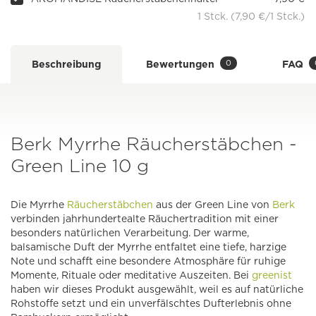
1 Stck. (7,90 €/1 Stck.)
0
Beschreibung
Bewertungen
FAQ
Berk Myrrhe Räucherstäbchen -
Green Line 10 g
Die Myrrhe
Räucherstäbchen
aus der Green Line von
Berk
verbinden jahrhundertealte Räuchertradition mit einer
besonders natürlichen Verarbeitung. Der warme,
balsamische Duft der Myrrhe entfaltet eine tiefe, harzige
Note und schafft eine besondere Atmosphäre für ruhige
Momente, Rituale oder meditative Auszeiten. Bei
greenist
haben wir dieses Produkt ausgewählt, weil es auf natürliche
Rohstoffe setzt und ein unverfälschtes Dufterlebnis ohne