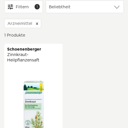
Filtern
1
Arzneimittel
1
Produkte
Schoenenberger
Zinnkraut-
Heilpflanzensaft