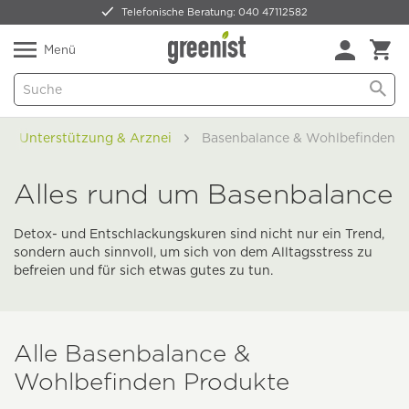
Telefonische Beratung: 040 47112582
Nur 5,49 € Versand -
frei ab 59,99 €
Natürlich Pflanzlich Lecker
Menü
che Unterstützung & Arznei
Basenbalance & Wohlbefinden
Alles rund um Basenbalance
Detox- und Entschlackungskuren sind nicht nur ein Trend,
sondern auch sinnvoll, um sich von dem Alltagsstress zu
befreien und für sich etwas gutes zu tun.
Alle Basenbalance &
Wohlbefinden Produkte