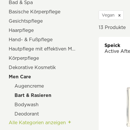
Bad & Spa
Basische Körperpflege
Vegan
Gesichtspflege
13
Produkte
Haarpflege
Hand- & Fußpflege
Speick
Hautpflege mit effektiven Mikroorganismen
Active Aft
Körperpflege
Dekorative Kosmetik
Men Care
Augencreme
Bart & Rasieren
Bodywash
Deodorant
Alle Kategorien anzeigen
Gesichtsmasken