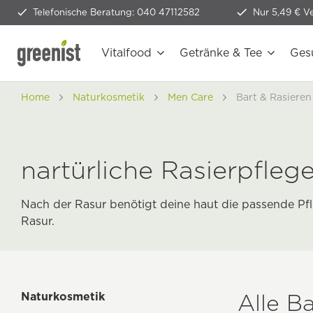
Telefonische Beratung: 040 47112582
Nur 5,49 € V
Vitalfood
Getränke & Tee
Ges
Home
Naturkosmetik
Men Care
Bart & Rasieren
nartürliche Rasierpfleg
Nach der Rasur benötigt deine haut die passende P
Rasur.
Alle B
Naturkosmetik