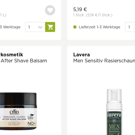
5,19 €
/1 L)
1 Stck.
(5,19 €
/1 Stck.)
1-3 Werktage
Lieferzeit 1-3 Werktage
kosmetik
Lavera
After Shave Balsam
Men Sensitiv Rasierschau