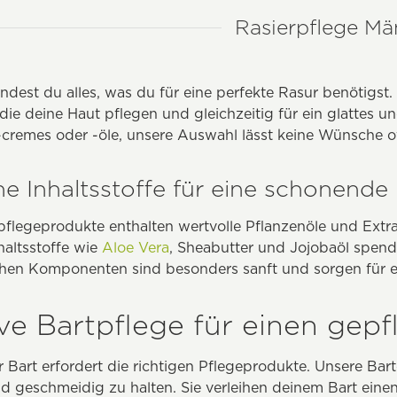
Rasierpflege Mä
indest du alles, was du für eine perfekte Rasur benötigst.
 die deine Haut pflegen und gleichzeitig für ein glattes
 -cremes oder -öle, unsere Auswahl lässt keine Wünsche o
he Inhaltsstoffe für eine schonende
flegeprodukte enthalten wertvolle Pflanzenöle und Extr
haltsstoffe wie
Aloe Vera
, Sheabutter und Jojobaöl spende
chen Komponenten sind besonders sanft und sorgen für e
ive Bartpflege für einen gep
r Bart erfordert die richtigen Pflegeprodukte. Unsere Bar
d geschmeidig zu halten. Sie verleihen deinem Bart ein