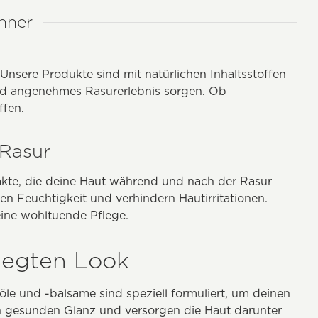
nner
 Unsere Produkte sind mit natürlichen Inhaltsstoffen
 und angenehmes Rasurerlebnis sorgen. Ob
ffen.
 Rasur
akte, die deine Haut während und nach der Rasur
n Feuchtigkeit und verhindern Hautirritationen.
ine wohltuende Pflege.
flegten Look
töle und -balsame sind speziell formuliert, um deinen
en gesunden Glanz und versorgen die Haut darunter