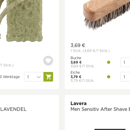
3,69 €
1 Stck.
(3,69 €
/1 Stck.)
Buche
3,69 €
/1 Stck.)
3,69 €/1 Stck.
Eiche
1-3 Werktage
3,79 €
3,79 €/1 Stck.
Lavera
fe LAVENDEL
Men Sensitiv After Shave