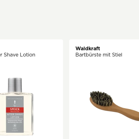
Waldkraft
er Shave Lotion
Bartbürste mit Stiel