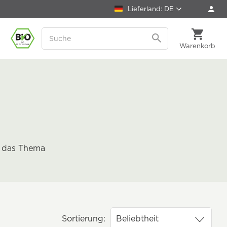
Lieferland: DE
Warenkorb
m das Thema
Sortierung: