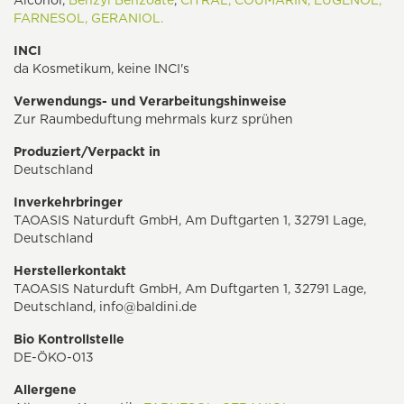
Alcohol,
Benzyl Benzoate
,
CITRAL,
COUMARIN,
EUGENOL,
FARNESOL,
GERANIOL.
INCI
da Kosmetikum, keine INCI's
Verwendungs- und Verarbeitungshinweise
Zur Raumbeduftung mehrmals kurz sprühen
Produziert/Verpackt in
Deutschland
Inverkehrbringer
TAOASIS Naturduft GmbH, Am Duftgarten 1, 32791 Lage,
Deutschland
Herstellerkontakt
TAOASIS Naturduft GmbH, Am Duftgarten 1, 32791 Lage,
Deutschland,
info@baldini.de
Bio Kontrollstelle
DE-ÖKO-013
Allergene