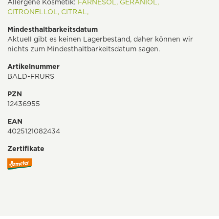
Allergene Kosmetik:
FARNESOL,
GERANIOL,
CITRONELLOL,
CITRAL,
Mindesthaltbarkeitsdatum
Aktuell gibt es keinen Lagerbestand, daher können wir
nichts zum Mindesthaltbarkeitsdatum sagen.
Artikelnummer
BALD-FRURS
PZN
12436955
EAN
4025121082434
Zertifikate