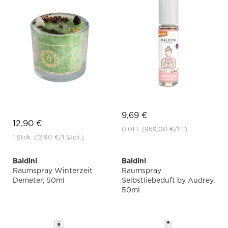
9,69 €
12,90 €
0.01 L
(969,00 €
/1 L)
1 Stck.
(12,90 €
/1 Stck.)
Baldini
Baldini
Raumspray Winterzeit
Raumspray
Demeter, 50ml
Selbstliebeduft by Audrey,
50ml