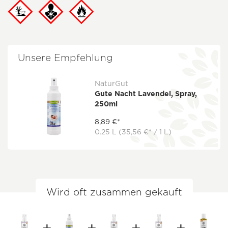
Unsere Empfehlung
NaturGut
Gute Nacht Lavendel, Spray,
250ml
8,89 €*
0.25 L
(35,56 €* / 1 L)
Wird oft zusammen gekauft