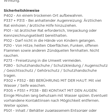
Wirkung.
Sicherheitshinweise
P402 - An einem trockenen Ort aufbewahren.
P337 + P313 - Bei anhaltender Augenreizung: Ärztlichen
Rat einholen / ärztliche Hilfe hinzuziehen.
P101 - Ist ärztlicher Rat erforderlich, Verpackung oder
Kennzeichnungsetikett bereithalten.
P102 - Darf nicht in die Hände von Kindern gelangen.
P210 - Von Hitze, heißen Oberflächen, Funken, offenen
Flammen sowie anderen Zündquellen fernhalten. Nicht
rauchen.
P273 - Freisetzung in die Umwelt vermeiden.
P280 - Schutzhandschuhe / Schutzkleidung / Augenschutz
/ Gesichtsschutz / Gehörschutz / Schutzhandschuhe
tragen.
P302 + P352 - BEI BERÜHRUNG MIT DER HAUT: Mit viel
Wasser / Seife waschen.
P305 + P351 + P338 - BEI KONTAKT MIT DEN AUGEN:
Einige Minuten lang behutsam mit Wasser spülen. Eventuell
vorhandene Kontaktlinsen nach Möglichkeit entfernen.
Weiter spülen.
P501 - Inhalt / Behälter zugelassenem Entsorger oder