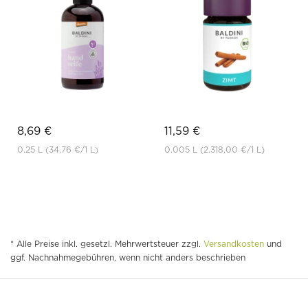
8,69 €
11,59 €
0.25 L
(34,76 €
/1 L)
0.005 L
(2.318,00 €
/1 L)
* Alle Preise inkl. gesetzl. Mehrwertsteuer zzgl.
Versandkosten
und
ggf. Nachnahmegebühren, wenn nicht anders beschrieben