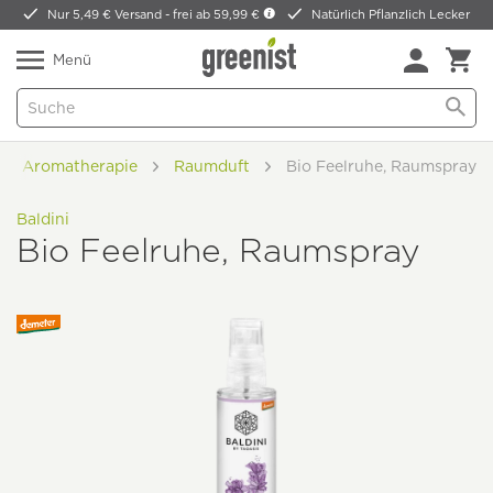
Nur 5,49 € Versand -
frei ab 59,99 €
Natürlich Pflanzlich Lecker
Menü
Aromatherapie
Raumduft
Bio Feelruhe, Raumspray
Baldini
Bio Feelruhe, Raumspray