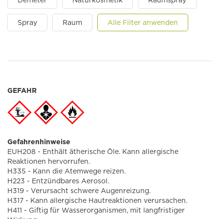
Demeter
Naturkosmetik
Raumspray
Spray
Raum
Alle Filter anwenden
GEFAHR
Gefahrenhinweise
EUH208 - Enthält ätherische Öle. Kann allergische
Reaktionen hervorrufen.
H335 - Kann die Atemwege reizen.
H223 - Entzündbares Aerosol.
H319 - Verursacht schwere Augenreizung.
H317 - Kann allergische Hautreaktionen verursachen.
H411 - Giftig für Wasserorganismen, mit langfristiger