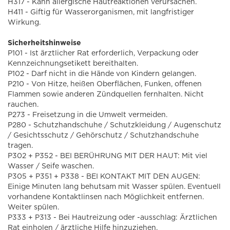
H317 - Kann allergische Hautreaktionen verursachen.
H411 - Giftig für Wasserorganismen, mit langfristiger
Wirkung.
Sicherheitshinweise
P101 - Ist ärztlicher Rat erforderlich, Verpackung oder
Kennzeichnungsetikett bereithalten.
P102 - Darf nicht in die Hände von Kindern gelangen.
P210 - Von Hitze, heißen Oberflächen, Funken, offenen
Flammen sowie anderen Zündquellen fernhalten. Nicht
rauchen.
P273 - Freisetzung in die Umwelt vermeiden.
P280 - Schutzhandschuhe / Schutzkleidung / Augenschutz
/ Gesichtsschutz / Gehörschutz / Schutzhandschuhe
tragen.
P302 + P352 - BEI BERÜHRUNG MIT DER HAUT: Mit viel
Wasser / Seife waschen.
P305 + P351 + P338 - BEI KONTAKT MIT DEN AUGEN:
Einige Minuten lang behutsam mit Wasser spülen. Eventuell
vorhandene Kontaktlinsen nach Möglichkeit entfernen.
Weiter spülen.
P333 + P313 - Bei Hautreizung oder -ausschlag: Ärztlichen
Rat einholen / ärztliche Hilfe hinzuziehen.