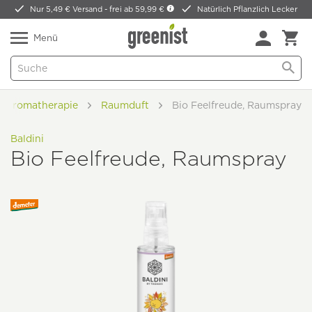
Nur 5,49 € Versand -
frei ab 59,99 €
Natürlich Pflanzlich Lecker
Menü
Aromatherapie
Raumduft
Bio Feelfreude, Raumspray
Baldini
Bio Feelfreude, Raumspray