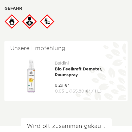
GEFAHR
Unsere Empfehlung
Baldini
Bio Feelkraft Demeter,
Raumspray
8,29 €*
0.05 L
(165,80 €* / 1 L)
Wird oft zusammen gekauft