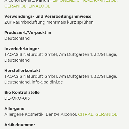
Alcohol Denat., Parfum,
LIMONENE,
CITRAL,
FARNESOL,
GERANIOL,
LINALOOL
Verwendungs- und Verarbeitungshinweise
Zur Raumbeduftung mehrmals kurz sprühen
Produziert/Verpackt in
Deutschland
Inverkehrbringer
TAOASIS Naturduft GmbH, Am Duftgarten 1, 32791 Lage,
Deutschland
Herstellerkontakt
TAOASIS Naturduft GmbH, Am Duftgarten 1, 32791 Lage,
Deutschland,
info@baldini.de
Bio Kontrollstelle
DE-ÖKO-013
Allergene
Allergene Kosmetik: Benzyl Alcohol,
CITRAL,
GERANIOL,
Artikelnummer