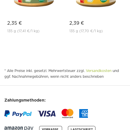
2,35 €
2,39 €
135 g
(17,41 €
/1 kg)
135 g
(17,70 €
/1 kg)
* Alle Preise inkl. gesetzl. Mehrwertsteuer zzgl.
Versandkosten
und
ggf. Nachnahmegebühren, wenn nicht anders beschrieben
Zahlungsmethoden: