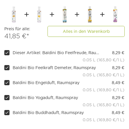
Preis für alle:
Alles in den Warenkorb
41,85 €*
Dieser Artikel: Baldini Bio Feelfreude, Raumspray
8,29 €
0.05 L (165,80 €/1 L)
Baldini Bio Feelkraft Demeter, Raumspray
8,29 €
0.05 L (165,80 €/1 L)
Baldini Bio Engelduft, Raumspray
8,49 €
0.05 L (169,80 €/1 L)
Baldini Bio Yogaduft, Raumspray
8,29 €
0.05 L (165,80 €/1 L)
Baldini Bio Buddhaduft, Raumspray
8,49 €
0.05 L (169,80 €/1 L)