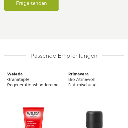
Frage senden
Passende Empfehlungen
Weleda
Primavera
Granatapfel
Bio Atmewohl,
Regenerationshandcreme
Duftmischung