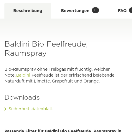
0
Beschreibung
Bewertungen
FAQ
Baldini Bio Feelfreude,
Raumspray
Bio-Raumspray ohne Treibgas mit fruchtig, weicher
Note..
Baldini
Feelfreude ist der erfrischend belebende
Naturduft mit Limette, Grapefruit und Orange.
Downloads
Sicherheitsdatenblatt
Passende Filter für Baldini Bio Feelfreude, Raumspray in