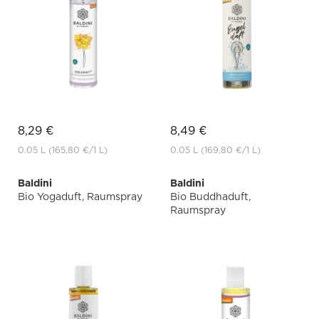
8,29 €
8,49 €
0.05 L
(165,80 €
/1 L)
0.05 L
(169,80 €
/1 L)
Baldini
Baldini
Bio Yogaduft, Raumspray
Bio Buddhaduft,
Raumspray