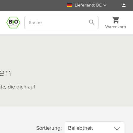
Lieferland: DE
Warenkorb
ten
e, die dich auf
Sortierung: