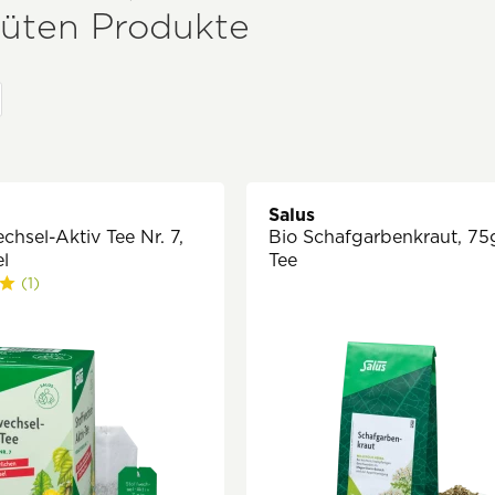
üten Produkte
Salus
chsel-Aktiv Tee Nr. 7,
Bio Schafgarbenkraut, 75g
l
Tee
(1)