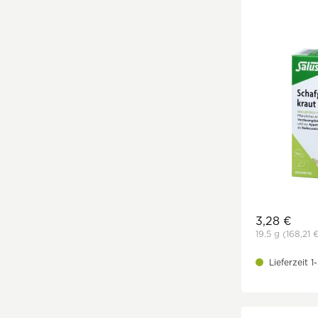
ohne Weichtiere
ohne Weizen
ohne Zimt
3,28 €
19.5 g
(168,21 
Lieferzeit 