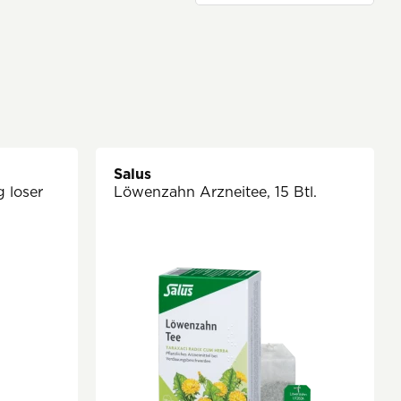
Salus
 loser
Löwenzahn Arzneitee, 15 Btl.