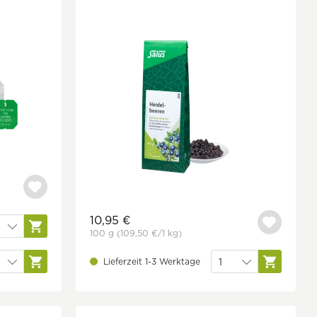
10,95 €
100 g
(109,50 €
/1 kg)
Lieferzeit 1-3 Werktage