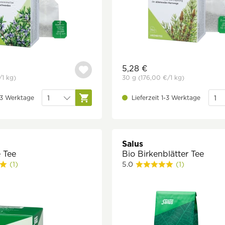
5,28 €
/1 kg)
30 g
(176,00 €
/1 kg)
1-3 Werktage
Lieferzeit 1-3 Werktage
Salus
 Tee
Bio Birkenblätter Tee
(1)
5.0
(1)