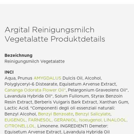
Argital Reinigungsmilch
Vegetalatte Produktdetails
Bezeichnung
Reinigungsmilch Vegetalatte
INCI
Aqua, Prunus
AMYGDALUS
Dulcis Oil, Alcohol,
Polyglyceryl-6 Distearate, Equisetum Arvense Extract,
Cananga Odorata Flower Oil*
, Pelargonium Graveolens Oil*,
Lavandula Hybrida Oil*, Solum Fullonum, Styrax Benzoin
Resin Extract, Berberis Vulgaris Bark Extract, Xanthan Gum,
Lactic Acid. *Componenti degli oli essenziali naturali:
Benzyl Alcohol,
Benzyl Benzoate
,
Benzyl Salicylate
,
EUGENOL,
FARNESOL,
GERANIOL,
Isoeugenol,
LINALOOL,
CITRONELLOL,
Limonene. INGREDIENTI Demeter:
Equisetum Arvense Extract, Lavandula Hybrida Oil