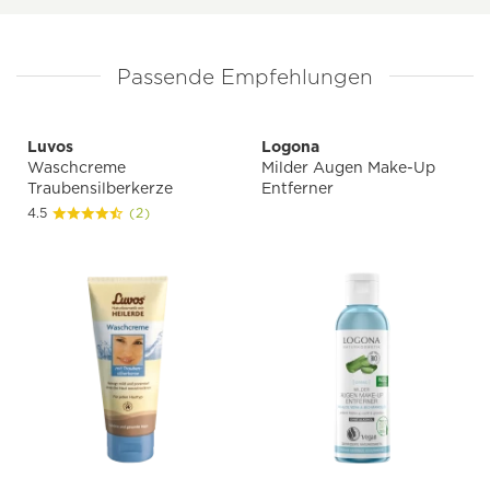
Passende Empfehlungen
Luvos
Logona
Waschcreme
Milder Augen Make-Up
Traubensilberkerze
Entferner
4.5
(2)