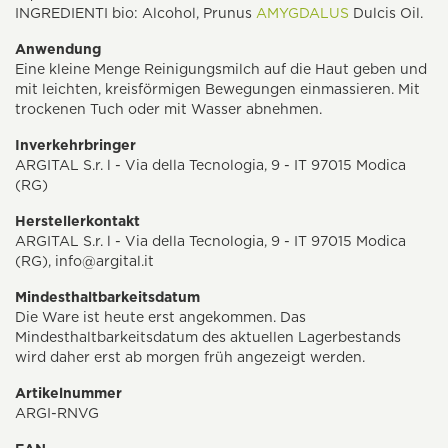
INGREDIENTI bio: Alcohol, Prunus
AMYGDALUS
Dulcis Oil.
Anwendung
Eine kleine Menge Reinigungsmilch auf die Haut geben und
mit leichten, kreisförmigen Bewegungen einmassieren. Mit
trockenen Tuch oder mit Wasser abnehmen.
Inverkehrbringer
ARGITAL S.r. l - Via della Tecnologia, 9 - IT 97015 Modica
(RG)
Herstellerkontakt
ARGITAL S.r. l - Via della Tecnologia, 9 - IT 97015 Modica
(RG),
info@argital.it
Mindesthaltbarkeitsdatum
Die Ware ist heute erst angekommen. Das
Mindesthaltbarkeitsdatum des aktuellen Lagerbestands
wird daher erst ab morgen früh angezeigt werden.
Artikelnummer
ARGI-RNVG