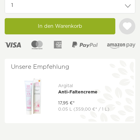
In den Warenkorb
Unsere Empfehlung
Argital
Anti-Faltencreme
17,95 €*
0.05 L
(359,00 €* / 1 L)