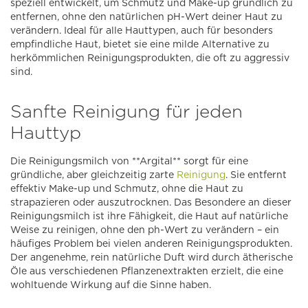
speziell entwickelt, um Schmutz und Make-up gründlich zu
entfernen, ohne den natürlichen pH-Wert deiner Haut zu
verändern. Ideal für alle Hauttypen, auch für besonders
empfindliche Haut, bietet sie eine milde Alternative zu
herkömmlichen Reinigungsprodukten, die oft zu aggressiv
sind.
Sanfte Reinigung für jeden
Hauttyp
Die Reinigungsmilch von **Argital** sorgt für eine
gründliche, aber gleichzeitig zarte
Reinigung
. Sie entfernt
effektiv Make-up und Schmutz, ohne die Haut zu
strapazieren oder auszutrocknen. Das Besondere an dieser
Reinigungsmilch ist ihre Fähigkeit, die Haut auf natürliche
Weise zu reinigen, ohne den ph-Wert zu verändern – ein
häufiges Problem bei vielen anderen Reinigungsprodukten.
Der angenehme, rein natürliche Duft wird durch ätherische
Öle aus verschiedenen Pflanzenextrakten erzielt, die eine
wohltuende Wirkung auf die Sinne haben.