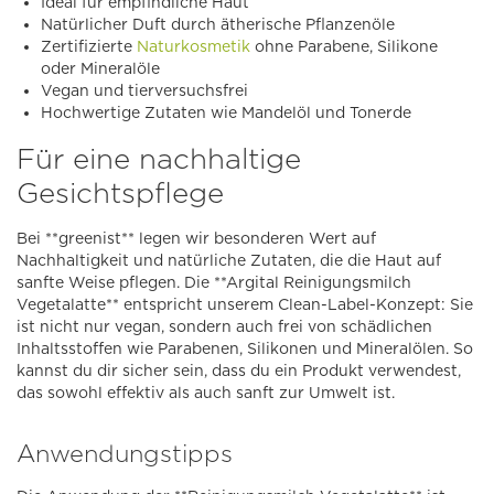
Ideal für empfindliche Haut
Natürlicher Duft durch ätherische Pflanzenöle
Zertifizierte
Naturkosmetik
ohne Parabene, Silikone
oder Mineralöle
Vegan und tierversuchsfrei
Hochwertige Zutaten wie Mandelöl und Tonerde
Für eine nachhaltige
Gesichtspflege
Bei **greenist** legen wir besonderen Wert auf
Nachhaltigkeit und natürliche Zutaten, die die Haut auf
sanfte Weise pflegen. Die **Argital Reinigungsmilch
Vegetalatte** entspricht unserem Clean-Label-Konzept: Sie
ist nicht nur vegan, sondern auch frei von schädlichen
Inhaltsstoffen wie Parabenen, Silikonen und Mineralölen. So
kannst du dir sicher sein, dass du ein Produkt verwendest,
das sowohl effektiv als auch sanft zur Umwelt ist.
Anwendungstipps