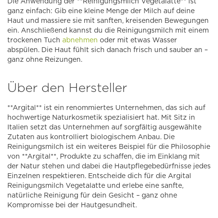
Die Anwendung der **Reinigungsmilch Vegetalatte** ist
ganz einfach: Gib eine kleine Menge der Milch auf deine
Haut und massiere sie mit sanften, kreisenden Bewegungen
ein. Anschließend kannst du die Reinigungsmilch mit einem
trockenen Tuch
abnehmen
oder mit etwas Wasser
abspülen. Die Haut fühlt sich danach frisch und sauber an –
ganz ohne Reizungen.
Über den Hersteller
**Argital** ist ein renommiertes Unternehmen, das sich auf
hochwertige Naturkosmetik spezialisiert hat. Mit Sitz in
Italien setzt das Unternehmen auf sorgfältig ausgewählte
Zutaten aus kontrolliert biologischem Anbau. Die
Reinigungsmilch ist ein weiteres Beispiel für die Philosophie
von **Argital**, Produkte zu schaffen, die im Einklang mit
der Natur stehen und dabei die Hautpflegebedürfnisse jedes
Einzelnen respektieren. Entscheide dich für die Argital
Reinigungsmilch Vegetalatte und erlebe eine sanfte,
natürliche Reinigung für dein Gesicht – ganz ohne
Kompromisse bei der Hautgesundheit.