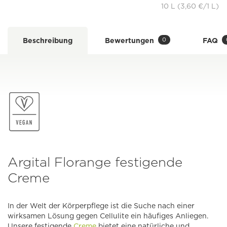
10 L (3,60 €/1 L)
0
Beschreibung
Bewertungen
FAQ
Argital Florange festigende
Creme
In der Welt der Körperpflege ist die Suche nach einer
wirksamen Lösung gegen Cellulite ein häufiges Anliegen.
Unsere festigende
Creme
bietet eine natürliche und