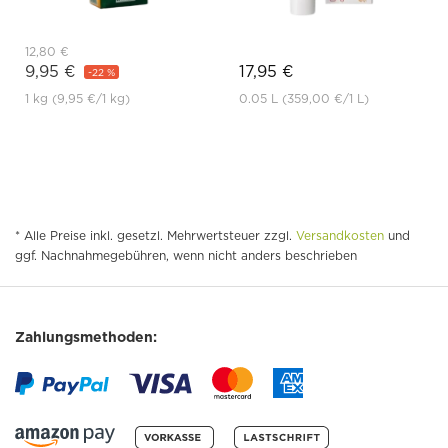
12,80 €
9,95 €
17,95 €
-22 %
1 kg
(9,95 €
/1 kg)
0.05 L
(359,00 €
/1 L)
* Alle Preise inkl. gesetzl. Mehrwertsteuer zzgl.
Versandkosten
und
ggf. Nachnahmegebühren, wenn nicht anders beschrieben
Zahlungsmethoden: