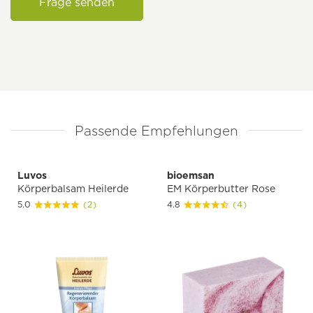
Frage senden
Passende Empfehlungen
Luvos
bioemsan
Körperbalsam Heilerde
EM Körperbutter Rose
5.0
(2)
4.8
(4)