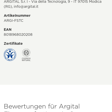
ARGITAL S.r. l - Via della Tecnologia, 9 - IT 97015 Modica
(RG),
info@argital.it
Artikelnummer
ARGI-FSTC
EAN
8018968020208
Zertifikate
Bewertungen für Argital