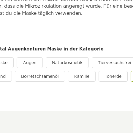
en, dass die Mikrozirkulation angeregt wurde. Für eine be
st du die Maske täglich verwenden.
ital Augenkonturen Maske in der Kategorie
aske
Augen
Naturkosmetik
Tierversuchsfrei
end
Borretschsamenöl
Kamille
Tonerde