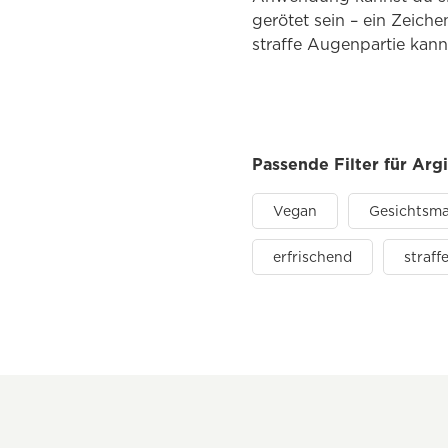
gerötet sein – ein Zeich
straffe Augenpartie kann
Passende Filter für Arg
Vegan
Gesichtsm
erfrischend
straff