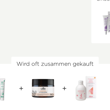
Wird oft zusammen gekauft