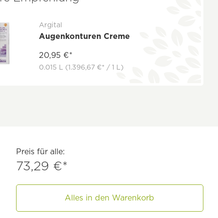
Argital
Augenkonturen Creme
20,95 €*
0.015 L
(1.396,67 €* / 1 L)
Preis für alle:
73,29 €*
Alles in den Warenkorb