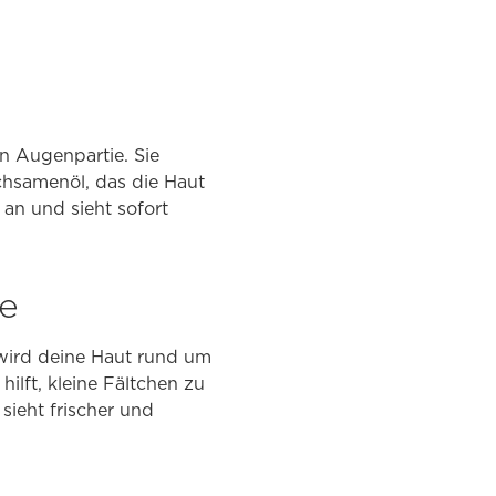
n Augenpartie. Sie
hsamenöl, das die Haut
an und sieht sofort
ie
 wird deine Haut rund um
ilft, kleine Fältchen zu
sieht frischer und