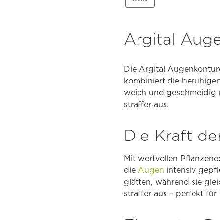
Argital Aug
Die Argital Augenkonture
kombiniert die beruhige
weich und geschmeidig m
straffer aus.
Die Kraft de
Mit wertvollen Pflanzene
die
Augen
intensiv gepfl
glätten, während sie gle
straffer aus – perfekt für