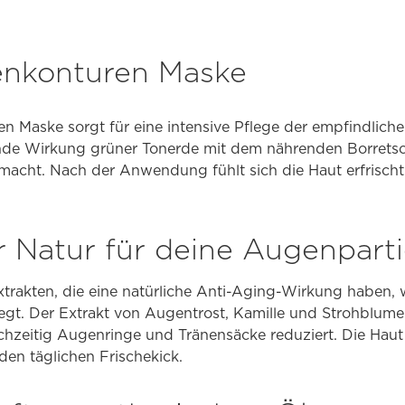
enkonturen Maske
n Maske sorgt für eine intensive Pflege der empfindliche
nde Wirkung grüner Tonerde mit dem nährenden Borretsc
acht. Nach der Anwendung fühlt sich die Haut erfrischt 
r Natur für deine Augenpart
xtrakten, die eine natürliche Anti-Aging-Wirkung haben,
egt. Der Extrakt von Augentrost, Kamille und Strohblume h
ichzeitig Augenringe und Tränensäcke reduziert. Die Haut 
 den täglichen Frischekick.