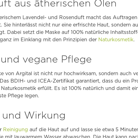
uft aus ätherischen Ölen
herischem Lavendel- und Rosenduft macht das Auftragen
ie hinterlässt nicht nur eine erfrischte Haut, sondern au
. Dabei setzt die Maske auf 100% natürliche Inhaltsstoffe
 ganz im Einklang mit den Prinzipien der
Naturkosmetik
.
 und vegane Pflege
 von Argital ist nicht nur hochwirksam, sondern auch 
. Das BDIH- und ICEA-Zertifikat garantiert, dass du ein P
Naturkosmetik erfüllt. Es ist 100% natürlich und damit e
nste Pflege legen.
und Wirkung
er
Reinigung
auf die Haut auf und lasse sie etwa 5 Minute
e mit lauwarmem Wasser abwaschen. Die Haut kann nac