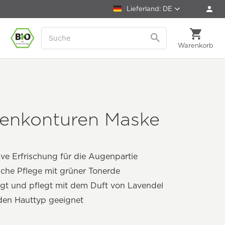
Lieferland: DE
Warenkorb
enkonturen Maske
ive Erfrischung für die Augenpartie
iche Pflege mit grüner Tonerde
gt und pflegt mit dem Duft von Lavendel
den Hauttyp geeignet