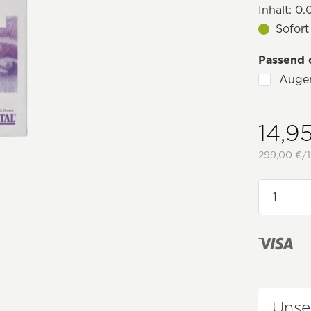
Inhalt:
0.0
Sofort
Passend 
Auge
14,9
299,00 €/1
Unse