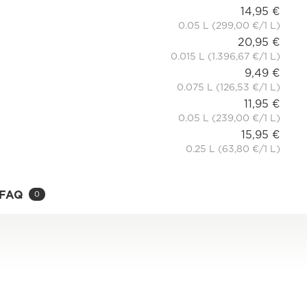
14,95 €
0.05 L (299,00 €/1 L)
20,95 €
0.015 L (1.396,67 €/1 L)
9,49 €
0.075 L (126,53 €/1 L)
11,95 €
0.05 L (239,00 €/1 L)
15,95 €
0.25 L (63,80 €/1 L)
FAQ
0