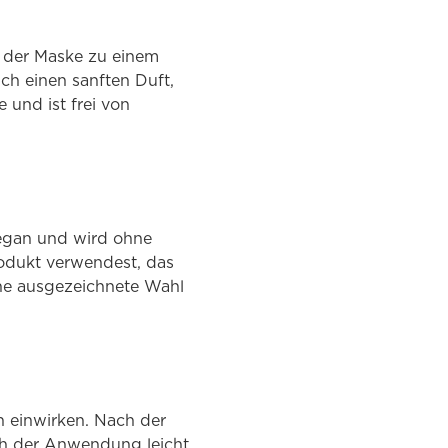
 der Maske zu einem
ch einen sanften Duft,
 und ist frei von
vegan und wird ohne
rodukt verwendest, das
ine ausgezeichnete Wahl
n einwirken. Nach der
h der Anwendung leicht