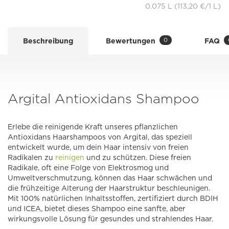
0.075 L (113,20 €/1 L)
0
Beschreibung
Bewertungen
FAQ
Argital Antioxidans Shampoo
Erlebe die reinigende Kraft unseres pflanzlichen
Antioxidans Haarshampoos von Argital, das speziell
entwickelt wurde, um dein Haar intensiv von freien
Radikalen zu
reinigen
und zu schützen. Diese freien
Radikale, oft eine Folge von Elektrosmog und
Umweltverschmutzung, können das Haar schwächen und
die frühzeitige Alterung der Haarstruktur beschleunigen.
Mit 100% natürlichen Inhaltsstoffen, zertifiziert durch BDIH
und ICEA, bietet dieses Shampoo eine sanfte, aber
wirkungsvolle Lösung für gesundes und strahlendes Haar.