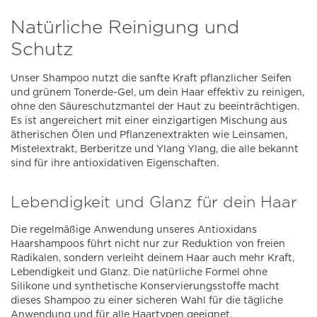
Natürliche Reinigung und
Schutz
Unser Shampoo nutzt die sanfte Kraft pflanzlicher Seifen
und grünem Tonerde-Gel, um dein Haar effektiv zu reinigen,
ohne den Säureschutzmantel der Haut zu beeinträchtigen.
Es ist angereichert mit einer einzigartigen Mischung aus
ätherischen Ölen und Pflanzenextrakten wie Leinsamen,
Mistelextrakt, Berberitze und Ylang Ylang, die alle bekannt
sind für ihre antioxidativen Eigenschaften.
Lebendigkeit und Glanz für dein Haar
Die regelmäßige Anwendung unseres Antioxidans
Haarshampoos führt nicht nur zur Reduktion von freien
Radikalen, sondern verleiht deinem Haar auch mehr Kraft,
Lebendigkeit und Glanz. Die natürliche Formel ohne
Silikone und synthetische Konservierungsstoffe macht
dieses Shampoo zu einer sicheren Wahl für die tägliche
Anwendung und für alle Haartypen geeignet.