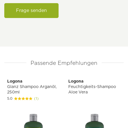
Frage senden
Passende Empfehlungen
Logona
Logona
Glanz Shampoo Arganöl,
Feuchtigkeits-Shampoo
250ml
Aloe Vera
5.0
(1)