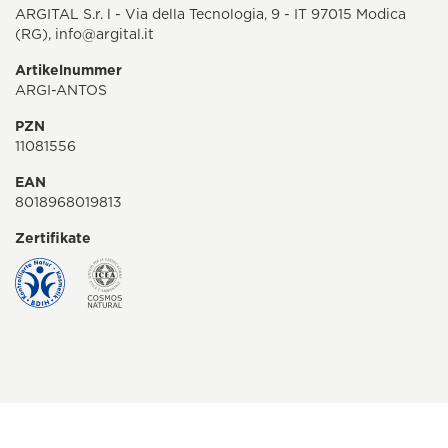
ARGITAL S.r. l - Via della Tecnologia, 9 - IT 97015 Modica
(RG),
info@argital.it
Artikelnummer
ARGI-ANTOS
PZN
11081556
EAN
8018968019813
Zertifikate