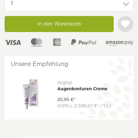
In den Warenkorb
Unsere Empfehlung
Argital
Augenkonturen Creme
20,95 €*
0.015 L
(1.396,67 €* / 1 L)