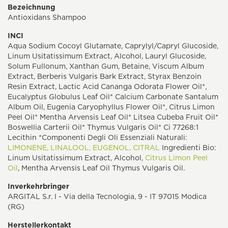
Bezeichnung
Antioxidans Shampoo
INCI
Aqua Sodium Cocoyl Glutamate, Caprylyl/Capryl Glucoside,
Linum Usitatissimum Extract, Alcohol, Lauryl Glucoside,
Solum Fullonum, Xanthan Gum, Betaine, Viscum Album
Extract, Berberis Vulgaris Bark Extract, Styrax Benzoin
Resin Extract, Lactic Acid Cananga Odorata Flower Oil*,
Eucalyptus Globulus Leaf Oil* Calcium Carbonate Santalum
Album Oil, Eugenia Caryophyllus Flower Oil*, Citrus Limon
Peel Oil* Mentha Arvensis Leaf Oil* Litsea Cubeba Fruit Oil*
Boswellia Carterii Oil* Thymus Vulgaris Oil* Ci 77268:1
Lecithin *Componenti Degli Oli Essenziali Naturali:
LIMONENE,
LINALOOL,
EUGENOL,
CITRAL
Ingredienti Bio:
Linum Usitatissimum Extract, Alcohol,
Citrus Limon Peel
Oil
, Mentha Arvensis Leaf Oil Thymus Vulgaris Oil.
Inverkehrbringer
ARGITAL S.r. l - Via della Tecnologia, 9 - IT 97015 Modica
(RG)
Herstellerkontakt