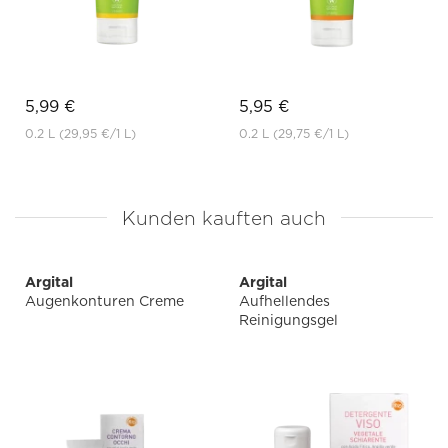
5,99 €
5,95 €
0.2 L
(29,95 €
/1 L)
0.2 L
(29,75 €
/1 L)
Kunden kauften auch
Argital
Argital
Augenkonturen Creme
Aufhellendes
Reinigungsgel