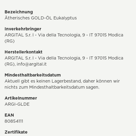
Bezeichnung
Ätherisches GOLD-ÖL Eukalyptus
Inverkehrbringer
ARGITAL S.r. l - Via della Tecnologia, 9 - IT 97015 Modica
(RG)
Herstellerkontakt
ARGITAL S.r. l - Via della Tecnologia, 9 - IT 97015 Modica
(RG),
info@argital.it
Mindesthaltbarkeitsdatum
Aktuell gibt es keinen Lagerbestand, daher können wir
nichts zum Mindesthaltbarkeitsdatum sagen.
Artikelnummer
ARGI-GLDE
EAN
80854111
Zertifikate