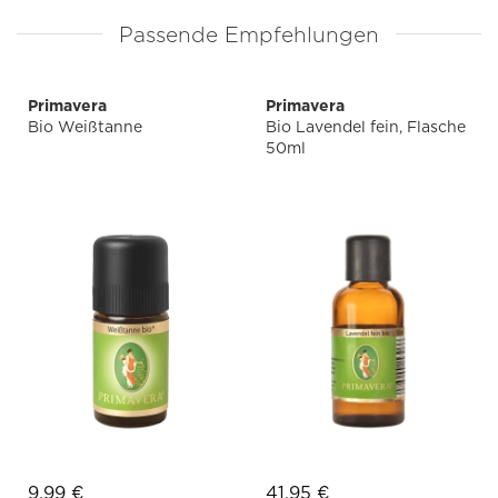
Passende Empfehlungen
Primavera
Primavera
Bio Weißtanne
Bio Lavendel fein, Flasche
50ml
9,99 €
41,95 €