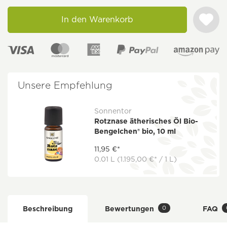
In den Warenkorb
Unsere Empfehlung
Sonnentor
Rotznase ätherisches Öl Bio-
Bengelchen® bio, 10 ml
11,95 €*
0.01 L
(1.195,00 €* / 1 L)
0
Beschreibung
Bewertungen
FAQ