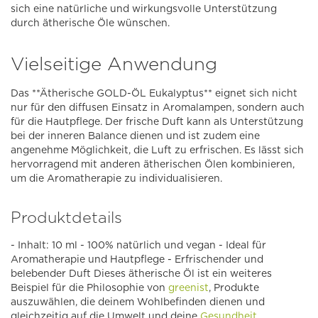
sich eine natürliche und wirkungsvolle Unterstützung
durch ätherische Öle wünschen.
Vielseitige Anwendung
Das **Ätherische GOLD-ÖL Eukalyptus** eignet sich nicht
nur für den diffusen Einsatz in Aromalampen, sondern auch
für die Hautpflege. Der frische Duft kann als Unterstützung
bei der inneren Balance dienen und ist zudem eine
angenehme Möglichkeit, die Luft zu erfrischen. Es lässt sich
hervorragend mit anderen ätherischen Ölen kombinieren,
um die Aromatherapie zu individualisieren.
Produktdetails
- Inhalt: 10 ml - 100% natürlich und vegan - Ideal für
Aromatherapie und Hautpflege - Erfrischender und
belebender Duft Dieses ätherische Öl ist ein weiteres
Beispiel für die Philosophie von
greenist
, Produkte
auszuwählen, die deinem Wohlbefinden dienen und
gleichzeitig auf die Umwelt und deine
Gesundheit