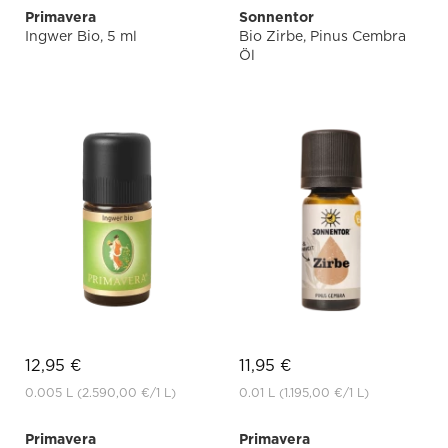
Primavera
Sonnentor
Ingwer Bio, 5 ml
Bio Zirbe, Pinus Cembra
Öl
12,95 €
11,95 €
0.005 L
(2.590,00 €
/1 L)
0.01 L
(1.195,00 €
/1 L)
Primavera
Primavera