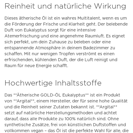
Reinheit und natürliche Wirkung
Dieses ätherische Öl ist ein wahres Multitalent, wenn es um
die Förderung der Frische und Klarheit geht. Der belebende
Duft von Eukalyptus sorgt für eine intensive
Atemerfrischung und eine angenehme Raumluft. Es eignet
sich perfekt, um dein Zuhause zu beleben oder eine
entspannende Atmosphäre in deinem Badezimmer zu
schaffen. Mit nur wenigen Tropfen verströmt es einen
erfrischenden, kühlenden Duft, der die Luft reinigt und
Raum für neue Energie schafft.
Hochwertige Inhaltsstoffe
Das **Ätherische GOLD-ÖL Eukalyptus** ist ein Produkt
von **Argital**, einem Hersteller, der für seine hohe Qualität
und die Reinheit seiner Zutaten bekannt ist. **Argital**
setzt auf natürliche Herstellungsmethoden und achtet
darauf, dass alle Produkte zu 100% natürlich sind. Ohne
synthetische Zusätze, frei von künstlichen Duftstoffen und
vollkommen vegan – das Öl ist die perfekte Wahl für alle, die