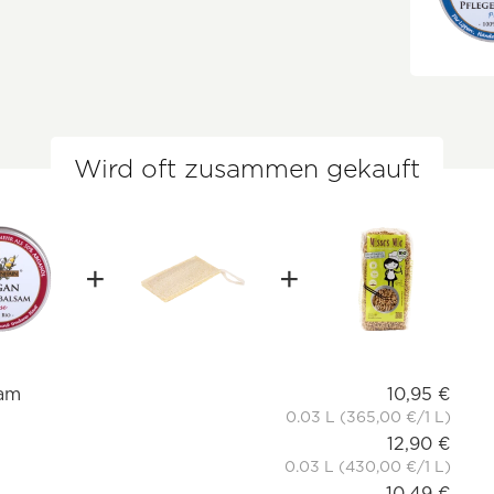
Wird oft zusammen gekauft
sam
10,95 €
0.03 L (365,00 €/1 L)
12,90 €
0.03 L (430,00 €/1 L)
10,49 €