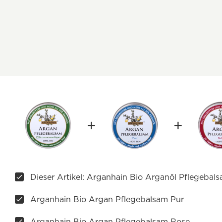
Dieser Artikel: Arganhain Bio Arganöl Pflegebal
Arganhain Bio Argan Pflegebalsam Pur
Arganhain Bio Argan Pflegebalsam Rose