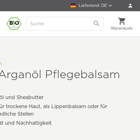
Lieferland: DE
Warenkorb
n
 Arganöl Pflegebalsam
öl und Sheabutter
für trockene Haut, als Lippenbalsam oder für
dliche Stellen
ät und Nachhaltigkeit