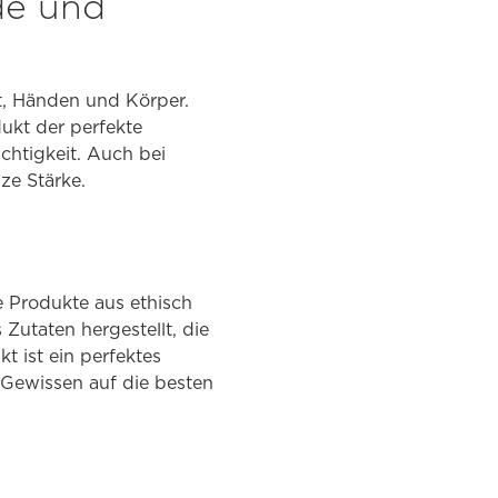
de und
ht, Händen und Körper.
dukt der perfekte
chtigkeit. Auch bei
ze Stärke.
e Produkte aus ethisch
Zutaten hergestellt, die
 ist ein perfektes
 Gewissen auf die besten