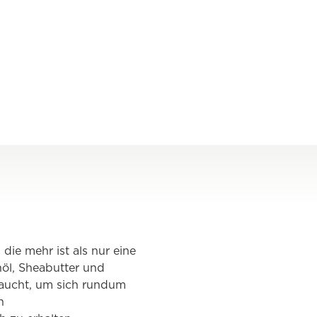
die mehr ist als nur eine
öl, Sheabutter und
braucht, um sich rundum
n