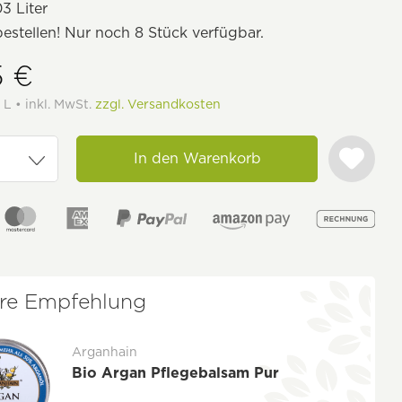
3 Liter
bestellen! Nur noch 8 Stück verfügbar.
5 €
 L • inkl. MwSt.
zzgl. Versandkosten
In den Warenkorb
re Empfehlung
Arganhain
Bio Argan Pflegebalsam Pur