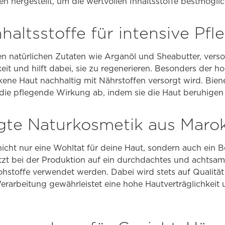
n hergestellt, um die wertvollen Inhaltsstoffe bestmöglic
nhaltsstoffe für intensive Pfl
en natürlichen Zutaten wie Arganöl und Sheabutter, vers
eit und hilft dabei, sie zu regenerieren. Besonders der h
ckene Haut nachhaltig mit Nährstoffen versorgt wird. Bi
die pflegende Wirkung ab, indem sie die Haut beruhigen
gte Naturkosmetik aus Maro
icht nur eine Wohltat für deine Haut, sondern auch ein Be
zt bei der Produktion auf ein durchdachtes und achtsa
ohstoffe verwendet werden. Dabei wird stets auf Qualitä
 Verarbeitung gewährleistet eine hohe Hautverträglichkeit