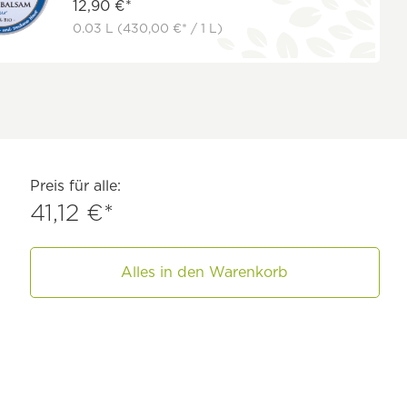
12,90 €*
0.03 L
(430,00 €* / 1 L)
Preis für alle:
41,12 €*
Alles in den Warenkorb