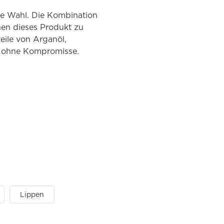
ige Wahl. Die Kombination
hen dieses Produkt zu
eile von Arganöl,
z ohne Kompromisse.
Lippen