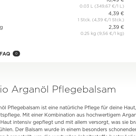
0.03 L (349,67 €/1 L)
4,39 €
1 Stck. (4,39 €/1 Stck.)
 g
2,39 €
0.25 kg (9,56 €/1 kg)
FAQ
0
io Arganöl Pflegebalsam
l Pflegebalsam ist eine natürliche Pflege für deine Haut, 
tspflege. Mit einer Kombination aus hochwertigem Argan
Haut intensiv gepflegt und mit allem versorgt, was sie 
fühlen. Der Balsam wurde in einem besonders schonende