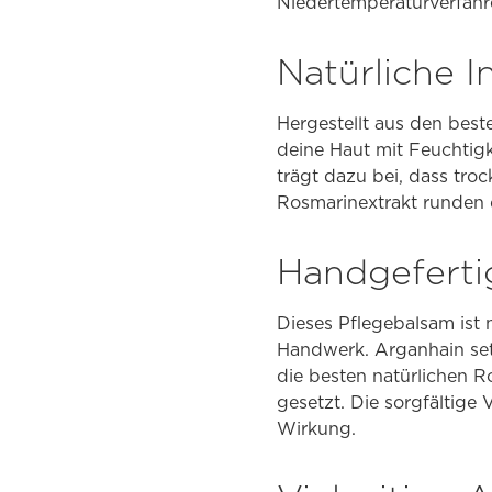
Niedertemperaturverfahre
Natürliche I
Hergestellt aus den best
deine Haut mit Feuchtigk
trägt dazu bei, dass tro
Rosmarinextrakt runden 
Handgeferti
Dieses Pflegebalsam ist n
Handwerk. Arganhain set
die besten natürlichen R
gesetzt. Die sorgfältige
Wirkung.