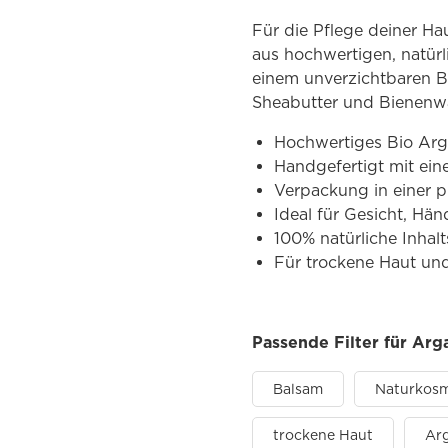
Für die Pflege deiner Ha
aus hochwertigen, natür
einem unverzichtbaren Be
Sheabutter und Bienenw
Hochwertiges Bio Arga
Handgefertigt mit ein
Verpackung in einer p
Ideal für Gesicht, Hä
100% natürliche Inhalt
Für trockene Haut und
Passende Filter für Arg
Balsam
Naturkosm
trockene Haut
Ar