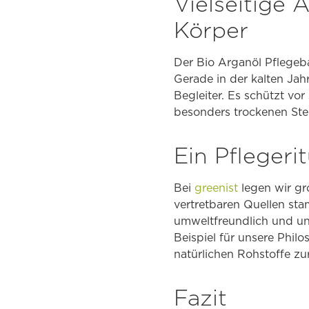
Vielseitige
Körper
Der Bio Arganöl Pflegeba
Gerade in der kalten Jahr
Begleiter. Es schützt vo
besonders trockenen Stel
Ein Pflegeri
Bei
greenist
legen wir gr
vertretbaren Quellen sta
umweltfreundlich und un
Beispiel für unsere Phil
natürlichen Rohstoffe zu
Fazit