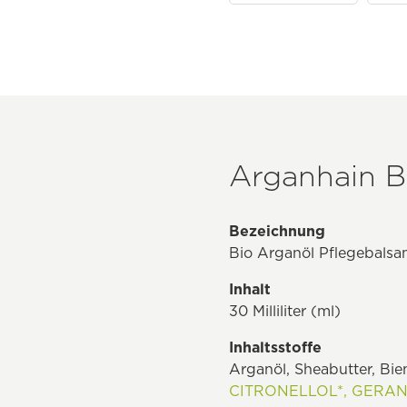
Arganhain B
Bezeichnung
Bio Arganöl Pflegebals
Inhalt
30 Milliliter (ml)
Inhaltsstoffe
Arganöl, Sheabutter, Bie
CITRONELLOL*,
GERANI