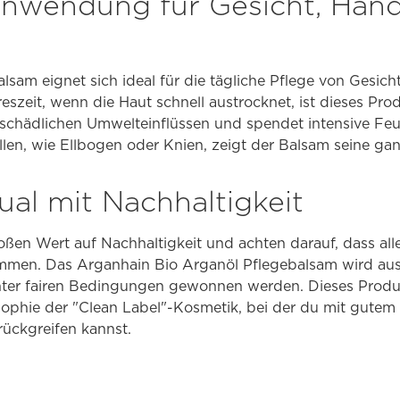
 Anwendung für Gesicht, Hän
lsam eignet sich ideal für die tägliche Pflege von Gesic
eszeit, wenn die Haut schnell austrocknet, ist dieses Pro
r schädlichen Umwelteinflüssen und spendet intensive Feu
len, wie Ellbogen oder Knien, zeigt der Balsam seine gan
tual mit Nachhaltigkeit
oßen Wert auf Nachhaltigkeit und achten darauf, dass all
mmen. Das Arganhain Bio Arganöl Pflegebalsam wird aus 
ter fairen Bedingungen gewonnen werden. Dieses Produkt
osophie der "Clean Label"-Kosmetik, bei der du mit gutem
rückgreifen kannst.