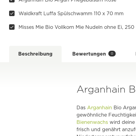
Waldkraft Luffa Spülschwamm 110 x 70 mm
Misses Mie Bio Vollkorn Mie Nudeln ohne Ei, 250
Beschreibung
Bewertungen
0
Arganhain B
Das
Arganhain
Bio Arganö
gewöhnliche Feuchtigkei
Bienenwachs
wird deine 
frisch und genährt anzu