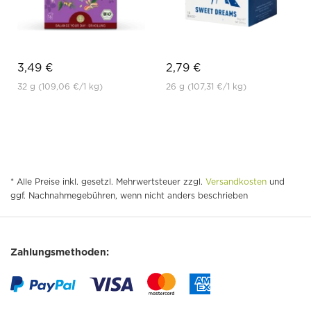
3,49 €
2,79 €
32 g
(109,06 €
/1 kg)
26 g
(107,31 €
/1 kg)
* Alle Preise inkl. gesetzl. Mehrwertsteuer zzgl.
Versandkosten
und
ggf. Nachnahmegebühren, wenn nicht anders beschrieben
Zahlungsmethoden: