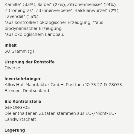
Kamille* (33%), Salbei* (27%), Zitronenmelisse* (24%),
Zitronengras*, Zitronenverbene*, Baldrianwurzel* (2%),
Lavendel* (1,5%).
*aus kontrolliert ökologischer Erzeugung, **aus
biodynamischer Erzeugung
*aus ökologischem Landbau.
Inhalt
30 Gramm (g)
Ursprung der Rohstoffe
Diverse
Inverkehrbringer
Allos Hof-Manufaktur GmbH, Postfach 10 75 27, D-28075
Bremen, Deutschland
Bio Kontrollstelle
GB-ORG-05
Die enthaltenen Zutaten stammen aus EU-/Nicht-EU-
Landwirtschaft
Lagerung