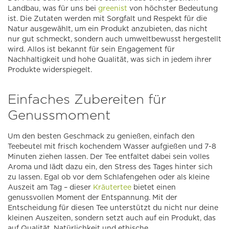
Landbau, was für uns bei
greenist
von höchster Bedeutung
ist. Die Zutaten werden mit Sorgfalt und Respekt für die
Natur ausgewählt, um ein Produkt anzubieten, das nicht
nur gut schmeckt, sondern auch umweltbewusst hergestellt
wird. Allos ist bekannt für sein Engagement für
Nachhaltigkeit und hohe Qualität, was sich in jedem ihrer
Produkte widerspiegelt.
Einfaches Zubereiten für
Genussmoment
Um den besten Geschmack zu genießen, einfach den
Teebeutel mit frisch kochendem Wasser aufgießen und 7-8
Minuten ziehen lassen. Der Tee entfaltet dabei sein volles
Aroma und lädt dazu ein, den Stress des Tages hinter sich
zu lassen. Egal ob vor dem Schlafengehen oder als kleine
Auszeit am Tag – dieser
Kräutertee
bietet einen
genussvollen Moment der Entspannung. Mit der
Entscheidung für diesen Tee unterstützt du nicht nur deine
kleinen Auszeiten, sondern setzt auch auf ein Produkt, das
auf Qualität, Natürlichkeit und ethische