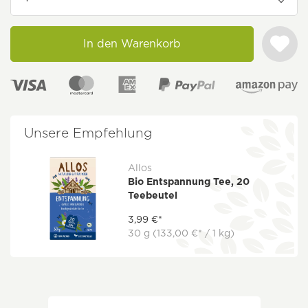
In den Warenkorb
Unsere Empfehlung
Allos
Bio Entspannung Tee, 20
Teebeutel
3,99 €*
30 g
(133,00 €* / 1 kg)