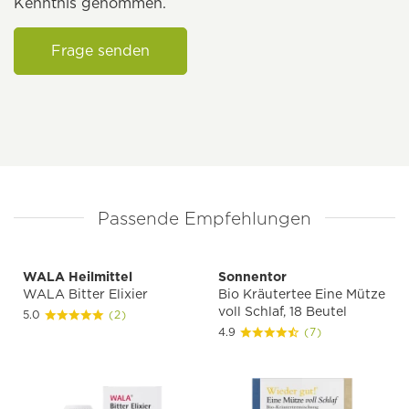
Kenntnis genommen.
Frage senden
Passende Empfehlungen
WALA Heilmittel
Sonnentor
WALA Bitter Elixier
Bio Kräutertee Eine Mütze
voll Schlaf, 18 Beutel
5.0
(2)
4.9
(7)