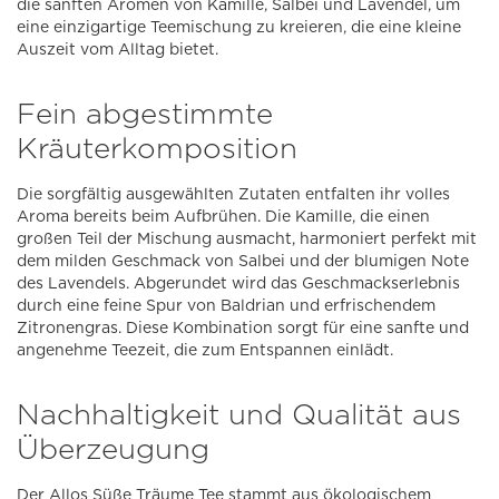
die sanften Aromen von Kamille, Salbei und Lavendel, um
eine einzigartige Teemischung zu kreieren, die eine kleine
Auszeit vom Alltag bietet.
Fein abgestimmte
Kräuterkomposition
Die sorgfältig ausgewählten Zutaten entfalten ihr volles
Aroma bereits beim Aufbrühen. Die Kamille, die einen
großen Teil der Mischung ausmacht, harmoniert perfekt mit
dem milden Geschmack von Salbei und der blumigen Note
des Lavendels. Abgerundet wird das Geschmackserlebnis
durch eine feine Spur von Baldrian und erfrischendem
Zitronengras. Diese Kombination sorgt für eine sanfte und
angenehme Teezeit, die zum Entspannen einlädt.
Nachhaltigkeit und Qualität aus
Überzeugung
Der Allos Süße Träume Tee stammt aus ökologischem