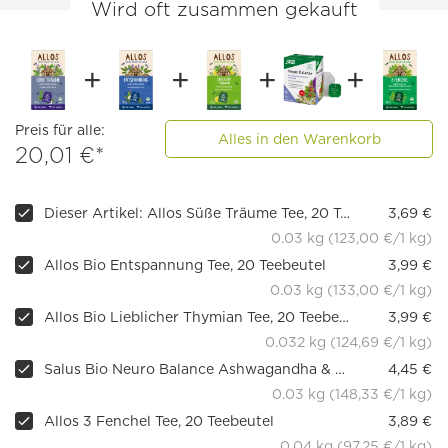
Wird oft zusammen gekauft
Preis für alle:
Alles in den Warenkorb
20,01 €*
Dieser Artikel: Allos Süße Träume Tee, 20 Teebeutel
3,69 €
0.03 kg (123,00 €/1 kg)
Allos Bio Entspannung Tee, 20 Teebeutel
3,99 €
0.03 kg (133,00 €/1 kg)
Allos Bio Lieblicher Thymian Tee, 20 Teebeutel
3,99 €
0.032 kg (124,69 €/1 kg)
Salus Bio Neuro Balance Ashwagandha & Hopfen Kräutertee, 15 FB
4,45 €
0.03 kg (148,33 €/1 kg)
Allos 3 Fenchel Tee, 20 Teebeutel
3,89 €
0.04 kg (97,25 €/1 kg)