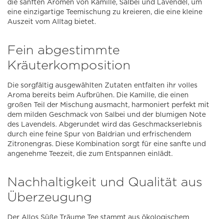
die sanften Aromen von Kamille, Salbei und Lavendel, um
eine einzigartige Teemischung zu kreieren, die eine kleine
Auszeit vom Alltag bietet.
Fein abgestimmte
Kräuterkomposition
Die sorgfältig ausgewählten Zutaten entfalten ihr volles
Aroma bereits beim Aufbrühen. Die Kamille, die einen
großen Teil der Mischung ausmacht, harmoniert perfekt mit
dem milden Geschmack von Salbei und der blumigen Note
des Lavendels. Abgerundet wird das Geschmackserlebnis
durch eine feine Spur von Baldrian und erfrischendem
Zitronengras. Diese Kombination sorgt für eine sanfte und
angenehme Teezeit, die zum Entspannen einlädt.
Nachhaltigkeit und Qualität aus
Überzeugung
Der Allos Süße Träume Tee stammt aus ökologischem