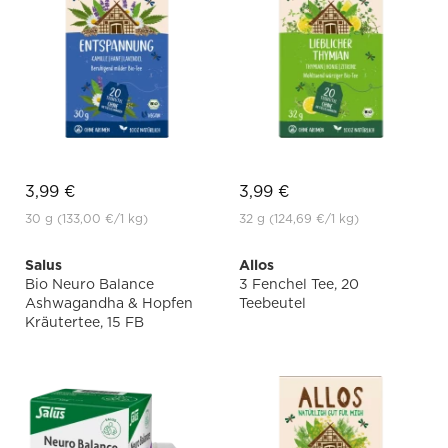
3,99 €
3,99 €
30 g
(133,00 €
/1 kg)
32 g
(124,69 €
/1 kg)
Salus
Allos
Bio Neuro Balance
3 Fenchel Tee, 20
Ashwagandha & Hopfen
Teebeutel
Kräutertee, 15 FB