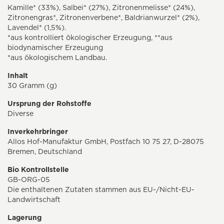
Kamille* (33%), Salbei* (27%), Zitronenmelisse* (24%),
Zitronengras*, Zitronenverbene*, Baldrianwurzel* (2%),
Lavendel* (1,5%).
*aus kontrolliert ökologischer Erzeugung, **aus
biodynamischer Erzeugung
*aus ökologischem Landbau.
Inhalt
30 Gramm (g)
Ursprung der Rohstoffe
Diverse
Inverkehrbringer
Allos Hof-Manufaktur GmbH, Postfach 10 75 27, D-28075
Bremen, Deutschland
Bio Kontrollstelle
GB-ORG-05
Die enthaltenen Zutaten stammen aus EU-/Nicht-EU-
Landwirtschaft
Lagerung