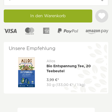
In den Warenkorb
Unsere Empfehlung
Allos
Bio Entspannung Tee, 20
Teebeutel
3,99 €*
30 g
(133,00 €* / 1 kg)