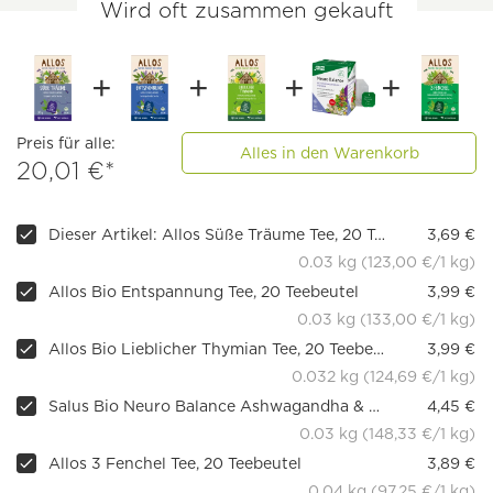
Wird oft zusammen gekauft
Preis für alle:
Alles in den Warenkorb
20,01 €*
Dieser Artikel: Allos Süße Träume Tee, 20 Teebeutel
3,69 €
0.03 kg (123,00 €/1 kg)
Allos Bio Entspannung Tee, 20 Teebeutel
3,99 €
0.03 kg (133,00 €/1 kg)
Allos Bio Lieblicher Thymian Tee, 20 Teebeutel
3,99 €
0.032 kg (124,69 €/1 kg)
Salus Bio Neuro Balance Ashwagandha & Hopfen Kräutertee, 15 FB
4,45 €
0.03 kg (148,33 €/1 kg)
Allos 3 Fenchel Tee, 20 Teebeutel
3,89 €
0.04 kg (97,25 €/1 kg)