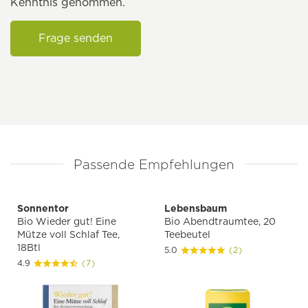
Kenntnis genommen.
Frage senden
Passende Empfehlungen
Sonnentor
Lebensbaum
Bio Wieder gut! Eine
Bio Abendtraumtee, 20
Mütze voll Schlaf Tee,
Teebeutel
18Btl
5.0
(2)
4.9
(7)