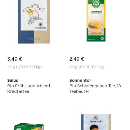
3,49 €
2,49 €
27 g
(129,26 €
/1 kg)
30 g
(83,00 €
/1 kg)
Salus
Sonnentor
Bio Früh- und Abend-
Bio Schlafengehen Tee, 18
Kräutertee
Teebeutel