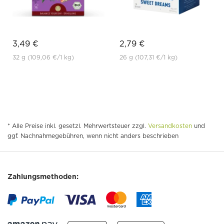
3,49 €
2,79 €
32 g
(109,06 €
/1 kg)
26 g
(107,31 €
/1 kg)
* Alle Preise inkl. gesetzl. Mehrwertsteuer zzgl.
Versandkosten
und
ggf. Nachnahmegebühren, wenn nicht anders beschrieben
Zahlungsmethoden: