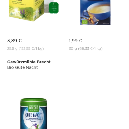
3,89 €
1,99 €
25.5 g
(152,55 €
/1 kg)
30 g
(66,33 €
/1 kg)
Gewürzmühle Brecht
Bio Gute Nacht