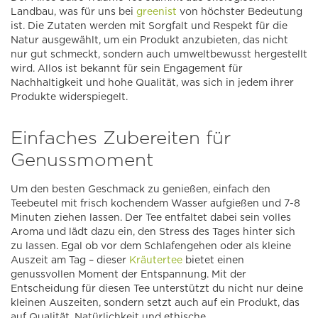
Landbau, was für uns bei
greenist
von höchster Bedeutung
ist. Die Zutaten werden mit Sorgfalt und Respekt für die
Natur ausgewählt, um ein Produkt anzubieten, das nicht
nur gut schmeckt, sondern auch umweltbewusst hergestellt
wird. Allos ist bekannt für sein Engagement für
Nachhaltigkeit und hohe Qualität, was sich in jedem ihrer
Produkte widerspiegelt.
Einfaches Zubereiten für
Genussmoment
Um den besten Geschmack zu genießen, einfach den
Teebeutel mit frisch kochendem Wasser aufgießen und 7-8
Minuten ziehen lassen. Der Tee entfaltet dabei sein volles
Aroma und lädt dazu ein, den Stress des Tages hinter sich
zu lassen. Egal ob vor dem Schlafengehen oder als kleine
Auszeit am Tag – dieser
Kräutertee
bietet einen
genussvollen Moment der Entspannung. Mit der
Entscheidung für diesen Tee unterstützt du nicht nur deine
kleinen Auszeiten, sondern setzt auch auf ein Produkt, das
auf Qualität, Natürlichkeit und ethische