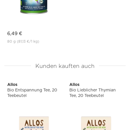
6,49 €
80 g
(81,13 €
/1 kg)
Kunden kauften auch
Allos
Allos
Bio Entspannung Tee, 20
Bio Lieblicher Thymian
Teebeutel
Tee, 20 Teebeutel