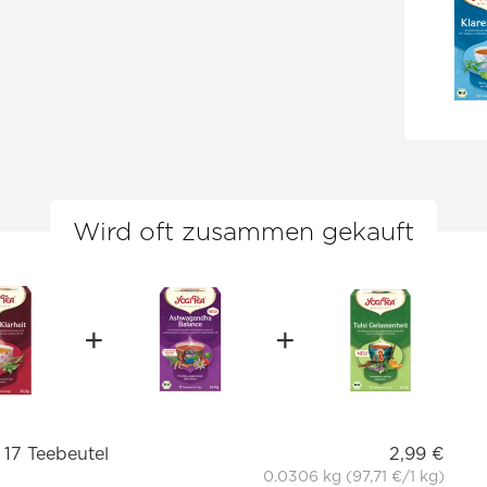
Wird oft zusammen gekauft
 17 Teebeutel
2,99 €
0.0306 kg (97,71 €/1 kg)