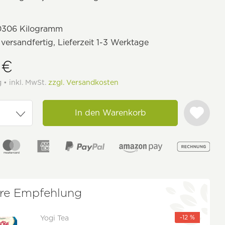
0306 Kilogramm
 versandfertig, Lieferzeit 1-3 Werktage
 €
g • inkl. MwSt.
zzgl. Versandkosten
In den Warenkorb
re Empfehlung
-12 %
Yogi Tea