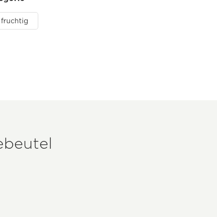
fruchtig
ebeutel