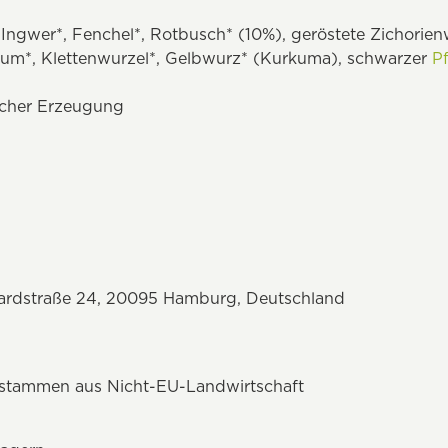
 Ingwer*, Fenchel*, Rotbusch* (10%), geröstete Zichorien
um*, Klettenwurzel*, Gelbwurz* (Kurkuma), schwarzer
Pf
ischer Erzeugung
rdstraße 24, 20095 Hamburg, Deutschland
 stammen aus Nicht-EU-Landwirtschaft