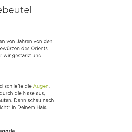
ebeutel
ten von Jahren von den
würzen des Orients
r wir gestärkt und
d schließe die
Augen
.
durch die Nase aus,
nuten. Dann schau nach
cht“ in Deinem Hals.
tegorie