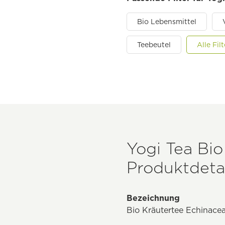
Bio Lebensmittel
Teebeutel
Alle Fi
Yogi Tea Bio
Produktdetai
Bezeichnung
Bio Kräutertee Echinacea