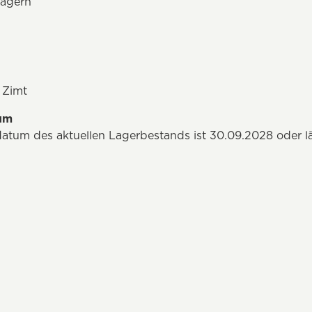
lagern
 Zimt
tum
datum des aktuellen Lagerbestands ist 30.09.2028 oder l