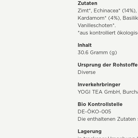
Zutaten
Zimt*, Echinacea* (14%),
Kardamom* (4%), Basilik
Vanilleschoten*.
*aus kontrolliert ökolog
Inhalt
30.6 Gramm (g)
Ursprung der Rohstoffe
Diverse
Inverkehrbringer
YOGI TEA GmbH, Burcha
Bio Kontrollstelle
DE-ÖKO-005
Die enthaltenen Zutaten
Lagerung