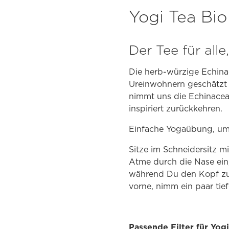
Yogi Tea Bio
Der Tee für alle
Die herb-würzige Echina
Ureinwohnern geschätzt
nimmt uns die Echinacea 
inspiriert zurückkehren.
Einfache Yogaübung, um
Sitze im Schneidersitz m
Atme durch die Nase ein
während Du den Kopf zur
vorne, nimm ein paar ti
Passende Filter für Yog