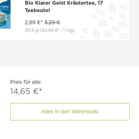
Bio Klarer Geist Kräutertee, 17
Teebeutel
2,89 €*
3,29 €
30.6 g
(94,44 €* / 1 kg)
Preis für alle:
14,65 €*
Alles in den Warenkorb